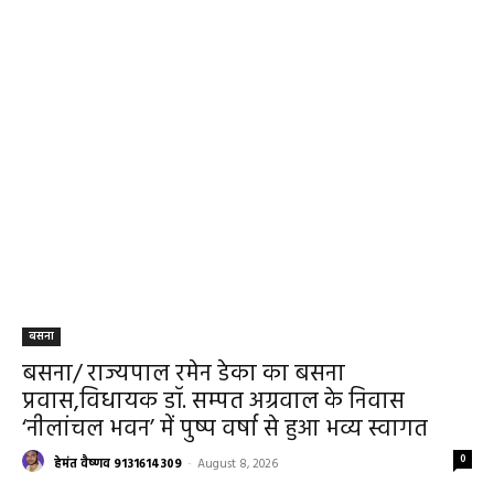
बसना
बसना/ राज्यपाल रमेन डेका का बसना
प्रवास,विधायक डॉ. सम्पत अग्रवाल के निवास
‘नीलांचल भवन’ में पुष्प वर्षा से हुआ भव्य स्वागत
0
हेमंत वैष्णव 9131614309
-
August 8, 2026