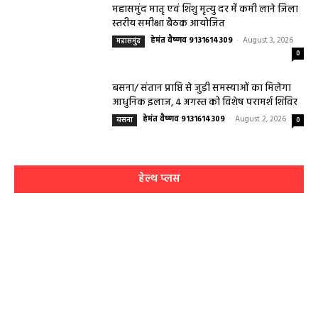
महासमुंद मातृ एवं शिशु मृत्यु दर में कमी लाने जिला
स्तरीय समीक्षा बैठक आयोजित
हेमंत वैष्णव 9131614309
-
August 3, 2026
महासमुंद
0
बसना/ संतान प्राप्ति से जुड़ी समस्याओं का मिलेगा
आधुनिक इलाज, 4 अगस्त को विशेष परामर्श शिविर
हेमंत वैष्णव 9131614309
-
August 2, 2026
बसना
0
हेल्थ प्लस