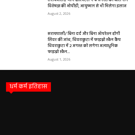
सरायपाली/ ओम हॉस्पिटल में 4 अगस्त को बाल रोग
विशेषज्ञ की ओपीडी, आयुष्मान से भी मिलेगा इलाज
August 2, 2026
सरायपाली/ बिना दर्द और बिना ऑपरेशन होगी
लिवर की जांच, चिवराकुटा में फाइब्रो स्कैन कैंप
चिवराकुटा में 2 अगस्त को लगेगा अत्याधुनिक
फाइब्रो स्कैन...
August 1, 2026
धर्म कर्म इतिहास