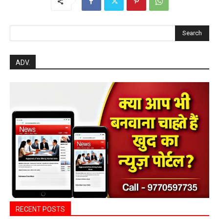
Search
ADV.
RECENT POSTS