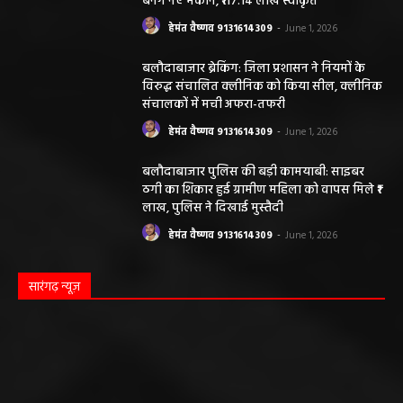
बनेंगे नए मकान, ₹117.14 लाख स्वीकृत
हेमंत वैष्णव 9131614309
-
June 1, 2026
बलौदाबाजार ब्रेकिंग: जिला प्रशासन ने नियमों के
विरुद्ध संचालित क्लीनिक को किया सील, क्लीनिक
संचालकों में मची अफरा-तफरी
हेमंत वैष्णव 9131614309
-
June 1, 2026
बलौदाबाजार पुलिस की बड़ी कामयाबी: साइबर
ठगी का शिकार हुई ग्रामीण महिला को वापस मिले ₹1
लाख, पुलिस ने दिखाई मुस्तैदी
हेमंत वैष्णव 9131614309
-
June 1, 2026
सारंगढ़ न्यूज़