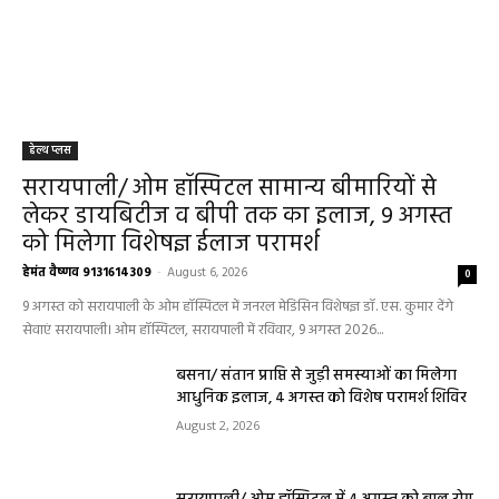
हेल्थ प्लस
सरायपाली/ ओम हॉस्पिटल सामान्य बीमारियों से
लेकर डायबिटीज व बीपी तक का इलाज, 9 अगस्त
को मिलेगा विशेषज्ञ ईलाज परामर्श
हेमंत वैष्णव 9131614309
-
August 6, 2026
0
9 अगस्त को सरायपाली के ओम हॉस्पिटल में जनरल मेडिसिन विशेषज्ञ डॉ. एस. कुमार देंगे
सेवाएं सरायपाली। ओम हॉस्पिटल, सरायपाली में रविवार, 9 अगस्त 2026...
बसना/ संतान प्राप्ति से जुड़ी समस्याओं का मिलेगा
आधुनिक इलाज, 4 अगस्त को विशेष परामर्श शिविर
August 2, 2026