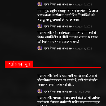
हेमंत वैष्णव 9131614309
-
August 7, 2026
महासमुंद राष्ट्रीय तंबाकू नियंत्रण कार्यक्रम के तहत
जागरूकता कार्यशाला आयोजित विद्यार्थियों को
तंबाकू के दुष्प्रभावों की दी जानकारी
हेमंत वैष्णव 9131614309
-
August 7, 2026
सरायपाली/ ओम हॉस्पिटल सामान्य बीमारियों से
लेकर डायबिटीज व बीपी तक का इलाज, 9 अगस्त
को मिलेगा विशेषज्ञ ईलाज परामर्श
हेमंत वैष्णव 9131614309
-
August 6, 2026
छत्तीसगढ़ न्यूज़
सरायपाली। “हमें विश्वास नहीं था कि हमारे खेत से
हीरा निकलेगा जहां धान उगाते हैं, उसी खेत से हीरा
निकलना हमारे लिए गर्व और...
हेमंत वैष्णव 9131614309
-
June 25, 2026
सरायपाली/ भ्रष्टाचार में अब अपने बेटों को भी शामिल
करने लगे पंचायत कर्मचारी! पढ़िए महाजनपद न्यूज