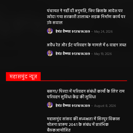
पंचायत ने नहीं दी अनुमति, फिर किसके आदेश पर
खोदा गया सरकारी तालाब? सड़क निर्माण कार्य पर
उठे सवाल
हेमंत वैष्णव 9131614309
-
May 24, 2026
अवैध रेत और ईंट परिवहन के मामले में 6 वाहन जब्त
हेमंत वैष्णव 9131614309
-
May 19, 2026
महासमुंद न्यूज़
बसना/ पिरदा में परिवहन संबंधी कार्यों के लिए राम
परिवहन सुविधा केंद्र की सुविधा
हेमंत वैष्णव 9131614309
-
August 8, 2026
महासमुंद सांसद की अध्यक्षता में सिरपुर विकास
योजना प्रारूप 2041 के संबंध में प्रारंभिक
बैठकआयोजित