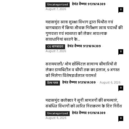
हेमंत वैष्णव 9131614309
-
Uncategorized
August 7, 2026
0
महासमुंद खाद्य सुरक्षा विभाग द्वारा पिथौरा एवं
बागबाहरा में किया औचक निरीक्षण खाद्य पदार्थों की
गुणवत्ता एवं स्वच्छता को लेकर आवश्यक
सावधानियां बरतने के...
हेमंत वैष्णव 9131614309
-
CG बागबाहरा
August 7, 2026
0
सरायपाली/ ओम हॉस्पिटल सामान्य बीमारियों से
लेकर डायबिटीज व बीपी तक का इलाज, 9 अगस्त
को मिलेगा विशेषज्ञ ईलाज परामर्श
हेमंत वैष्णव 9131614309
-
August 6, 2026
हेल्थ प्लस
0
महासमुंद कलेक्टर ने सुनी आमजनों की समस्याएं,
संबंधित विभागों को त्वरित निराकरण के दिए निर्देश
हेमंत वैष्णव 9131614309
-
Uncategorized
August 4, 2026
0