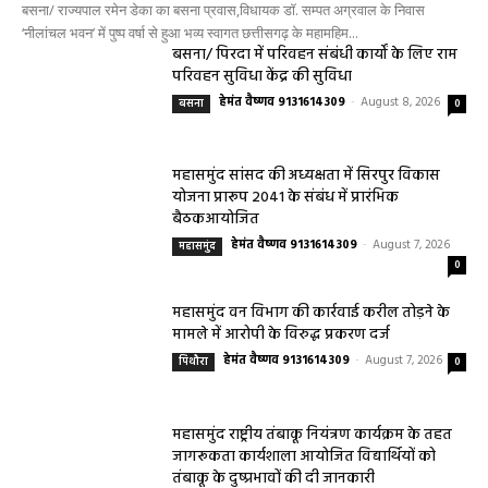
बसना/ राज्यपाल रमेन डेका का बसना प्रवास,विधायक डॉ. सम्पत अग्रवाल के निवास
‘नीलांचल भवन’ में पुष्प वर्षा से हुआ भव्य स्वागत छत्तीसगढ़ के महामहिम...
बसना/ पिरदा में परिवहन संबंधी कार्यों के लिए राम
परिवहन सुविधा केंद्र की सुविधा
हेमंत वैष्णव 9131614309
-
August 8, 2026
बसना
0
महासमुंद सांसद की अध्यक्षता में सिरपुर विकास
योजना प्रारूप 2041 के संबंध में प्रारंभिक
बैठकआयोजित
हेमंत वैष्णव 9131614309
-
August 7, 2026
महासमुंद
0
महासमुंद वन विभाग की कार्रवाई करील तोड़ने के
मामले में आरोपी के विरुद्ध प्रकरण दर्ज
हेमंत वैष्णव 9131614309
-
August 7, 2026
पिथौरा
0
महासमुंद राष्ट्रीय तंबाकू नियंत्रण कार्यक्रम के तहत
जागरूकता कार्यशाला आयोजित विद्यार्थियों को
तंबाकू के दुष्प्रभावों की दी जानकारी