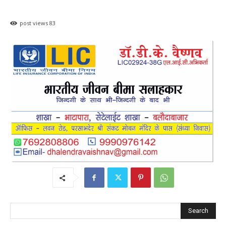
post views
83
Search