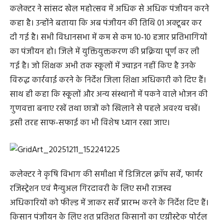
कलेक्टर ने सांसद खेल महोत्सव में अधिक से अधिक पंजीयन करने
कहा है। उन्होंने बताया कि अब पंजीयन की तिथि 01 अक्टूबर कर
दी गई है। सभी विधानसभा में कम से कम 10-10 हजार प्रतिभागियों
का पंजीयन हो। जिले में युक्तियुक्तकरण की प्रक्रिया पूर्ण कर ली
गई है। जो शिक्षक अभी तक स्कूलों में ज्वाइन नहीं किए है उनके
विरुद्ध कार्रवाई करने के निर्देश जिला शिक्षा अधिकारी को दिए हैं।
साथ ही कहा कि स्कूलों और अन्य संस्थानों में पकने वाले भोजन की
गुणवत्ता बनाए रखें तथा छात्रों को खिलाने से पहले अवश्य चखें।
इसी तरह साफ-सफाई का भी विशेष ध्यान रखा जाए।
कलेक्टर ने कृषि विभाग की समीक्षा में डिजिटल क्राॅप सर्वे, फार्मर
रजिस्ट्रेशन एवं मैन्युअल गिरदावरी के लिए सभी राजस्व
अधिकारियों को फील्ड में जाकर सर्वे प्रारम्भ करने के निर्देश दिए हैं।
किसान पंजीयन के लिए शत प्रतिशत किसानों का एग्रीस्टेक पोर्टल