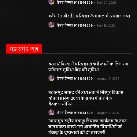
हेमंत वैष्णव 9131614309
-
May 24, 2026
अवैध रेत और ईंट परिवहन के मामले में 6 वाहन जब्त
हेमंत वैष्णव 9131614309
-
May 19, 2026
महासमुंद न्यूज़
बसना/ पिरदा में परिवहन संबंधी कार्यों के लिए राम
परिवहन सुविधा केंद्र की सुविधा
हेमंत वैष्णव 9131614309
-
August 8, 2026
महासमुंद सांसद की अध्यक्षता में सिरपुर विकास
योजना प्रारूप 2041 के संबंध में प्रारंभिक
बैठकआयोजित
हेमंत वैष्णव 9131614309
-
August 7, 2026
महासमुंद राष्ट्रीय तंबाकू नियंत्रण कार्यक्रम के तहत
जागरूकता कार्यशाला आयोजित विद्यार्थियों को
तंबाकू के दुष्प्रभावों की दी जानकारी