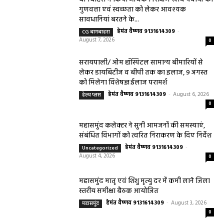
गुणवत्ता एवं स्वच्छता को लेकर आवश्यक
सावधानियां बरतने के...
हेमंत वैष्णव 9131614309
-
CG बागबाहरा
August 7, 2026
0
सरायपाली/ ओम हॉस्पिटल सामान्य बीमारियों से
लेकर डायबिटीज व बीपी तक का इलाज, 9 अगस्त
को मिलेगा विशेषज्ञ ईलाज परामर्श
हेमंत वैष्णव 9131614309
-
August 6, 2026
हेल्थ प्लस
0
महासमुंद कलेक्टर ने सुनी आमजनों की समस्याएं,
संबंधित विभागों को त्वरित निराकरण के दिए निर्देश
हेमंत वैष्णव 9131614309
-
Uncategorized
August 4, 2026
0
महासमुंद मातृ एवं शिशु मृत्यु दर में कमी लाने जिला
स्तरीय समीक्षा बैठक आयोजित
हेमंत वैष्णव 9131614309
-
August 3, 2026
महासमुंद
0