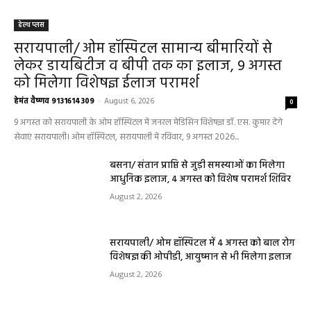
हेल्थ प्लस
सरायपाली/ ओम हॉस्पिटल सामान्य बीमारियों से
लेकर डायबिटीज व बीपी तक का इलाज, 9 अगस्त
को मिलेगा विशेषज्ञ ईलाज परामर्श
हेमंत वैष्णव 9131614309
-
August 6, 2026
0
9 अगस्त को सरायपाली के ओम हॉस्पिटल में जनरल मेडिसिन विशेषज्ञ डॉ. एस. कुमार देंगे
सेवाएं सरायपाली। ओम हॉस्पिटल, सरायपाली में रविवार, 9 अगस्त 2026...
बसना/ संतान प्राप्ति से जुड़ी समस्याओं का मिलेगा
आधुनिक इलाज, 4 अगस्त को विशेष परामर्श शिविर
August 2, 2026
सरायपाली/ ओम हॉस्पिटल में 4 अगस्त को बाल रोग
विशेषज्ञ की ओपीडी, आयुष्मान से भी मिलेगा इलाज
August 2, 2026