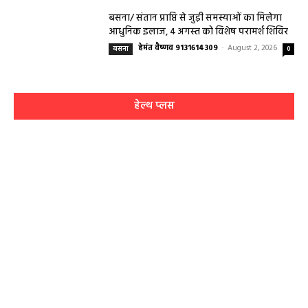
बसना/ संतान प्राप्ति से जुड़ी समस्याओं का मिलेगा
आधुनिक इलाज, 4 अगस्त को विशेष परामर्श शिविर
हेमंत वैष्णव 9131614309
-
August 2, 2026
बसना
0
हेल्थ प्लस