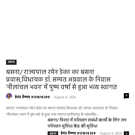
बसना
बसना/ राज्यपाल रमेन डेका का बसना
प्रवास,विधायक डॉ. सम्पत अग्रवाल के निवास
‘नीलांचल भवन’ में पुष्प वर्षा से हुआ भव्य स्वागत
0
हेमंत वैष्णव 9131614309
-
August 8, 2026
बसना/ राज्यपाल रमेन डेका का बसना प्रवास,विधायक डॉ. सम्पत अग्रवाल के निवास
‘नीलांचल भवन’ में पुष्प वर्षा से हुआ भव्य स्वागत छत्तीसगढ़ के महामहिम...
बसना/ पिरदा में परिवहन संबंधी कार्यों के लिए राम
परिवहन सुविधा केंद्र की सुविधा
हेमंत वैष्णव 9131614309
-
August 8, 2026
बसना
0