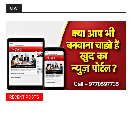
ADV.
RECENT POSTS