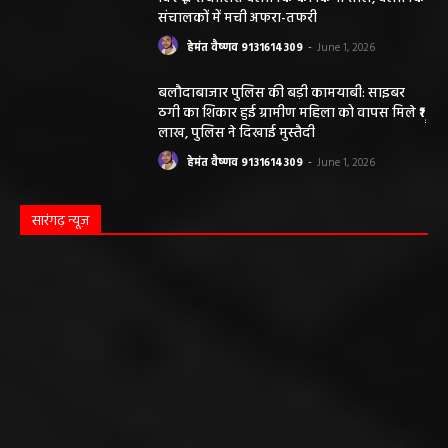
संचालकों में मची अफरा-तफरी
हेमंत वैष्णव 9131614309
-
June 1, 2026
बलौदाबाजार पुलिस की बड़ी कामयाबी: साइबर
ठगी का शिकार हुई ग्रामीण महिला को वापस मिले ₹1
लाख, पुलिस ने दिखाई मुस्तैदी
हेमंत वैष्णव 9131614309
-
June 1, 2026
सारंगढ़ न्यूज़