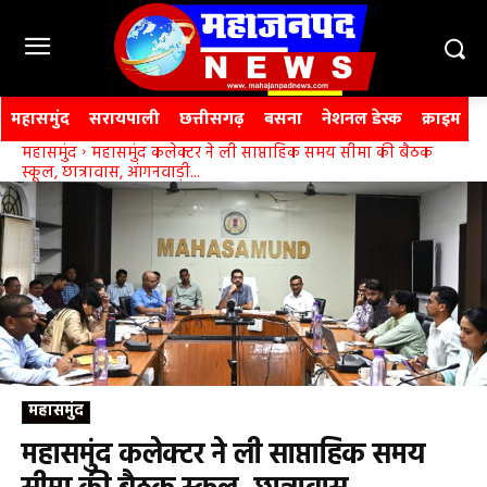
महासमुंद
सरायपाली
छत्तीसगढ़
बसना
नेशनल डेस्क
क्राइम
महासमुंद
महासमुंद कलेक्टर ने ली साप्ताहिक समय सीमा की बैठक
स्कूल, छात्रावास, आंगनवाड़ी...
महासमुंद
महासमुंद कलेक्टर ने ली साप्ताहिक समय