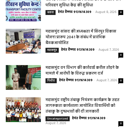
परिवहन सुविधा केंद्र की सुविधा
हेमंत वैष्णव 9131614309
-
August 8, 2026
बसना
0
महासमुंद सांसद की अध्यक्षता में सिरपुर विकास
योजना प्रारूप 2041 के संबंध में प्रारंभिक
बैठकआयोजित
हेमंत वैष्णव 9131614309
-
August 7, 2026
महासमुंद
0
महासमुंद वन विभाग की कार्रवाई करील तोड़ने के
मामले में आरोपी के विरुद्ध प्रकरण दर्ज
हेमंत वैष्णव 9131614309
-
August 7, 2026
पिथौरा
0
महासमुंद राष्ट्रीय तंबाकू नियंत्रण कार्यक्रम के तहत
जागरूकता कार्यशाला आयोजित विद्यार्थियों को
तंबाकू के दुष्प्रभावों की दी जानकारी
हेमंत वैष्णव 9131614309
-
Uncategorized
August 7, 2026
0