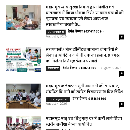
महासमुंद खाद्य सुरक्षा विभाग द्वारा पिथौरा एवं
बागबाहरा में किया औचक निरीक्षण खाद्य पदार्थों की
गुणवत्ता एवं स्वच्छता को लेकर आवश्यक
सावधानियां बरतने के...
हेमंत वैष्णव 9131614309
-
CG बागबाहरा
August 7, 2026
0
सरायपाली/ ओम हॉस्पिटल सामान्य बीमारियों से
लेकर डायबिटीज व बीपी तक का इलाज, 9 अगस्त
को मिलेगा विशेषज्ञ ईलाज परामर्श
हेमंत वैष्णव 9131614309
-
August 6, 2026
हेल्थ प्लस
0
महासमुंद कलेक्टर ने सुनी आमजनों की समस्याएं,
संबंधित विभागों को त्वरित निराकरण के दिए निर्देश
हेमंत वैष्णव 9131614309
-
Uncategorized
August 4, 2026
0
महासमुंद मातृ एवं शिशु मृत्यु दर में कमी लाने जिला
स्तरीय समीक्षा बैठक आयोजित