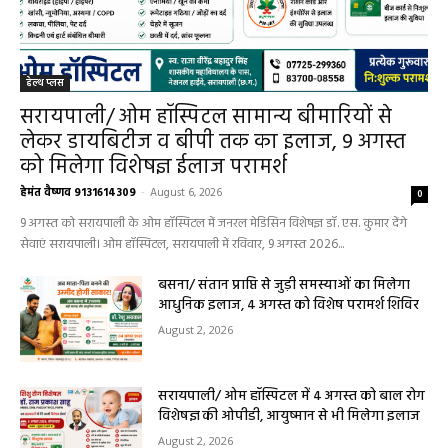
हेल्थ प्लस
सरायपाली/ ओम हॉस्पिटल सामान्य बीमारियों से
लेकर डायबिटीज व बीपी तक का इलाज, 9 अगस्त
को मिलेगा विशेषज्ञ ईलाज परामर्श
हेमंत वैष्णव 9131614309
-
August 6, 2026
0
9 अगस्त को सरायपाली के ओम हॉस्पिटल में जनरल मेडिसिन विशेषज्ञ डॉ. एस. कुमार देंगे
सेवाएं सरायपाली। ओम हॉस्पिटल, सरायपाली में रविवार, 9 अगस्त 2026...
बसना/ संतान प्राप्ति से जुड़ी समस्याओं का मिलेगा
आधुनिक इलाज, 4 अगस्त को विशेष परामर्श शिविर
August 2, 2026
सरायपाली/ ओम हॉस्पिटल में 4 अगस्त को बाल रोग
विशेषज्ञ की ओपीडी, आयुष्मान से भी मिलेगा इलाज
August 2, 2026