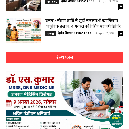
हेमंत वैष्णव 9131614309
-
August 3, 2026
महासमुंद
0
बसना/ संतान प्राप्ति से जुड़ी समस्याओं का मिलेगा
आधुनिक इलाज, 4 अगस्त को विशेष परामर्श शिविर
हेमंत वैष्णव 9131614309
-
August 2, 2026
बसना
0
हेल्थ प्लस