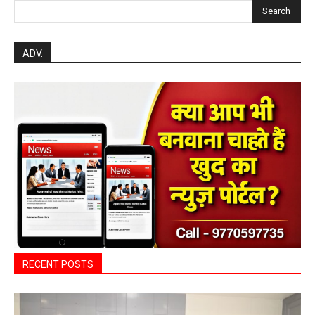
Search
ADV.
RECENT POSTS