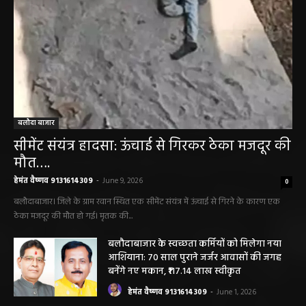
बलौदा बाजार
सीमेंट संयंत्र हादसा: ऊंचाई से गिरकर ठेका मजदूर की
मौत….
हेमंत वैष्णव 9131614309
-
June 9, 2026
0
बलौदाबाजार। जिले के ग्राम रवान स्थित एक सीमेंट संयंत्र में ऊंचाई से गिरने के कारण एक
ठेका मजदूर की मौत हो गई। मृतक की...
बलौदाबाजार के स्वच्छता कर्मियों को मिलेगा नया
आशियाना: 70 साल पुराने जर्जर आवासों की जगह
बनेंगे नए मकान, ₹117.14 लाख स्वीकृत
हेमंत वैष्णव 9131614309
-
June 1, 2026