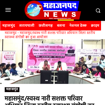
महासमुंद
सरायपाली
छत्तीसगढ़
बसना
नेशनल डेस्क
क्राइम
महासमुंद
महासमुंद/स्वस्थ नारी सशक्त परिवार अभियान जिला स्तरीय
स्वास्थ्य संगोष्ठी का हुआ आयोजन
महासमुंद
महासमुंद/स्वस्थ नारी सशक्त परिवार