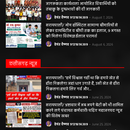
जागरूकता कार्यशाला आयोजित विद्यार्थियों को
तंबाकू के दुष्प्रभावों की दी जानकारी
हेमंत वैष्णव 9131614309
-
August 7, 2026
सरायपाली/ ओम हॉस्पिटल सामान्य बीमारियों से
लेकर डायबिटीज व बीपी तक का इलाज, 9 अगस्त
को मिलेगा विशेषज्ञ ईलाज परामर्श
हेमंत वैष्णव 9131614309
-
August 6, 2026
छत्तीसगढ़ न्यूज़
सरायपाली। “हमें विश्वास नहीं था कि हमारे खेत से
हीरा निकलेगा जहां धान उगाते हैं, उसी खेत से हीरा
निकलना हमारे लिए गर्व और...
हेमंत वैष्णव 9131614309
-
June 25, 2026
सरायपाली/ भ्रष्टाचार में अब अपने बेटों को भी शामिल
करने लगे पंचायत कर्मचारी! पढ़िए महाजनपद न्यूज
की विशेष खबर
हेमंत वैष्णव 9131614309
-
June 25, 2026