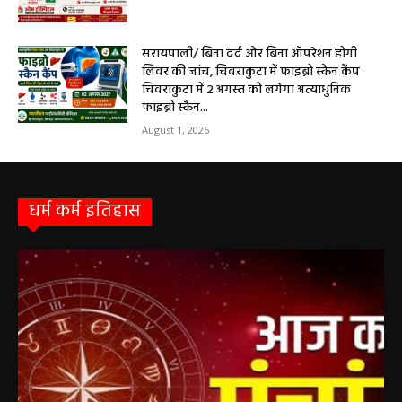
सरायपाली/ बिना दर्द और बिना ऑपरेशन होगी
लिवर की जांच, चिवराकुटा में फाइब्रो स्कैन कैंप
चिवराकुटा में 2 अगस्त को लगेगा अत्याधुनिक
फाइब्रो स्कैन...
August 1, 2026
धर्म कर्म इतिहास