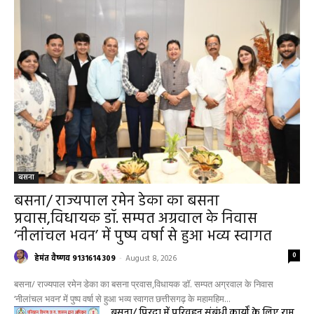
बसना
बसना/ राज्यपाल रमेन डेका का बसना
प्रवास,विधायक डॉ. सम्पत अग्रवाल के निवास
‘नीलांचल भवन’ में पुष्प वर्षा से हुआ भव्य स्वागत
0
हेमंत वैष्णव 9131614309
-
August 8, 2026
बसना/ राज्यपाल रमेन डेका का बसना प्रवास,विधायक डॉ. सम्पत अग्रवाल के निवास
‘नीलांचल भवन’ में पुष्प वर्षा से हुआ भव्य स्वागत छत्तीसगढ़ के महामहिम...
बसना/ पिरदा में परिवहन संबंधी कार्यों के लिए राम