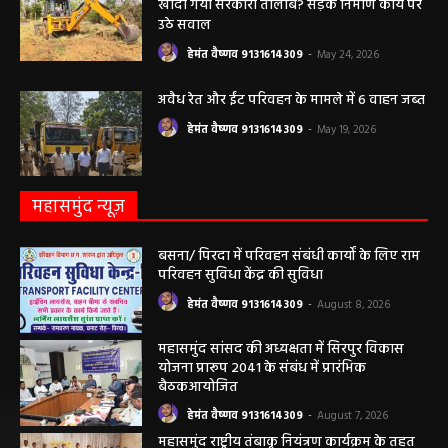
खोदा गया सरकारी तालाब? सड़क निर्माण कार्य पर
उठे सवाल
हेमंत वैष्णव 9131614309
-
May 24, 2026
अवैध रेत और ईंट परिवहन के मामले में 6 वाहन जब्त
हेमंत वैष्णव 9131614309
-
May 19, 2026
महासमुंद न्यूज़
बसना/ पिरदा में परिवहन संबंधी कार्यों के लिए राम
परिवहन सुविधा केंद्र की सुविधा
हेमंत वैष्णव 9131614309
-
August 8, 2026
महासमुंद सांसद की अध्यक्षता में सिरपुर विकास
योजना प्रारूप 2041 के संबंध में प्रारंभिक
बैठकआयोजित
हेमंत वैष्णव 9131614309
-
August 7, 2026
महासमुंद राष्ट्रीय तंबाकू नियंत्रण कार्यक्रम के तहत