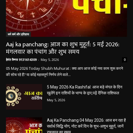
धर्म कर्म और इतिहास
Aaj ka panchang: आज का शुभ मुहूर्त: 5 मई 2026:
मंगलवार का पंचांग और शुभ समय
हेमंत वैष्णव 9131614309
-
May 5, 2026
0
05 May 2026 Today Shubh Muhurat : क्या आप आज कोई नया काम शुरू करने
की सोच रहे हैं? या कोई महत्वपूर्ण निर्णय लेने वाले...
5 May 2026 Ka Rashifal: आज बड़े मंगल के दिन
खुलेंगे इन राशियों के भाग्य के द्वार,पढ़ें दैनिक राशिफल
May 5, 2026
Aaj Ka Panchang 04 May 2026: आज बन रहा है
सर्वार्थ सिद्धि योग, नोट करें दिन के शुभ-अशुभ मुहूर्त, जानें
राहुकाल का समय