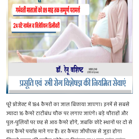
पूरे प्रोजेक्ट में 184 कैमरों का जाल बिछाया जाएगा। इनमें से सबसे
ज्यादा 16 कैमरे टाटीबंध चौक पर लगाए जाएंगे। बड़े चौराहों और