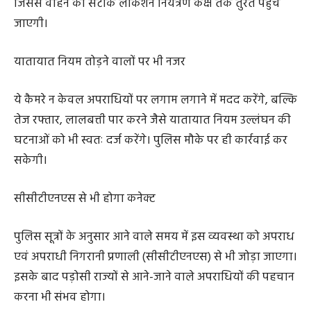
पुल-पुलियों पर छह से आठ कैमरे होंगे, जबकि छोटे स्थानों पर दो से
चार कैमरे पर्याप्त माने गए हैं। हर कैमरा जीपीएस से जुड़ा होगा
जिससे वाहन की सटीक लोकेशन नियंत्रण कक्ष तक तुरंत पहुंच
जाएगी।
यातायात नियम तोड़ने वालों पर भी नजर
ये कैमरे न केवल अपराधियों पर लगाम लगाने में मदद करेंगे, बल्कि
तेज रफ्तार, लालबत्ती पार करने जैसे यातायात नियम उल्लंघन की
घटनाओं को भी स्वतः दर्ज करेंगे। पुलिस मौके पर ही कार्रवाई कर
सकेगी।
सीसीटीएनएस से भी होगा कनेक्ट
पुलिस सूत्रों के अनुसार आने वाले समय में इस व्यवस्था को अपराध
एवं अपराधी निगरानी प्रणाली (सीसीटीएनएस) से भी जोड़ा जाएगा।