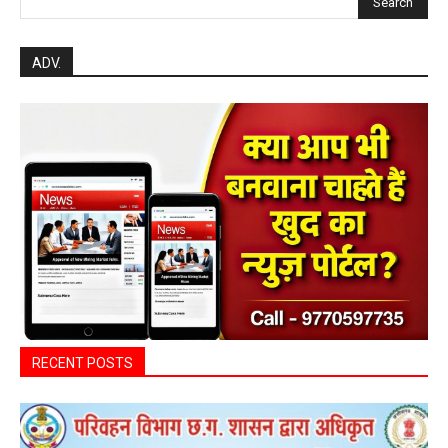
Search
ADV.
RECENT POSTS