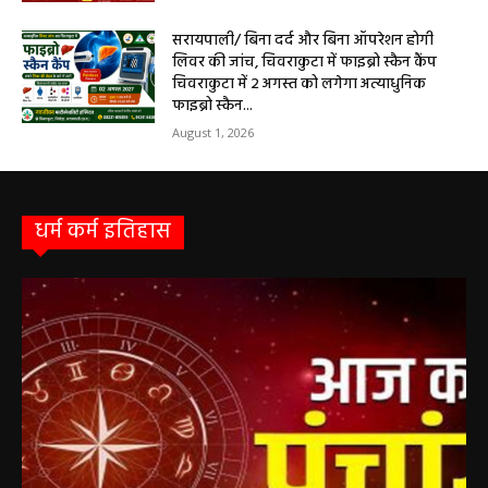
विशेषज्ञ की ओपीडी, आयुष्मान से भी मिलेगा इलाज
August 2, 2026
सरायपाली/ बिना दर्द और बिना ऑपरेशन होगी
लिवर की जांच, चिवराकुटा में फाइब्रो स्कैन कैंप
चिवराकुटा में 2 अगस्त को लगेगा अत्याधुनिक
फाइब्रो स्कैन...
August 1, 2026
धर्म कर्म इतिहास