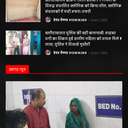
हेमंत वैष्णव 9131614309
-
June 1, 2026
बलौदाबाजार ब्रेकिंग: जिला प्रशासन ने नियमों के
विरुद्ध संचालित क्लीनिक को किया सील, क्लीनिक
संचालकों में मची अफरा-तफरी
हेमंत वैष्णव 9131614309
-
June 1, 2026
बलौदाबाजार पुलिस की बड़ी कामयाबी: साइबर
ठगी का शिकार हुई ग्रामीण महिला को वापस मिले ₹1
लाख, पुलिस ने दिखाई मुस्तैदी
हेमंत वैष्णव 9131614309
-
June 1, 2026
सारंगढ़ न्यूज़