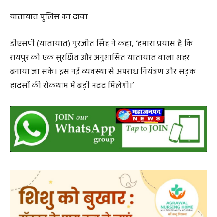
इसके बाद पड़ोसी राज्यों से आने-जाने वाले अपराधियों की पहचान
करना भी संभव होगा।
यातायात पुलिस का दावा
डीएसपी (यातायात) गुरजीत सिंह ने कहा, ‘हमारा प्रयास है कि
रायपुर को एक सुरक्षित और अनुशासित यातायात वाला शहर
बनाया जा सके। इस नई व्यवस्था से अपराध नियंत्रण और सड़क
हादसों की रोकथाम में बड़ी मदद मिलेगी।’