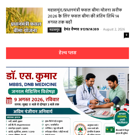
आधुनिक इलाज, 4 अगस्त को विशेष परामर्श शिविर
हेमंत वैष्णव 9131614309
-
August 2, 2026
बसना
0
महासमुंद/प्रधानमंत्री फसल बीमा योजना खरीफ
2026 के लिए फसल बीमा की अंतिम तिथि 14
अगस्त तक बढ़ी
हेमंत वैष्णव 9131614309
-
August 2, 2026
महासमुंद
0
हेल्थ प्लस