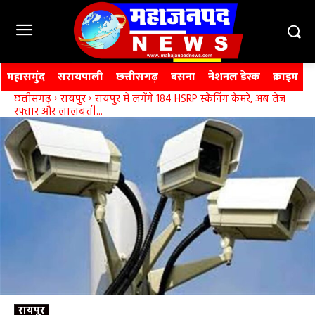
महासमुंद
सरायपाली
छत्तीसगढ़
बसना
नेशनल डेस्क
क्राइम
छत्तीसगढ़
रायपुर
रायपुर में लगेंगे 184 HSRP स्कैनिंग कैमरे, अब तेज
रफ्तार और लालबत्ती...
रायपुर