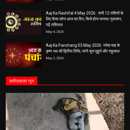
Aaj Ka Panchang 04 May 2026: आज बन रहा है
सर्वार्थ सिद्धि योग, नोट करें दिन के शुभ-अशुभ मुहूर्त, जानें
राहुकाल का समय
May 4, 2026
Aaj Ka Rashifal 4 May 2026 : सभी 12 राशियों के
लिए कैसा रहेगा आज का दिन, किसे होगा फायदा-नुकसान,
पढ़ें राशिफल
May 4, 2026
Aaj Ka Panchang 03 May 2026: ज्येष्ठ माह के
कृष्ण पक्ष की द्वितीया तिथि, जानें-शुभ मुहूर्त और राहुकाल
May 3, 2026
बलौदाबाज़ार न्यूज़