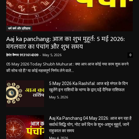
धर्म कर्म और इतिहास
Aaj ka panchang: आज का शुभ मुहूर्त: 5 मई 2026:
मंगलवार का पंचांग और शुभ समय
हेमंत वैष्णव 9131614309
-
May 5, 2026
0
05 May 2026 Today Shubh Muhurat : क्या आप आज कोई नया काम शुरू करने
की सोच रहे हैं? या कोई महत्वपूर्ण निर्णय लेने वाले...
5 May 2026 Ka Rashifal: आज बड़े मंगल के दिन
खुलेंगे इन राशियों के भाग्य के द्वार,पढ़ें दैनिक राशिफल
May 5, 2026