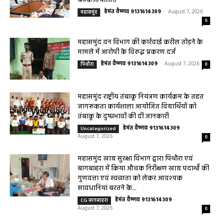
ड्राइविंग लाइसेंस बनवाने से लेकर वाहन बीमा से जुड़े कार्यों...
महासमुंद सांसद की अध्यक्षता में सिरपुर विकास
योजना प्रारूप 2041 के संबंध में प्रारंभिक
बैठकआयोजित
हेमंत वैष्णव 9131614309
-
August 7, 2026
महासमुंद
0
महासमुंद वन विभाग की कार्रवाई करील तोड़ने के
मामले में आरोपी के विरुद्ध प्रकरण दर्ज
हेमंत वैष्णव 9131614309
-
August 7, 2026
पिथौरा
0
महासमुंद राष्ट्रीय तंबाकू नियंत्रण कार्यक्रम के तहत
जागरूकता कार्यशाला आयोजित विद्यार्थियों को
तंबाकू के दुष्प्रभावों की दी जानकारी
हेमंत वैष्णव 9131614309
-
Uncategorized
August 7, 2026
0
महासमुंद खाद्य सुरक्षा विभाग द्वारा पिथौरा एवं
बागबाहरा में किया औचक निरीक्षण खाद्य पदार्थों की
गुणवत्ता एवं स्वच्छता को लेकर आवश्यक