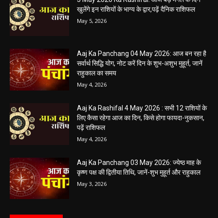
05 May 2026 Today Shubh Muhurat : क्या आप आज कोई नया काम शुरू करने
की सोच रहे हैं? या कोई महत्वपूर्ण निर्णय लेने वाले...
5 May 2026 Ka Rashifal: आज बड़े मंगल के दिन
खुलेंगे इन राशियों के भाग्य के द्वार,पढ़ें दैनिक राशिफल
May 5, 2026
Aaj Ka Panchang 04 May 2026: आज बन रहा है
सर्वार्थ सिद्धि योग, नोट करें दिन के शुभ-अशुभ मुहूर्त, जानें
राहुकाल का समय
May 4, 2026
Aaj Ka Rashifal 4 May 2026 : सभी 12 राशियों के
लिए कैसा रहेगा आज का दिन, किसे होगा फायदा-नुकसान,
पढ़ें राशिफल
May 4, 2026
Aaj Ka Panchang 03 May 2026: ज्येष्ठ माह के
कृष्ण पक्ष की द्वितीया तिथि, जानें-शुभ मुहूर्त और राहुकाल
May 3, 2026