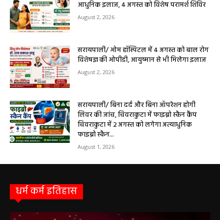
सेवाएं सरायपाली। ओम हॉस्पिटल, सरायपाली में रविवार, 9 अगस्त 2026...
बसना/ संतान प्राप्ति से जुड़ी समस्याओं का मिलेगा
आधुनिक इलाज, 4 अगस्त को विशेष परामर्श शिविर
August 2, 2026
सरायपाली/ ओम हॉस्पिटल में 4 अगस्त को बाल रोग
विशेषज्ञ की ओपीडी, आयुष्मान से भी मिलेगा इलाज
August 2, 2026
सरायपाली/ बिना दर्द और बिना ऑपरेशन होगी
लिवर की जांच, चिवराकुटा में फाइब्रो स्कैन कैंप
चिवराकुटा में 2 अगस्त को लगेगा अत्याधुनिक
फाइब्रो स्कैन...
August 1, 2026