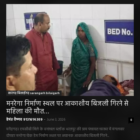
सारंगढ़ न्यूज़
सारंगढ़ बिलाईगढ़ sarangarh bilaigarh
मनरेगा निर्माण स्थल पर आकाशीय बिजली गिरने से
महिला की मौत…