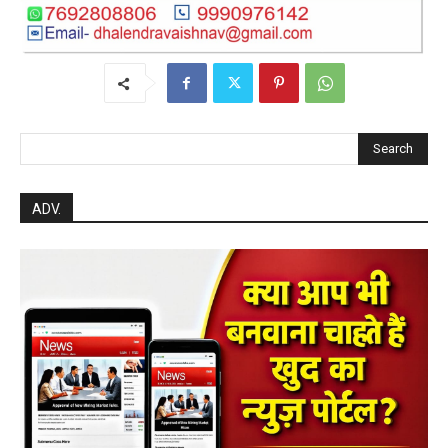
Search
ADV.