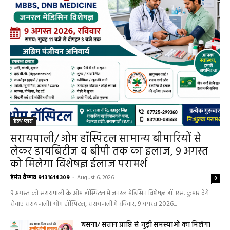
हेल्थ प्लस
सरायपाली/ ओम हॉस्पिटल सामान्य बीमारियों से
लेकर डायबिटीज व बीपी तक का इलाज, 9 अगस्त
को मिलेगा विशेषज्ञ ईलाज परामर्श
हेमंत वैष्णव 9131614309
-
August 6, 2026
0
9 अगस्त को सरायपाली के ओम हॉस्पिटल में जनरल मेडिसिन विशेषज्ञ डॉ. एस. कुमार देंगे