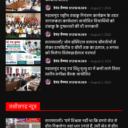
महासमुंद सांसद की अध्यक्षता में सिरपुर विकास
योजना प्रारूप 2041 के संबंध में प्रारंभिक
बैठकआयोजित
हेमंत वैष्णव 9131614309
-
August 7, 2026
महासमुंद राष्ट्रीय तंबाकू नियंत्रण कार्यक्रम के तहत
जागरूकता कार्यशाला आयोजित विद्यार्थियों को
तंबाकू के दुष्प्रभावों की दी जानकारी
हेमंत वैष्णव 9131614309
-
August 7, 2026
सरायपाली/ ओम हॉस्पिटल सामान्य बीमारियों से
लेकर डायबिटीज व बीपी तक का इलाज, 9 अगस्त
को मिलेगा विशेषज्ञ ईलाज परामर्श
हेमंत वैष्णव 9131614309
-
August 6, 2026
महासमुंद मातृ एवं शिशु मृत्यु दर में कमी लाने जिला
स्तरीय समीक्षा बैठक आयोजित
हेमंत वैष्णव 9131614309
-
August 3, 2026
छत्तीसगढ़ न्यूज़