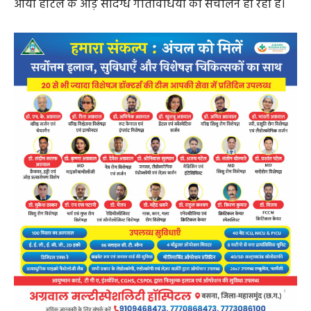
ओयो होटल के आड़ संदिग्ध गतिविधियों का संचालन हो रहा है।