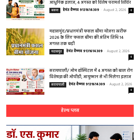
0
बसना/ संतान प्राप्ति से जुड़ी समस्याओं का मिलेगा
आधुनिक इलाज, 4 अगस्त को विशेष परामर्श शिविर
हेमंत वैष्णव 9131614309
-
August 2, 2026
बसना
0
महासमुंद/प्रधानमंत्री फसल बीमा योजना खरीफ
2026 के लिए फसल बीमा की अंतिम तिथि 14
अगस्त तक बढ़ी
हेमंत वैष्णव 9131614309
-
August 2, 2026
महासमुंद
0
सरायपाली/ ओम हॉस्पिटल में 4 अगस्त को बाल रोग
विशेषज्ञ की ओपीडी, आयुष्मान से भी मिलेगा इलाज
हेमंत वैष्णव 9131614309
-
August 2, 2026
सरायपाली
0
हेल्थ प्लस