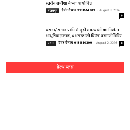
स्तरीय समीक्षा बैठक आयोजित
हेमंत वैष्णव 9131614309
-
August 3, 2026
महासमुंद
0
बसना/ संतान प्राप्ति से जुड़ी समस्याओं का मिलेगा
आधुनिक इलाज, 4 अगस्त को विशेष परामर्श शिविर
हेमंत वैष्णव 9131614309
-
August 2, 2026
बसना
0
हेल्थ प्लस