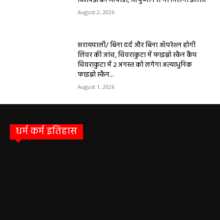
विशेषज्ञ की ओपीडी, आयुष्मान से भी मिलेगा इलाज
August 2, 2026
सरायपाली/ बिना दर्द और बिना ऑपरेशन होगी
लिवर की जांच, चिवराकुटा में फाइब्रो स्कैन कैंप
चिवराकुटा में 2 अगस्त को लगेगा अत्याधुनिक
फाइब्रो स्कैन...
August 1, 2026
धर्म कर्म इतिहास