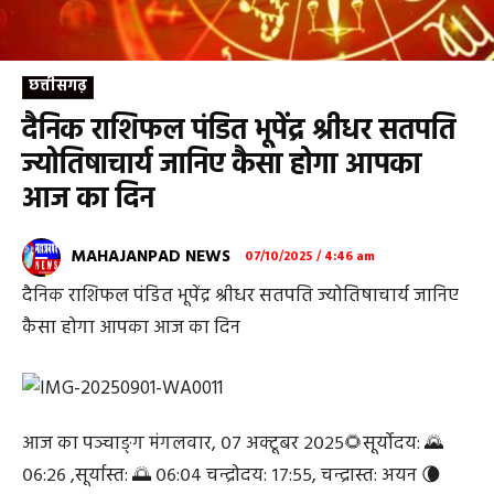
छत्तीसगढ़
दैनिक राशिफल पंडित भूपेंद्र श्रीधर सतपति
ज्योतिषाचार्य जानिए कैसा होगा आपका
आज का दिन
MAHAJANPAD NEWS
07/10/2025 / 4:46 am
दैनिक राशिफल पंडित भूपेंद्र श्रीधर सतपति ज्योतिषाचार्य जानिए
कैसा होगा आपका आज का दिन
आज का पञ्चाङ्ग मंगलवार, ०७ अक्टूबर २०२५🌻सूर्योदय: 🌄
०६:२६ ,सूर्यास्त: 🌅 ०६:०४ चन्द्रोदय: १७:५५, चन्द्रास्त: अयन 🌘