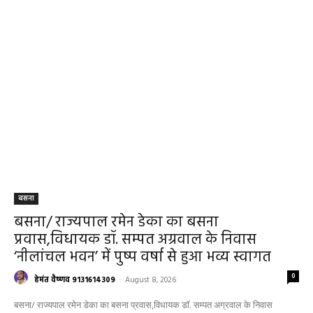
बसना
बसना/ राज्यपाल रमेन डेका का बसना
प्रवास,विधायक डॉ. सम्पत अग्रवाल के निवास
‘नीलांचल भवन’ में पुष्प वर्षा से हुआ भव्य स्वागत
0
हेमंत वैष्णव 9131614309
-
August 8, 2026
बसना/ राज्यपाल रमेन डेका का बसना प्रवास,विधायक डॉ. सम्पत अग्रवाल के निवास