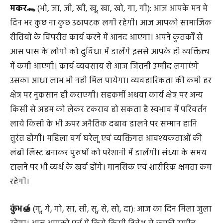
मकर🐊
(भो, जा, जी, खी, खू, खा, खो, गा, गी): आज आपके मन मे
दिन भर कुछ ना कुछ उठापटक लगी रहेगी। आज आपको सामाजिक
रीतियों के विपरीत कार्य करने में आनद आएगा। अपने कुतर्कों से
आस पास के लोगो को दुविधा में डालेंगे इससे आपके ही व्यक्तित्त्व
में कमी आएगी। कार्य व्यवसाय से आज जितनी उम्मीद लगाएंगे
उसका आधा लाभ भी नही मिल पायेगा। व्यवहारिकता की कमी हर
क्षेत्र पर नुकसान ही कराएगी। सहकर्मी अथवा कार्य क्षेत्र पर अन्य
किसी से अहम को लेकर टकराव हो सकता है स्वभाव में परिवर्तन
लाये किसी के भी ऊपर अनैतिक दबाव डालने पर सम्मान हानि
तुरंत होगी। महिला वर्ग घरेलू एवं व्यक्तिगत आवश्यकताओं की
लंबी लिस्ट बनाकर पुरुषों को परेशानी में डालेंगी। संध्या के समय
टालने पर भी व्यर्थ के खर्च होंगे। मानसिक एवं शारीरिक क्षमता कम
रहेगी।
कुंभ🍯
(गू, गे, गो, सा, सी, सू, से, सो, दा): आज का दिन मिला जुला