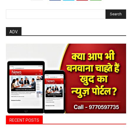
Search
ADV.
RECENT POSTS