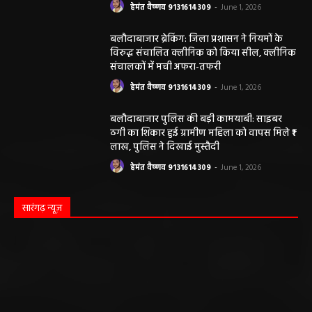
हेमंत वैष्णव 9131614309
-
June 1, 2026
बलौदाबाजार ब्रेकिंग: जिला प्रशासन ने नियमों के
विरुद्ध संचालित क्लीनिक को किया सील, क्लीनिक
संचालकों में मची अफरा-तफरी
हेमंत वैष्णव 9131614309
-
June 1, 2026
बलौदाबाजार पुलिस की बड़ी कामयाबी: साइबर
ठगी का शिकार हुई ग्रामीण महिला को वापस मिले ₹1
लाख, पुलिस ने दिखाई मुस्तैदी
हेमंत वैष्णव 9131614309
-
June 1, 2026
सारंगढ़ न्यूज़