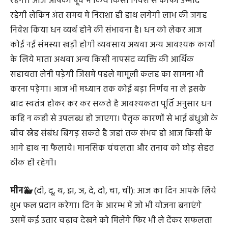
रहेगा। आज आपको पूर्व में किये किसी निवेश से काफी उम्मीद
रहेगी लेकिन अंत समय मे निराशा ही हाथ लगेगी लाभ की जगह
निवेश किया धन व्यर्थ होने की संभावना है। धन को लेकर आज
कोई नई संमस्या खड़ी होगी व्यवसाय अथवा अन्य आवश्यक कार्यो
के लिये माता अथवा अन्य किसी नापसंद व्यक्ति की आर्थिक
सहायता लेनी पड़ेगी जिसमे पहले मामूली कलह का सामना भी
करना पड़ेगा। आज भी मध्यान तक कोई बड़ा निर्णय ना ले इसके
बाद स्वतंत्र होकर कर कर सकते है आवश्यकता पूर्ति अनुसार धन
कहि न कही से उपलब्ध हो जाएगा। पैतृक कारणों से भाई बंधुओ के
बीच स्नेह संबंध बिगड़ सकते है जहां तक संभव हो आज किसी के
आगे हाथ ना फैलाये। मानसिक चंचलता और तनाव को छोड़ सेहत
ठीक ही रहेगी।
मीन🐳
(दी, दू, थ, झ, ञ, दे, दो, चा, ची): आज का दिन आपके लिये
शुभ फल प्रदान करेगा। दिन के आरम्भ में जो भी योजना बनाएंगे
उसमें कई उतार चढ़ाव देखने को मिलेंगे फिर भी ले देंकर सफलता