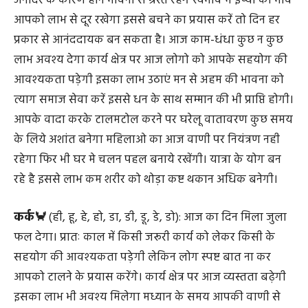
अनादर के कारण हीन भावना से ग्रस्त रहेंगे स्वभाव में ईर्ष्या का भाव
आपको लाभ से दूर रखेगा इससे बचने का प्रयास करें तो दिन हर
प्रकार से आनंददायक बन सकता है। आज काम-धंधा कुछ न कुछ
लाभ अवश्य देगा कार्य क्षेत्र पर आज लोगो को आपके सहयोग की
आवश्यकता पड़ेगी इसका लाभ उठाएं मन से अहम की भावना को
त्याग समाज सेवा करें इससे धन के साथ सम्मान की भी प्राप्ति होगी।
आपके वादा करके टालमटोल करने पर घरेलू वातावरण कुछ समय
के लिये अशांत बनेगा महिलाओ का आज वाणी पर नियंत्रण नही
रहेगा फिर भी घर मे चलन पहल बनाये रखेंगी। यात्रा के योग बन
रहे है इससे लाभ कम शरीर को थोड़ा कष्ट थकान अधिक बनेगी।
कर्क🦀
(ही, हू, हे, हो, डा, डी, डू, डे, डो): आज का दिन मिला जुला
फल देगा। प्रातः काल में किसी जरूरी कार्य को लेकर किसी के
सहयोग की आवश्यकता पड़ेगी लेकिन लोग स्पष्ट बात ना कर
आपको टालने के प्रयास करेंगे। कार्य क्षेत्र पर आज व्यस्तता बढ़ेगी
इसका लाभ भी अवश्य मिलेगा मध्यान के समय आपकी वाणी से