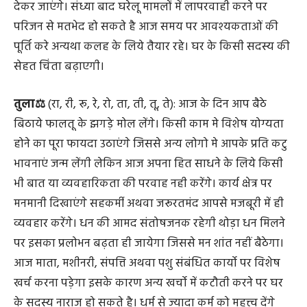
देकर जाएंगे। संध्या बाद घरेलू मामलों में लापरवाही करने पर
परिजन से मतभेद हो सकते है आज समय पर आवश्यकताओं की
पूर्ति करे अन्यथा कलह के लिये तैयार रहे। घर के किसी सदस्य की
सेहत चिंता बढ़ाएगी।
तुला⚖️
(रा, री, रू, रे, रो, ता, ती, तू, ते): आज के दिन आप बैठे
बिठाये फालतू के झगड़े मोल लेंगे। किसी काम मे विशेष योग्यता
होने का पूरा फायदा उठाएंगे जिससे अन्य लोगो मे आपके प्रति कटु
भावनाएं जन्म लेंगी लेकिन आज अपना हित साधने के लिये किसी
भी बात या व्यवहारिकता की परवाह नही करेंगे। कार्य क्षेत्र पर
मनमानी दिखाएंगे सहकर्मी अथवा जरूरतमंद आपसे मजबूरी में ही
व्यवहार करेंगे। धन की आमद संतोषजनक रहेगी थोड़ा धन मिलने
पर इसका प्रलोभन बढ़ता ही जायेगा जिससे मन शांत नहीं बैठेगा।
आज माता, मशीनरी, संपत्ति अथवा पशु संबंधित कार्यो पर विशेष
खर्च करना पड़ेगा इसके कारण अन्य खर्चो में कटौती करने पर घर
के सदस्य नाराज हो सकते है। धर्म से ज्यादा कर्म को महत्त्व देंगे