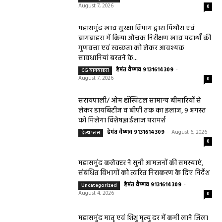
August 7, 2026
0
महासमुंद खाद्य सुरक्षा विभाग द्वारा पिथौरा एवं
बागबाहरा में किया औचक निरीक्षण खाद्य पदार्थों की
गुणवत्ता एवं स्वच्छता को लेकर आवश्यक
सावधानियां बरतने के...
हेमंत वैष्णव 9131614309
-
CG बागबाहरा
August 7, 2026
0
सरायपाली/ ओम हॉस्पिटल सामान्य बीमारियों से
लेकर डायबिटीज व बीपी तक का इलाज, 9 अगस्त
को मिलेगा विशेषज्ञ ईलाज परामर्श
हेमंत वैष्णव 9131614309
-
August 6, 2026
हेल्थ प्लस
0
महासमुंद कलेक्टर ने सुनी आमजनों की समस्याएं,
संबंधित विभागों को त्वरित निराकरण के दिए निर्देश
हेमंत वैष्णव 9131614309
-
Uncategorized
August 4, 2026
0
महासमुंद मातृ एवं शिशु मृत्यु दर में कमी लाने जिला