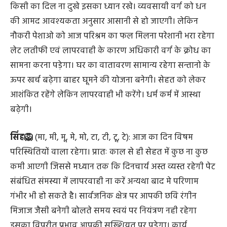
किसी का दिल ना दुखे इसका ध्यान रखे। व्यवसायी वर्ग को धन
की आमद आवश्यकता अनुसार आसानी से हो जाएगी। लेकिन
नौकरी पेशाओ को आज परिश्रम का फल मिलना परेशानी भरा रहेगा
लेट लतीफी एवं लापरवाही के कारण अधिकारी वर्ग के क्रोध का
सामना करना पड़ेगा। घर का वातावरण सामान्य रहेगा सन्तानो के
ऊपर खर्च बढ़ेगा बाहर घूमने की योजना बनेगी। सेहत को लेकर
आशंकित रहेंगे लेकिन लापरवाही भी करेंगे। धर्म कर्म में आस्था
बढ़ेगी।
सिंह🦁
(मा, मी, मू, मे, मो, टा, टी, टू, टे): आज का दिन विषम
परिस्थितियों वाला रहेगा। प्रातः काल से ही सेहत में कुछ ना कुछ
कमी आएगी जिससे मध्यान तक कि दिनचार्य अस्त व्यस्त रहेगी पेट
संबंधित संमस्या में लापरवाही ना करें अन्यथा बाद मे परिणाम
गंभीर भी हो सकते है। सार्वजनिक क्षेत्र पर आपकी छवि रंगीन
मिजाज जैसी बनेगी बोलते समय स्वयं पर नियंत्रण नही रहेगा
इसका विपरीत प्रभाव आपकी सख्शियत पर पड़ेगा। कार्य