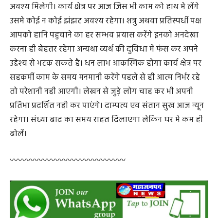
अवश्य मिलेगी। कार्य क्षेत्र पर आज जिस भी काम को हाथ मे लेंगे
उसमे कोई न कोई झंझट अवश्य रहेगा। शत्रु अथवा प्रतिस्पर्धी पक्ष
आपको हानि पहुचाने का हर सम्भव प्रयास करेंगे इनको अनदेखा
करना ही बेहतर रहेगा अन्यथा व्यर्थ की दुविधा में फंस कर अपने
उद्देश्य से भटक सकते है। धन लाभ आकस्मिक होगा कार्य क्षेत्र पर
सहकर्मी काम के समय मनमानी करेंगे पहले से ही आत्म निर्भर रहे
तो परेशानी नही आएगी। लेखन से जुड़े लोग चाह कर भी अपनी
प्रतिभा प्रदर्शित नही कर पाएंगे। दाम्पत्य एव संतान सुख आज न्यून
रहेगा। संध्या बाद का समय राहत दिलाएगा लेकिन घर मे कम ही
बोलें।
〰️〰️〰️〰️〰️〰️〰️〰️〰️〰️〰️〰️〰️〰️