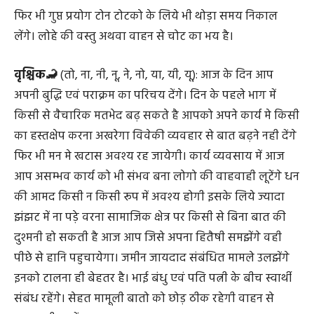
फिर भी गुप्त प्रयोग टोन टोटको के लिये भी थोड़ा समय निकाल
लेंगे। लोहे की वस्तु अथवा वाहन से चोट का भय है।
वृश्चिक🦂
(तो, ना, नी, नू, ने, नो, या, यी, यू): आज के दिन आप
अपनी बुद्धि एवं पराक्रम का परिचय देंगे। दिन के पहले भाग में
किसी से वैचारिक मतभेद बढ़ सकते है आपको अपने कार्य मे किसी
का हस्तक्षेप करना अखरेगा विवेकी व्यवहार से बात बढ़ने नही देंगे
फिर भी मन मे खटास अवश्य रह जायेगी। कार्य व्यवसाय में आज
आप असम्भव कार्य को भी संभव बना लोगो की वाहवाही लूटेंगे धन
की आमद किसी न किसी रूप में अवश्य होगी इसके लिये ज्यादा
झंझट में ना पड़े वरना सामाजिक क्षेत्र पर किसी से बिना बात की
दुश्मनी हो सकती है आज आप जिसे अपना हितैषी समझेंगे वही
पीछे से हानि पहुचायेगा। जमीन जायदाद संबंधित मामले उलझेंगे
इनको टालना ही बेहतर है। भाई बंधु एवं पति पत्नी के बीच स्वार्थी
संबंध रहेंगे। सेहत मामूली बातो को छोड़ ठीक रहेगी वाहन से