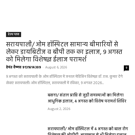
हेल्थ प्लस
सरायपाली/ ओम हॉस्पिटल सामान्य बीमारियों से
लेकर डायबिटीज व बीपी तक का इलाज, 9 अगस्त
को मिलेगा विशेषज्ञ ईलाज परामर्श
हेमंत वैष्णव 9131614309
-
August 6, 2026
0
9 अगस्त को सरायपाली के ओम हॉस्पिटल में जनरल मेडिसिन विशेषज्ञ डॉ. एस. कुमार देंगे
सेवाएं सरायपाली। ओम हॉस्पिटल, सरायपाली में रविवार, 9 अगस्त 2026...
बसना/ संतान प्राप्ति से जुड़ी समस्याओं का मिलेगा
आधुनिक इलाज, 4 अगस्त को विशेष परामर्श शिविर
August 2, 2026
सरायपाली/ ओम हॉस्पिटल में 4 अगस्त को बाल रोग