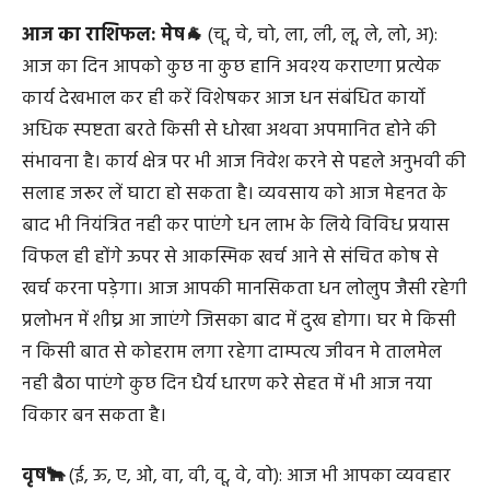
आज का राशिफल:
मेष🐐
(चू, चे, चो, ला, ली, लू, ले, लो, अ):
आज का दिन आपको कुछ ना कुछ हानि अवश्य कराएगा प्रत्येक
कार्य देखभाल कर ही करें विशेषकर आज धन संबंधित कार्यो
अधिक स्पष्टता बरते किसी से धोखा अथवा अपमानित होने की
संभावना है। कार्य क्षेत्र पर भी आज निवेश करने से पहले अनुभवी की
सलाह जरूर लें घाटा हो सकता है। व्यवसाय को आज मेहनत के
बाद भी नियंत्रित नही कर पाएंगे धन लाभ के लिये विविध प्रयास
विफल ही होंगे ऊपर से आकस्मिक खर्च आने से संचित कोष से
खर्च करना पड़ेगा। आज आपकी मानसिकता धन लोलुप जैसी रहेगी
प्रलोभन में शीघ्र आ जाएंगे जिसका बाद में दुख होगा। घर मे किसी
न किसी बात से कोहराम लगा रहेगा दाम्पत्य जीवन मे तालमेल
नही बैठा पाएंगे कुछ दिन धैर्य धारण करे सेहत में भी आज नया
विकार बन सकता है।
वृष🐂
(ई, ऊ, ए, ओ, वा, वी, वू, वे, वो): आज भी आपका व्यवहार