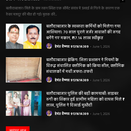
बलौदाबाजार। जिले के ग्राम रवान स्थित एक सीमेंट संयंत्र में ऊंचाई से गिरने के कारण एक
ठेका मजदूर की मौत हो गई। मृतक की...
बलौदाबाजार के स्वच्छता कर्मियों को मिलेगा नया
आशियाना: 70 साल पुराने जर्जर आवासों की जगह
बनेंगे नए मकान, ₹117.14 लाख स्वीकृत
हेमंत वैष्णव 9131614309
-
June 1, 2026
बलौदाबाजार ब्रेकिंग: जिला प्रशासन ने नियमों के
विरुद्ध संचालित क्लीनिक को किया सील, क्लीनिक
संचालकों में मची अफरा-तफरी
हेमंत वैष्णव 9131614309
-
June 1, 2026
बलौदाबाजार पुलिस की बड़ी कामयाबी: साइबर
ठगी का शिकार हुई ग्रामीण महिला को वापस मिले ₹1
लाख, पुलिस ने दिखाई मुस्तैदी
हेमंत वैष्णव 9131614309
-
June 1, 2026