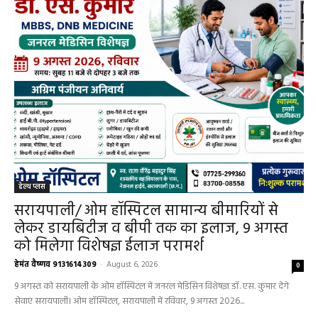
हेल्थ प्लस
सरायपाली/ ओम हॉस्पिटल सामान्य बीमारियों से
लेकर डायबिटीज व बीपी तक का इलाज, 9 अगस्त
को मिलेगा विशेषज्ञ ईलाज परामर्श
हेमंत वैष्णव 9131614309
-
August 6, 2026
0
9 अगस्त को सरायपाली के ओम हॉस्पिटल में जनरल मेडिसिन विशेषज्ञ डॉ. एस. कुमार देंगे
सेवाएं सरायपाली। ओम हॉस्पिटल, सरायपाली में रविवार, 9 अगस्त 2026...