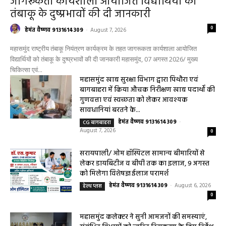
जागरूकता कार्यशाला आयोजित विद्यार्थियों को
तंबाकू के दुष्प्रभावों की दी जानकारी
0
हेमंत वैष्णव 9131614309
-
August 7, 2026
महासमुंद राष्ट्रीय तंबाकू नियंत्रण कार्यक्रम के तहत जागरूकता कार्यशाला आयोजित
विद्यार्थियों को तंबाकू के दुष्प्रभावों की दी जानकारी महासमुंद, 07 अगस्त 2026/ मुख्य
चिकित्सा एवं...
महासमुंद खाद्य सुरक्षा विभाग द्वारा पिथौरा एवं
बागबाहरा में किया औचक निरीक्षण खाद्य पदार्थों की
गुणवत्ता एवं स्वच्छता को लेकर आवश्यक
सावधानियां बरतने के...
हेमंत वैष्णव 9131614309
-
CG बागबाहरा
August 7, 2026
0
सरायपाली/ ओम हॉस्पिटल सामान्य बीमारियों से
लेकर डायबिटीज व बीपी तक का इलाज, 9 अगस्त
को मिलेगा विशेषज्ञ ईलाज परामर्श
हेमंत वैष्णव 9131614309
-
August 6, 2026
हेल्थ प्लस
0
महासमुंद कलेक्टर ने सुनी आमजनों की समस्याएं,