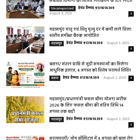
संबंधित विभागों को त्वरित निराकरण के दिए निर्देश
हेमंत वैष्णव 9131614309
-
Uncategorized
August 4, 2026
0
महासमुंद मातृ एवं शिशु मृत्यु दर में कमी लाने जिला
स्तरीय समीक्षा बैठक आयोजित
हेमंत वैष्णव 9131614309
-
August 3, 2026
महासमुंद
0
बसना/ संतान प्राप्ति से जुड़ी समस्याओं का मिलेगा
आधुनिक इलाज, 4 अगस्त को विशेष परामर्श शिविर
हेमंत वैष्णव 9131614309
-
August 2, 2026
बसना
0
महासमुंद/प्रधानमंत्री फसल बीमा योजना खरीफ
2026 के लिए फसल बीमा की अंतिम तिथि 14
अगस्त तक बढ़ी
हेमंत वैष्णव 9131614309
-
August 2, 2026
महासमुंद
0
सरायपाली/ ओम हॉस्पिटल में 4 अगस्त को बाल रोग