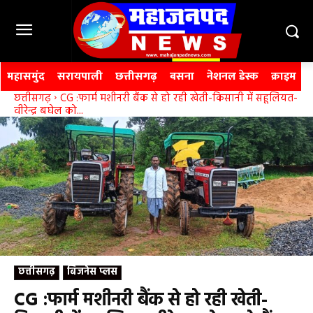
महासमुंद
सरायपाली
छत्तीसगढ़
बसना
नेशनल डेस्क
क्राइम
छत्तीसगढ़
CG :फार्म मशीनरी बैंक से हो रही खेती-किसानी में सहूलियत-
वीरेन्द्र बघेल को...
छत्तीसगढ़
बिजनेस प्लस
CG :फार्म मशीनरी बैंक से हो रही खेती-