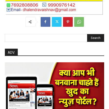
Search
ADV.