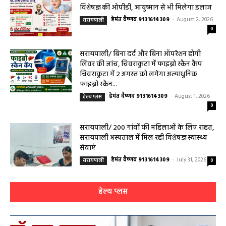
विशेषज्ञ की ओपीडी, आयुष्मान से भी मिलेगा इलाज
हेमंत वैष्णव 9131614309
-
August 2, 2026
सरायपाली
0
सरायपाली/ बिना दर्द और बिना ऑपरेशन होगी
लिवर की जांच, चिवराकुटा में फाइब्रो स्कैन कैंप
चिवराकुटा में 2 अगस्त को लगेगा अत्याधुनिक
फाइब्रो स्कैन...
हेमंत वैष्णव 9131614309
-
August 1, 2026
हेल्थ प्लस
0
सरायपाली/ 200 गांवों की महिलाओं के लिए राहत,
सरायपाली अस्पताल में मिल रही विशेषज्ञ स्वास्थ्य
सेवाएं
हेमंत वैष्णव 9131614309
-
July 31, 2026
सरायपाली
0
हेल्थ प्लस