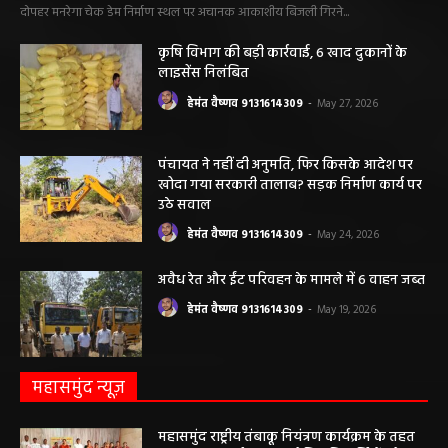
दोपहर मनरेगा चेक डेम निर्माण स्थल पर अचानक आकाशीय बिजली गिरने...
कृषि विभाग की बड़ी कार्रवाई, 6 खाद दुकानों के
लाइसेंस निलंबित
हेमंत वैष्णव 9131614309
-
May 27, 2026
पंचायत ने नहीं दी अनुमति, फिर किसके आदेश पर
खोदा गया सरकारी तालाब? सड़क निर्माण कार्य पर
उठे सवाल
हेमंत वैष्णव 9131614309
-
May 24, 2026
अवैध रेत और ईंट परिवहन के मामले में 6 वाहन जब्त
हेमंत वैष्णव 9131614309
-
May 19, 2026
महासमुंद न्यूज़
महासमुंद राष्ट्रीय तंबाकू नियंत्रण कार्यक्रम के तहत