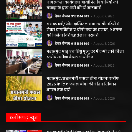
जागरूकता कार्यशाला आयोजित विद्यार्थियों को
तंबाकू के दुष्प्रभावों की दी जानकारी
हेमंत वैष्णव 9131614309
-
August 7, 2026
सरायपाली/ ओम हॉस्पिटल सामान्य बीमारियों से
लेकर डायबिटीज व बीपी तक का इलाज, 9 अगस्त
को मिलेगा विशेषज्ञ ईलाज परामर्श
हेमंत वैष्णव 9131614309
-
August 6, 2026
महासमुंद मातृ एवं शिशु मृत्यु दर में कमी लाने जिला
स्तरीय समीक्षा बैठक आयोजित
हेमंत वैष्णव 9131614309
-
August 3, 2026
महासमुंद/प्रधानमंत्री फसल बीमा योजना खरीफ
2026 के लिए फसल बीमा की अंतिम तिथि 14
अगस्त तक बढ़ी
हेमंत वैष्णव 9131614309
-
August 2, 2026
छत्तीसगढ़ न्यूज़