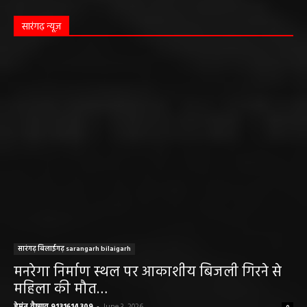
सारंगढ़ न्यूज़
सारंगढ़ बिलाईगढ़ sarangarh bilaigarh
मनरेगा निर्माण स्थल पर आकाशीय बिजली गिरने से
महिला की मौत…