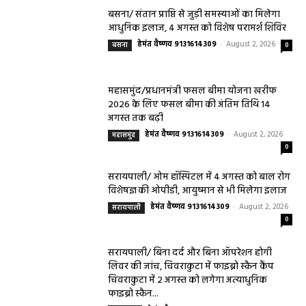
बसना/ संतान प्राप्ति से जुड़ी समस्याओं का मिलेगा
आधुनिक इलाज, 4 अगस्त को विशेष परामर्श शिविर
हेमंत वैष्णव 9131614309
-
August 2, 2026
बसना
0
महासमुंद/प्रधानमंत्री फसल बीमा योजना खरीफ
2026 के लिए फसल बीमा की अंतिम तिथि 14
अगस्त तक बढ़ी
हेमंत वैष्णव 9131614309
-
August 2, 2026
महासमुंद
0
सरायपाली/ ओम हॉस्पिटल में 4 अगस्त को बाल रोग
विशेषज्ञ की ओपीडी, आयुष्मान से भी मिलेगा इलाज
हेमंत वैष्णव 9131614309
-
August 2, 2026
सरायपाली
0
सरायपाली/ बिना दर्द और बिना ऑपरेशन होगी
लिवर की जांच, चिवराकुटा में फाइब्रो स्कैन कैंप
चिवराकुटा में 2 अगस्त को लगेगा अत्याधुनिक
फाइब्रो स्कैन...