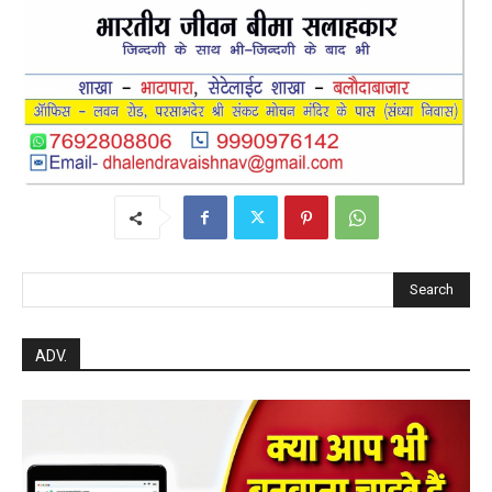
Search
ADV.