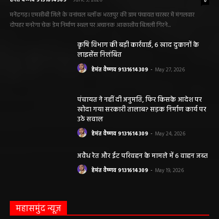
हेमंत वैष्णव 9131614309
-
June 3, 2026
0
मनेंद्रगढ़। एमसीबी जिले के वनांचल ब्लॉक भरतपुर की ग्राम पंचायत चरखर में मंगलवार
दोपहर मनरेगा चेक डेम निर्माण स्थल पर अचानक आकाशीय बिजली गिरने...
कृषि विभाग की बड़ी कार्रवाई, 6 खाद दुकानों के
लाइसेंस निलंबित
हेमंत वैष्णव 9131614309
-
May 27, 2026
पंचायत ने नहीं दी अनुमति, फिर किसके आदेश पर
खोदा गया सरकारी तालाब? सड़क निर्माण कार्य पर
उठे सवाल
हेमंत वैष्णव 9131614309
-
May 24, 2026
अवैध रेत और ईंट परिवहन के मामले में 6 वाहन जब्त
हेमंत वैष्णव 9131614309
-
May 19, 2026
महासमुंद न्यूज़