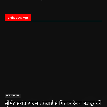
बलौदाबाज़ार न्यूज़
बलौदा बाजार
सीमेंट संयंत्र हादसा: ऊंचाई से गिरकर ठेका मजदूर की