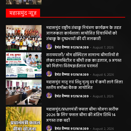
अवैध रेत और ईंट परिवहन के मामले में 6 वाहन जब्त
हेमंत वैष्णव 9131614309
-
May 19, 2026
महासमुंद न्यूज़
महासमुंद राष्ट्रीय तंबाकू नियंत्रण कार्यक्रम के तहत
जागरूकता कार्यशाला आयोजित विद्यार्थियों को
तंबाकू के दुष्प्रभावों की दी जानकारी
हेमंत वैष्णव 9131614309
-
August 7, 2026
सरायपाली/ ओम हॉस्पिटल सामान्य बीमारियों से
लेकर डायबिटीज व बीपी तक का इलाज, 9 अगस्त
को मिलेगा विशेषज्ञ ईलाज परामर्श
हेमंत वैष्णव 9131614309
-
August 6, 2026
महासमुंद मातृ एवं शिशु मृत्यु दर में कमी लाने जिला
स्तरीय समीक्षा बैठक आयोजित
हेमंत वैष्णव 9131614309
-
August 3, 2026
महासमुंद/प्रधानमंत्री फसल बीमा योजना खरीफ