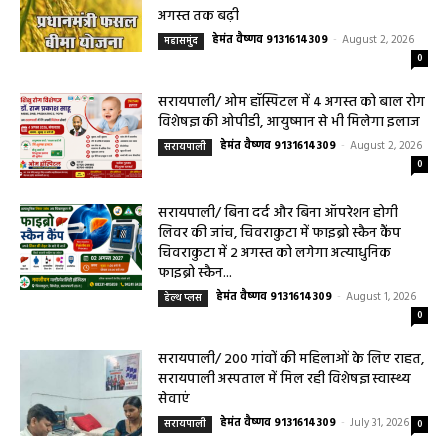
महासमुंद/प्रधानमंत्री फसल बीमा योजना खरीफ
2026 के लिए फसल बीमा की अंतिम तिथि 14
अगस्त तक बढ़ी
हेमंत वैष्णव 9131614309
-
August 2, 2026
महासमुंद
0
सरायपाली/ ओम हॉस्पिटल में 4 अगस्त को बाल रोग
विशेषज्ञ की ओपीडी, आयुष्मान से भी मिलेगा इलाज
हेमंत वैष्णव 9131614309
-
August 2, 2026
सरायपाली
0
सरायपाली/ बिना दर्द और बिना ऑपरेशन होगी
लिवर की जांच, चिवराकुटा में फाइब्रो स्कैन कैंप
चिवराकुटा में 2 अगस्त को लगेगा अत्याधुनिक
फाइब्रो स्कैन...
हेमंत वैष्णव 9131614309
-
August 1, 2026
हेल्थ प्लस
0
सरायपाली/ 200 गांवों की महिलाओं के लिए राहत,