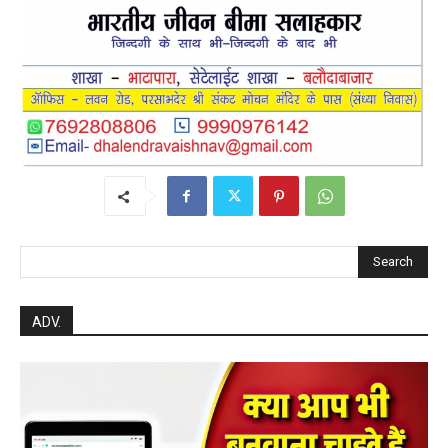
Search
ADV.