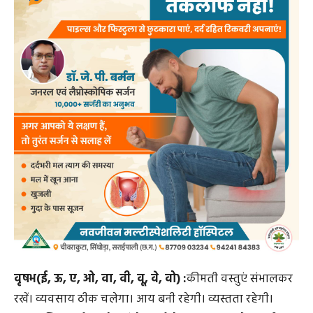
वृषभ(ई, ऊ, ए, ओ, वा, वी, वू, वे, वो) :
कीमती वस्तुएं संभालकर
रखें। व्यवसाय ठीक चलेगा। आय बनी रहेगी। व्यस्तता रहेगी।