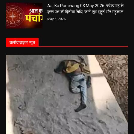
पढ़ें राशिफल
May 4, 2026
Aaj Ka Panchang 03 May 2026: ज्येष्ठ माह के
कृष्ण पक्ष की द्वितीया तिथि, जानें-शुभ मुहूर्त और राहुकाल
May 3, 2026
बलौदाबाज़ार न्यूज़