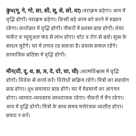
रहेंगे। आय में निश्चितता रहेगी। पुराना रोग उभर सकता है। किसी
बड़ी समस्या से सामना हो सकता है।
कुंभ(गू, गे, गो, सा, सी, सू, से, सो, दा) :
पराक्रम बढ़ेगा। आय में
वृद्धि होगी। पराक्रम बढ़ेगा। किसी बड़े काम को करने में रुझान
रहेगा। कारोबार में वृद्धि होगी। नौकरी में प्रशंसा प्राप्त होगी। शेयर
मार्केट व म्युचुअल फंड से लाभ होगा। चोट व रोग से बचें। सुख के
साधन जुटेंगे। घर में तनाव रह सकता है। प्रयास सफल रहेंगे।
सामाजिक प्रतिष्ठा में वृद्धि होगी।
मीन(दी, दू, थ, झ, ञ, दे, दो, चा, ची) :
आत्मविश्वास में वृद्धि
होगी। विवेक से कार्य करें। विरोधी सक्रिय रहेंगे। मित्रों का सहयोग
प्राप्त होगा। शुभ समाचार प्राप्त होंगे। घर में मेहमानों का आगमन
होगा। व्यापार-व्यवसाय लाभदायक रहेगा। नौकरी में चैन रहेगा।
आय में वृद्धि होगी। मित्रों के साथ समय मनोरंजक व्यतीत होगा।