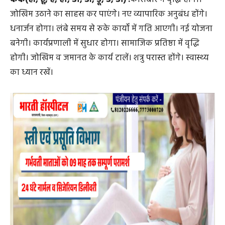
कर्क(ही, हू, हे, हो, डा, डी, डू, डे, डो) :
कारोबार में वृद्धि होगी।
जोखिम उठाने का साहस कर पाएंगे। नए व्यापारिक अनुबंध होंगे।
धनार्जन होगा। लंबे समय से रुके कार्यों में गति आएगी। नई योजना
बनेगी। कार्यप्रणाली में सुधार होगा। सामाजिक प्रतिष्ठा में वृद्धि
होगी। जोखिम व जमानत के कार्य टालें। शत्रु परास्त होंगे। स्वास्थ्‍य
का ध्यान रखें।