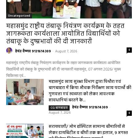
Uncategorized
महासमुंद राष्ट्रीय तंबाकू नियंत्रण कार्यक्रम के तहत
जागरूकता कार्यशाला आयोजित विद्यार्थियों को
तंबाकू के दुष्प्रभावों की दी जानकारी
0
हेमंत वैष्णव 9131614309
-
August 7, 2026
महासमुंद राष्ट्रीय तंबाकू नियंत्रण कार्यक्रम के तहत जागरूकता कार्यशाला आयोजित
विद्यार्थियों को तंबाकू के दुष्प्रभावों की दी जानकारी महासमुंद, 07 अगस्त 2026/ मुख्य
चिकित्सा एवं...
महासमुंद खाद्य सुरक्षा विभाग द्वारा पिथौरा एवं
बागबाहरा में किया औचक निरीक्षण खाद्य पदार्थों की
गुणवत्ता एवं स्वच्छता को लेकर आवश्यक
सावधानियां बरतने के...
हेमंत वैष्णव 9131614309
-
CG बागबाहरा
August 7, 2026
0