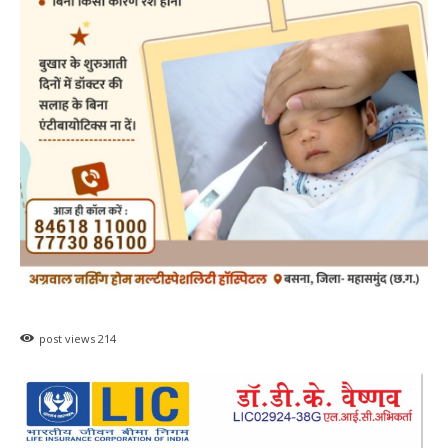
post views
214