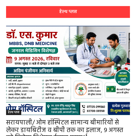
सरायपाली अस्पताल में मिल रही विशेषज्ञ स्वास्थ्य
सेवाएं
हेमंत वैष्णव 9131614309
-
July 31, 2026
सरायपाली
0
हेल्थ प्लस
हेल्थ प्लस