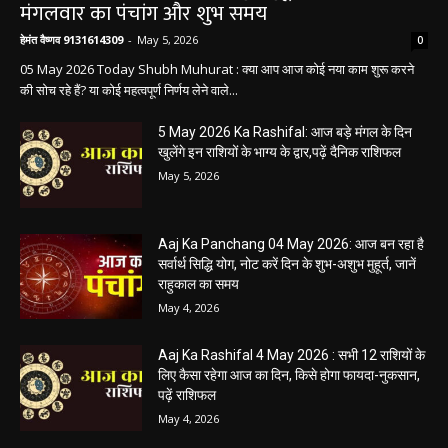
धर्म कर्म और इतिहास
Aaj ka panchang: आज का शुभ मुहूर्त: 5 मई 2026:
मंगलवार का पंचांग और शुभ समय
हेमंत वैष्णव 9131614309
-
May 5, 2026
0
05 May 2026 Today Shubh Muhurat : क्या आप आज कोई नया काम शुरू करने
की सोच रहे हैं? या कोई महत्वपूर्ण निर्णय लेने वाले...
5 May 2026 Ka Rashifal: आज बड़े मंगल के दिन
खुलेंगे इन राशियों के भाग्य के द्वार,पढ़ें दैनिक राशिफल
May 5, 2026
Aaj Ka Panchang 04 May 2026: आज बन रहा है
सर्वार्थ सिद्धि योग, नोट करें दिन के शुभ-अशुभ मुहूर्त, जानें
राहुकाल का समय
May 4, 2026
Aaj Ka Rashifal 4 May 2026 : सभी 12 राशियों के
लिए कैसा रहेगा आज का दिन, किसे होगा फायदा-नुकसान,