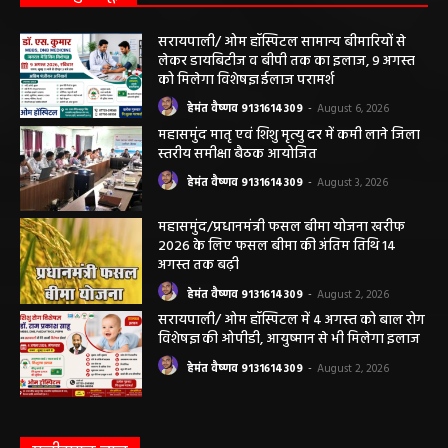
सरायपाली/ ओम हॉस्पिटल सामान्य बीमारियों से
लेकर डायबिटीज व बीपी तक का इलाज, 9 अगस्त
को मिलेगा विशेषज्ञ ईलाज परामर्श
हेमंत वैष्णव 9131614309
-
August 6, 2026
महासमुंद मातृ एवं शिशु मृत्यु दर में कमी लाने जिला
स्तरीय समीक्षा बैठक आयोजित
हेमंत वैष्णव 9131614309
-
August 3, 2026
महासमुंद/प्रधानमंत्री फसल बीमा योजना खरीफ
2026 के लिए फसल बीमा की अंतिम तिथि 14
अगस्त तक बढ़ी
हेमंत वैष्णव 9131614309
-
August 2, 2026
सरायपाली/ ओम हॉस्पिटल में 4 अगस्त को बाल रोग
विशेषज्ञ की ओपीडी, आयुष्मान से भी मिलेगा इलाज
हेमंत वैष्णव 9131614309
-
August 2, 2026
छत्तीसगढ़ न्यूज़