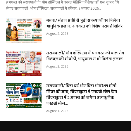
9 अगस्त को सरायपाली के ओम हॉस्पिटल में जनरल मेडिसिन विशेषज्ञ डॉ. एस. कुमार देंगे
सेवाएं सरायपाली। ओम हॉस्पिटल, सरायपाली में रविवार, 9 अगस्त 2026...
बसना/ संतान प्राप्ति से जुड़ी समस्याओं का मिलेगा
आधुनिक इलाज, 4 अगस्त को विशेष परामर्श शिविर
August 2, 2026
सरायपाली/ ओम हॉस्पिटल में 4 अगस्त को बाल रोग
विशेषज्ञ की ओपीडी, आयुष्मान से भी मिलेगा इलाज
August 2, 2026
सरायपाली/ बिना दर्द और बिना ऑपरेशन होगी
लिवर की जांच, चिवराकुटा में फाइब्रो स्कैन कैंप
चिवराकुटा में 2 अगस्त को लगेगा अत्याधुनिक
फाइब्रो स्कैन...
August 1, 2026