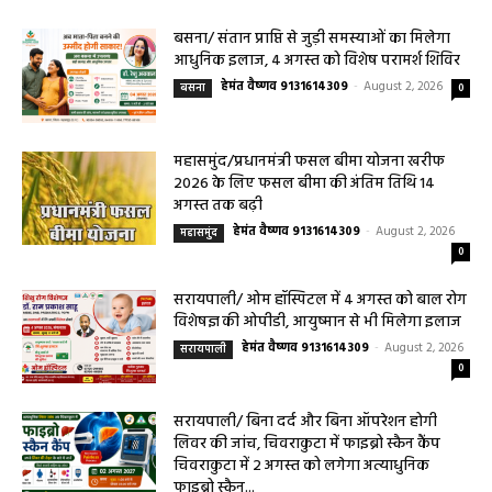
बसना/ संतान प्राप्ति से जुड़ी समस्याओं का मिलेगा
आधुनिक इलाज, 4 अगस्त को विशेष परामर्श शिविर
हेमंत वैष्णव 9131614309
-
August 2, 2026
बसना
0
महासमुंद/प्रधानमंत्री फसल बीमा योजना खरीफ
2026 के लिए फसल बीमा की अंतिम तिथि 14
अगस्त तक बढ़ी
हेमंत वैष्णव 9131614309
-
August 2, 2026
महासमुंद
0
सरायपाली/ ओम हॉस्पिटल में 4 अगस्त को बाल रोग
विशेषज्ञ की ओपीडी, आयुष्मान से भी मिलेगा इलाज
हेमंत वैष्णव 9131614309
-
August 2, 2026
सरायपाली
0
सरायपाली/ बिना दर्द और बिना ऑपरेशन होगी
लिवर की जांच, चिवराकुटा में फाइब्रो स्कैन कैंप
चिवराकुटा में 2 अगस्त को लगेगा अत्याधुनिक
फाइब्रो स्कैन...