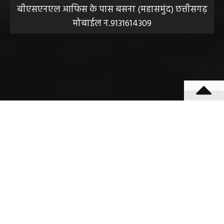
बीएसएनएल आफिस के पास बसना (महासमुंद) छत्तीसगढ़
मोबाईल न.9131614309