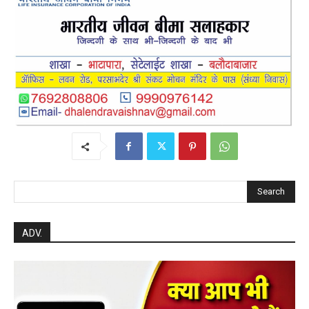
Search
ADV.