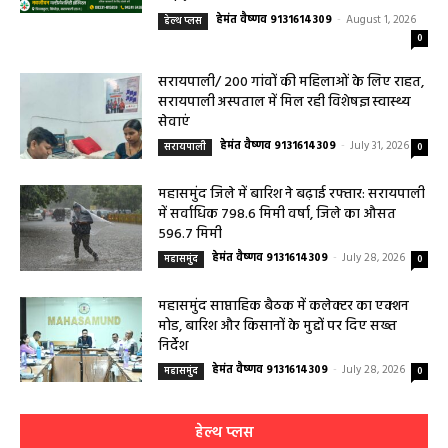
हेमंत वैष्णव 9131614309
-
August 1, 2026
हेल्थ प्लस
0
सरायपाली/ 200 गांवों की महिलाओं के लिए राहत,
सरायपाली अस्पताल में मिल रही विशेषज्ञ स्वास्थ्य
सेवाएं
हेमंत वैष्णव 9131614309
-
July 31, 2026
सरायपाली
0
महासमुंद जिले में बारिश ने बढ़ाई रफ्तार: सरायपाली
में सर्वाधिक 798.6 मिमी वर्षा, जिले का औसत
596.7 मिमी
हेमंत वैष्णव 9131614309
-
July 28, 2026
महासमुंद
0
महासमुंद साप्ताहिक बैठक में कलेक्टर का एक्शन
मोड, बारिश और किसानों के मुद्दों पर दिए सख्त
निर्देश
हेमंत वैष्णव 9131614309
-
July 28, 2026
महासमुंद
0
हेल्थ प्लस