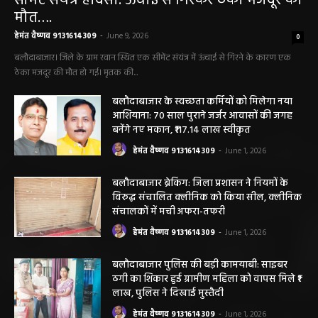
मौत….
हेमंत वैष्णव 9131614309
-
June 9, 2026
0
बलौदाबाजार। जिले के ग्राम रवान स्थित एक सीमेंट संयंत्र में ऊंचाई से गिरने के कारण एक
ठेका मजदूर की मौत हो गई। मृतक की...
बलौदाबाजार के स्वच्छता कर्मियों को मिलेगा नया
आशियाना: 70 साल पुराने जर्जर आवासों की जगह
बनेंगे नए मकान, ₹117.14 लाख स्वीकृत
हेमंत वैष्णव 9131614309
-
June 1, 2026
बलौदाबाजार ब्रेकिंग: जिला प्रशासन ने नियमों के
विरुद्ध संचालित क्लीनिक को किया सील, क्लीनिक
संचालकों में मची अफरा-तफरी
हेमंत वैष्णव 9131614309
-
June 1, 2026
बलौदाबाजार पुलिस की बड़ी कामयाबी: साइबर
ठगी का शिकार हुई ग्रामीण महिला को वापस मिले ₹1
लाख, पुलिस ने दिखाई मुस्तैदी
हेमंत वैष्णव 9131614309
-
June 1, 2026