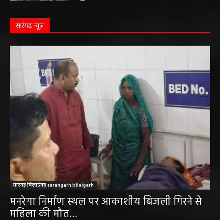
सारंगढ़ न्यूज़
सारंगढ़ बिलाईगढ़ sarangarh bilaigarh
मनरेगा निर्माण स्थल पर आकाशीय बिजली गिरने से
महिला की मौत…