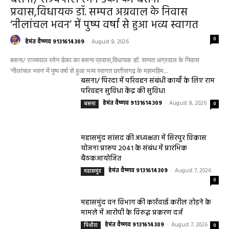
प्रवास,विधायक डॉ. सम्पत अग्रवाल के निवास
‘नीलांचल भवन’ में पुष्प वर्षा से हुआ भव्य स्वागत
0
हेमंत वैष्णव 9131614309
-
August 8, 2026
बसना/ राज्यपाल रमेन डेका का बसना प्रवास,विधायक डॉ. सम्पत अग्रवाल के निवास
‘नीलांचल भवन’ में पुष्प वर्षा से हुआ भव्य स्वागत छत्तीसगढ़ के महामहिम...
बसना/ पिरदा में परिवहन संबंधी कार्यों के लिए राम
परिवहन सुविधा केंद्र की सुविधा
हेमंत वैष्णव 9131614309
-
August 8, 2026
बसना
0
महासमुंद सांसद की अध्यक्षता में सिरपुर विकास
योजना प्रारूप 2041 के संबंध में प्रारंभिक
बैठकआयोजित
हेमंत वैष्णव 9131614309
-
August 7, 2026
महासमुंद
0
महासमुंद वन विभाग की कार्रवाई करील तोड़ने के
मामले में आरोपी के विरुद्ध प्रकरण दर्ज
हेमंत वैष्णव 9131614309
-
August 7, 2026
पिथौरा
0