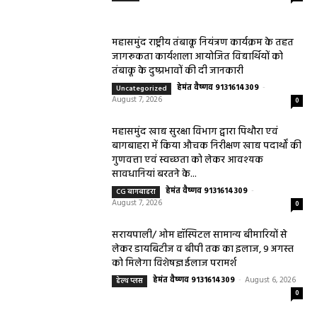
महासमुंद राष्ट्रीय तंबाकू नियंत्रण कार्यक्रम के तहत
जागरूकता कार्यशाला आयोजित विद्यार्थियों को
तंबाकू के दुष्प्रभावों की दी जानकारी
हेमंत वैष्णव 9131614309
-
Uncategorized
August 7, 2026
0
महासमुंद खाद्य सुरक्षा विभाग द्वारा पिथौरा एवं
बागबाहरा में किया औचक निरीक्षण खाद्य पदार्थों की
गुणवत्ता एवं स्वच्छता को लेकर आवश्यक
सावधानियां बरतने के...
हेमंत वैष्णव 9131614309
-
CG बागबाहरा
August 7, 2026
0
सरायपाली/ ओम हॉस्पिटल सामान्य बीमारियों से
लेकर डायबिटीज व बीपी तक का इलाज, 9 अगस्त
को मिलेगा विशेषज्ञ ईलाज परामर्श
हेमंत वैष्णव 9131614309
-
August 6, 2026
हेल्थ प्लस
0