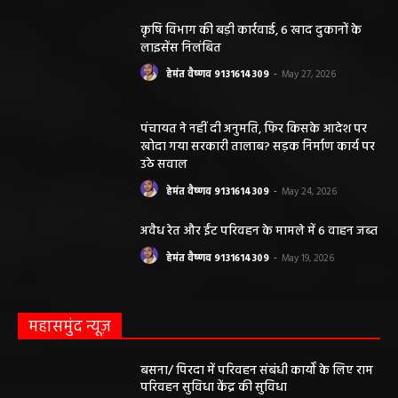
कृषि विभाग की बड़ी कार्रवाई, 6 खाद दुकानों के
लाइसेंस निलंबित
हेमंत वैष्णव 9131614309
-
May 27, 2026
पंचायत ने नहीं दी अनुमति, फिर किसके आदेश पर
खोदा गया सरकारी तालाब? सड़क निर्माण कार्य पर
उठे सवाल
हेमंत वैष्णव 9131614309
-
May 24, 2026
अवैध रेत और ईंट परिवहन के मामले में 6 वाहन जब्त
हेमंत वैष्णव 9131614309
-
May 19, 2026
महासमुंद न्यूज़
बसना/ पिरदा में परिवहन संबंधी कार्यों के लिए राम
परिवहन सुविधा केंद्र की सुविधा