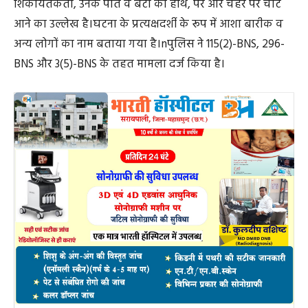
शिकायतकर्ता, उनके पति व बेटी को हाथ, पैर और चेहरे पर चोटें
आने का उल्लेख है।घटना के प्रत्यक्षदर्शी के रूप में आशा बारीक व
अन्य लोगों का नाम बताया गया है।nपुलिस ने 115(2)-BNS, 296-
BNS और 3(5)-BNS के तहत मामला दर्ज किया है।