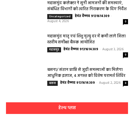
महासमुंद कलेक्टर ने सुनी आमजनों की समस्याएं,
संबंधित विभागों को त्वरित निराकरण के दिए निर्देश
हेमंत वैष्णव 9131614309
-
Uncategorized
August 4, 2026
0
महासमुंद मातृ एवं शिशु मृत्यु दर में कमी लाने जिला
स्तरीय समीक्षा बैठक आयोजित
हेमंत वैष्णव 9131614309
-
August 3, 2026
महासमुंद
0
बसना/ संतान प्राप्ति से जुड़ी समस्याओं का मिलेगा
आधुनिक इलाज, 4 अगस्त को विशेष परामर्श शिविर
हेमंत वैष्णव 9131614309
-
August 2, 2026
बसना
0
हेल्थ प्लस