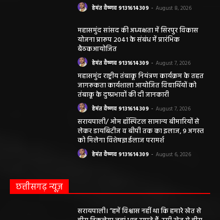
हेमंत वैष्णव 9131614309
-
August 8, 2026
महासमुंद सांसद की अध्यक्षता में सिरपुर विकास
योजना प्रारूप 2041 के संबंध में प्रारंभिक
बैठकआयोजित
हेमंत वैष्णव 9131614309
-
August 7, 2026
महासमुंद राष्ट्रीय तंबाकू नियंत्रण कार्यक्रम के तहत
जागरूकता कार्यशाला आयोजित विद्यार्थियों को
तंबाकू के दुष्प्रभावों की दी जानकारी
हेमंत वैष्णव 9131614309
-
August 7, 2026
सरायपाली/ ओम हॉस्पिटल सामान्य बीमारियों से
लेकर डायबिटीज व बीपी तक का इलाज, 9 अगस्त
को मिलेगा विशेषज्ञ ईलाज परामर्श
हेमंत वैष्णव 9131614309
-
August 6, 2026
छत्तीसगढ़ न्यूज़
सरायपाली। “हमें विश्वास नहीं था कि हमारे खेत से