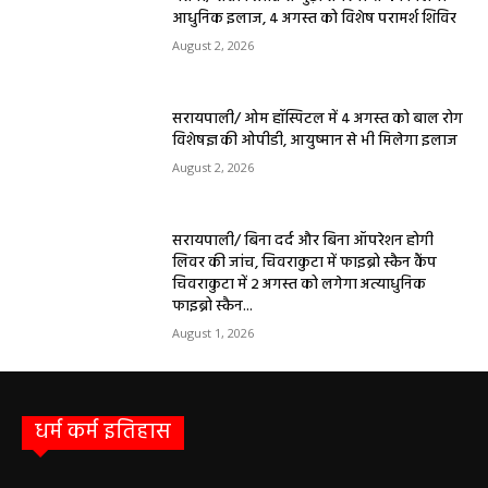
आधुनिक इलाज, 4 अगस्त को विशेष परामर्श शिविर
August 2, 2026
सरायपाली/ ओम हॉस्पिटल में 4 अगस्त को बाल रोग
विशेषज्ञ की ओपीडी, आयुष्मान से भी मिलेगा इलाज
August 2, 2026
सरायपाली/ बिना दर्द और बिना ऑपरेशन होगी
लिवर की जांच, चिवराकुटा में फाइब्रो स्कैन कैंप
चिवराकुटा में 2 अगस्त को लगेगा अत्याधुनिक
फाइब्रो स्कैन...
August 1, 2026
धर्म कर्म इतिहास