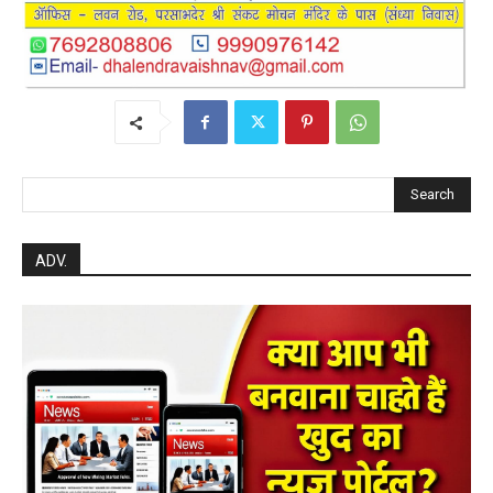
Search
ADV.