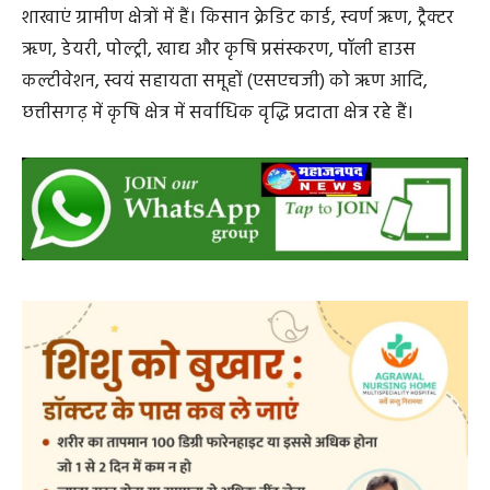
post views
72