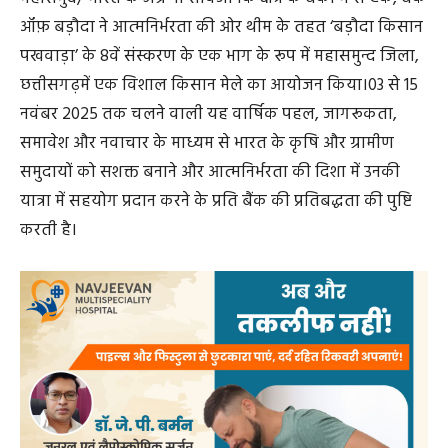
कार्यक्रम में बैंक ऑफ बड़ौदा, रायपुर अंचल के अंचल प्रमुख, श्री
दिवाकर प्रसाद सिंह, श्री बानाम्बर बेहेरा, सहायक महाप्रबंधक एवं
क्षेत्रीय प्रमुख, धमतरी क्षेत्र, डॉ आर. एल. शर्मा, वरिष्ठ वैज्ञानिक एवं
प्रमुख, कृषि विज्ञान केंद्र, महासमुन्द, श्री प्रियब्रता साहू, सहायक
महाप्रबंधक एवम जिला विकास प्रबंधक, नाबार्ड महासमुन्द, श्री
अशोक कुमार यादव, जिला परियोजना अधिकारी (NRLM), जिला