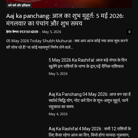
May 4, 2026
Aaj Ka Panchang 03 May 2026: ज्येष्ठ माह के
कृष्ण पक्ष की द्वितीया तिथि, जानें-शुभ मुहूर्त और राहुकाल
May 3, 2026
बलौदाबाज़ार न्यूज़