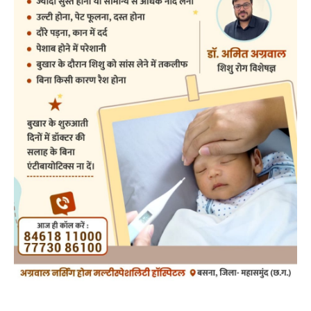
Search
ADV.