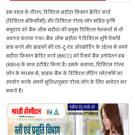
इस अवसर पर बैंक ऑफ बड़ौदा, रायपुर अंचल के अंचल प्रमुख, श्री
दिवाकर प्रसाद सिंहने कहा, बड़ौदा किसान पखवाड़ा जैसी पहलों
के माध्यम से बैंक ऑफ़ बड़ौदा भारत के किसानों जो कि हमारे देश
की रीढ़ हैं के साथ कंधे से कंधा मिलाकर खड़ा है, हमारा लक्ष्यकृषि
को तकनीक उन्मुख बनाना है, ताकि किसानों को बाधा रहित