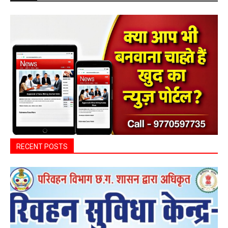
बसना
बसना/ पिरदा में परिवहन संबंधी कार्यों के लिए राम
परिवहन सुविधा केंद्र की सुविधा
0
हेमंत वैष्णव 9131614309
-
August 8, 2026
बसना/ पिरदा में परिवहन संबंधी कार्यों के लिए राम परिवहन सुविधा केंद्र की सुविधा पिरदा।
ड्राइविंग लाइसेंस बनवाने से लेकर वाहन बीमा से जुड़े कार्यों...
महासमुंद सांसद की अध्यक्षता में सिरपुर विकास
योजना प्रारूप 2041 के संबंध में प्रारंभिक
बैठकआयोजित
हेमंत वैष्णव 9131614309
-
August 7, 2026
महासमुंद
0
महासमुंद वन विभाग की कार्रवाई करील तोड़ने के