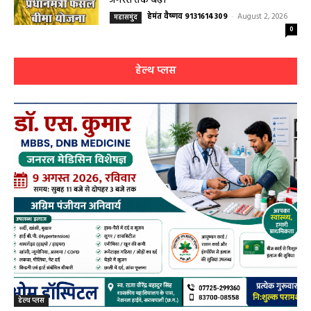
लेकर डायबिटीज व बीपी तक का इलाज, 9 अगस्त
को मिलेगा विशेषज्ञ ईलाज परामर्श
हेमंत वैष्णव 9131614309
-
August 6, 2026
0
9 अगस्त को सरायपाली के ओम हॉस्पिटल में जनरल मेडिसिन विशेषज्ञ डॉ. एस. कुमार देंगे
सेवाएं सरायपाली। ओम हॉस्पिटल, सरायपाली में रविवार, 9 अगस्त 2026...
बसना/ संतान प्राप्ति से जुड़ी समस्याओं का मिलेगा
आधुनिक इलाज, 4 अगस्त को विशेष परामर्श शिविर
August 2, 2026
सरायपाली/ ओम हॉस्पिटल में 4 अगस्त को बाल रोग
विशेषज्ञ की ओपीडी, आयुष्मान से भी मिलेगा इलाज
August 2, 2026
सरायपाली/ बिना दर्द और बिना ऑपरेशन होगी
लिवर की जांच, चिवराकुटा में फाइब्रो स्कैन कैंप
चिवराकुटा में 2 अगस्त को लगेगा अत्याधुनिक
फाइब्रो स्कैन...