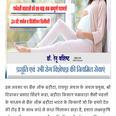
फायनांस प्राप्त करने और आत्मविश्वास के साथ आगे बढ़ने में सक्षम
बनाया जा सके। बड़ौदा किसान पखवाड़ा किसानों का समर्थन करने
की बैंक ऑफ़ बड़ौदा की गहरी प्रतिबद्धता को दर्शाता है। इसकी
इस वर्ष की थीम, ‘आत्मनिर्भरता की ओर’, ऋण तक आसान एक्सेस,
डिजिटल बैंकिंग और प्रमुख सरकारी योजनाओं के बारे में
जागरूकता के माध्यम से किसानों केसशक्तीकरण के हमारे
दृष्टिकोण का प्रतिनिधित्व करता है।
बड़ौदा किसान पखवाड़ा को बैंक के भारतीय किसानों के साथ
अपने जुड़ाव को गहरा करने, बैंक की विभिन्न कृषि-संबंधी पेशकशों
के बारे में जागरूकता लाने और ग्रामीण एवं कृषि क्षेत्र में भारत
सरकार की पहलों को बढ़ावा देने में सहयोग प्रदान करने के लिए
तैयार किया गया है।
बैंक ऑफ़ बड़ौदा की रायपुर अंचल में 212 शाखाएं हैं, जिनमें से 85
शाखाएं ग्रामीण क्षेत्रों में हैं। किसान क्रेडिट कार्ड, स्वर्ण ऋण, ट्रैक्टर