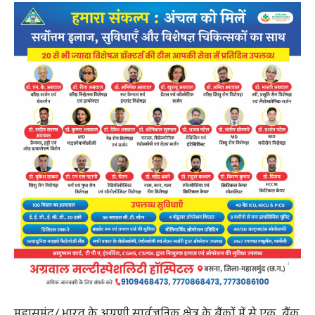
महासमुंद/ भारत के अग्रणी सार्वजनिक क्षेत्र के बैंकों में से एक, बैंक
ऑफ़ बड़ौदा ने आत्मनिर्भरता की ओर थीम के तहत ‘बड़ौदा किसान
पखवाड़ा’ के 8वें संस्करण के एक भाग के रूप में महासमुन्द जिला,
छत्तीसगढ़में एक विशाल किसान मेले का आयोजन किया।03 से 15
नवंबर 2025 तक चलने वाली यह वार्षिक पहल, जागरूकता,
समावेश और नवाचार के माध्यम से भारत के कृषि और ग्रामीण
समुदायों को सशक्त बनाने और आत्मनिर्भरता की दिशा में उनकी
यात्रा में सहयोग प्रदान करने के प्रति बैंक की प्रतिबद्धता की पुष्टि
करती है।