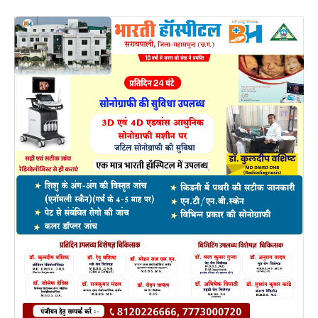
इस पहल के दौरान, डिजिटल बड़ौदा किसान क्रेडिट कार्ड
(डिजिटल बीकेसीसी) और डिजिटल गोल्ड लोन सहित कृषि
समुदाय को बैंक ऑफ़ बड़ौदा की प्रमुख डिजिटल पेशकशों से भी
अवगत कराया गया। बैंक ऑफ़ बड़ौदा ने डिजिटल भूमि रिकॉर्ड
प्राप्त करने और ग्राहकों की एंड-टू-एंड ऑनबोर्डिंग के उद्देश्य से अपने
बड़ौदा किसान क्रेडिट कार्ड (BKCC) को रिज़र्व बैंक इनोवेशन हब
(RBIH) के साथ इंटीग्रेट किया है। इसके अलावा, डिजिटल गोल्ड
लोन के माध्यम से, ग्राहक बैंक के डिजिटल लेंडिंग प्लेटफॉर्म का
उपयोग करके अपनी सुविधानुसार गोल्ड लोन के लिए आवेदन कर
सकते हैं।