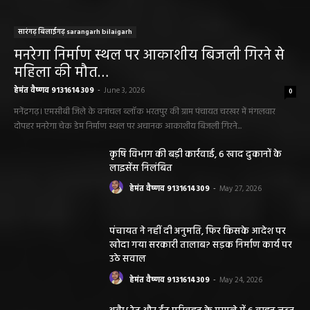
हेमंत वैष्णव 9131614309
-
May 19, 2026
महासमुंद न्यूज़
बसना/ पिरदा में परिवहन संबंधी कार्यों के लिए राम
परिवहन सुविधा केंद्र की सुविधा
हेमंत वैष्णव 9131614309
-
August 8, 2026
महासमुंद सांसद की अध्यक्षता में सिरपुर विकास
योजना प्रारूप 2041 के संबंध में प्रारंभिक
बैठकआयोजित
हेमंत वैष्णव 9131614309
-
August 7, 2026
महासमुंद राष्ट्रीय तंबाकू नियंत्रण कार्यक्रम के तहत
जागरूकता कार्यशाला आयोजित विद्यार्थियों को
तंबाकू के दुष्प्रभावों की दी जानकारी
हेमंत वैष्णव 9131614309
-
August 7, 2026
सरायपाली/ ओम हॉस्पिटल सामान्य बीमारियों से
लेकर डायबिटीज व बीपी तक का इलाज, 9 अगस्त
को मिलेगा विशेषज्ञ ईलाज परामर्श