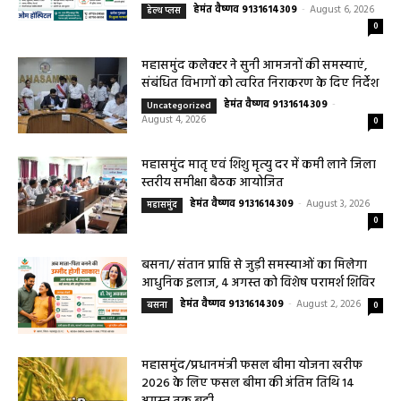
0
हेल्थ प्लस
हेल्थ प्लस
सरायपाली/ ओम हॉस्पिटल सामान्य बीमारियों से