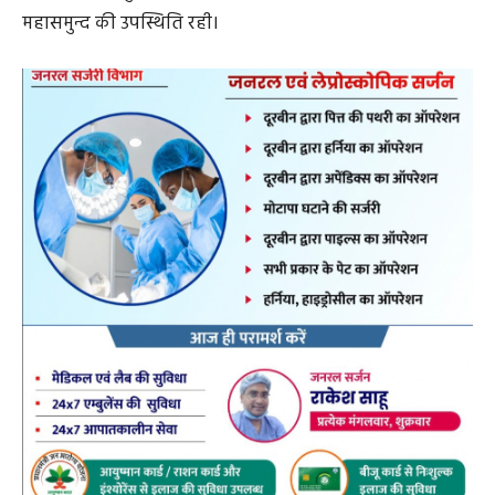
इस कार्यक्रम के तहत बैंक द्वारा धमतरी क्षेत्र के किसानों के लिए
विशाल किसान मेला, किसान बैठकें, क्रेडिट शिविर और वित्तीय
साक्षरता सत्र आयोजित किए गए। कार्यक्रम में 600 से अधिक
किसानों ने अपनी सहभागिता की, जिसमें बड़ी संख्या में 250
किसानों को राशि 25 करोड़ के कृषि ऋण स्वीकृत कर लाभार्थियों
को स्वीकृति पत्र प्रदान किए गए। बैंक का रायपुर अंचल, 4 क्षेत्रों के
साथ 32 जिलों को कवर करता है। कार्यक्रम के दौरान, बैंक ने
विभिन्न स्टॉल में प्रदर्शनी की व्यवस्था की, जिसमें कृषि उपकरण,
एसएचजी फूड स्टॉल, नवीनतम वैज्ञानिक उपकरण जैसे खेती में
ड्रोन का उपयोग आदि प्रदर्शित किए गए।