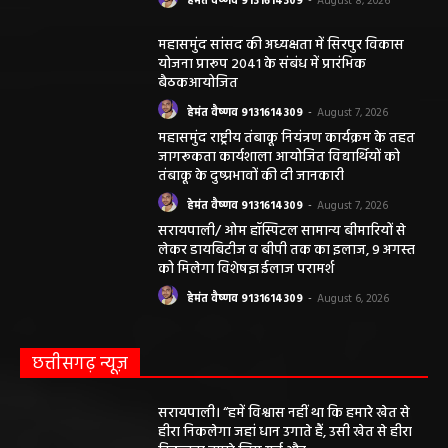
हेमंत वैष्णव 9131614309
-
August 8, 2026
महासमुंद सांसद की अध्यक्षता में सिरपुर विकास
योजना प्रारूप 2041 के संबंध में प्रारंभिक
बैठकआयोजित
हेमंत वैष्णव 9131614309
-
August 7, 2026
महासमुंद राष्ट्रीय तंबाकू नियंत्रण कार्यक्रम के तहत
जागरूकता कार्यशाला आयोजित विद्यार्थियों को
तंबाकू के दुष्प्रभावों की दी जानकारी
हेमंत वैष्णव 9131614309
-
August 7, 2026
सरायपाली/ ओम हॉस्पिटल सामान्य बीमारियों से
लेकर डायबिटीज व बीपी तक का इलाज, 9 अगस्त
को मिलेगा विशेषज्ञ ईलाज परामर्श
हेमंत वैष्णव 9131614309
-
August 6, 2026
छत्तीसगढ़ न्यूज़
सरायपाली। “हमें विश्वास नहीं था कि हमारे खेत से
हीरा निकलेगा जहां धान उगाते हैं, उसी खेत से हीरा