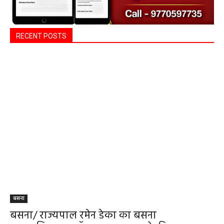
RECENT POSTS
बसना
बसना/ राज्यपाल रमेन डेका का बसना