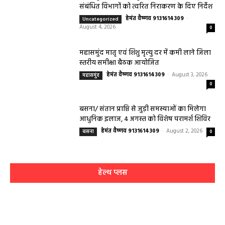
संबंधित विभागों को त्वरित निराकरण के दिए निर्देश
हेमंत वैष्णव 9131614309
-
Uncategorized
August 4, 2026
0
महासमुंद मातृ एवं शिशु मृत्यु दर में कमी लाने जिला
स्तरीय समीक्षा बैठक आयोजित
हेमंत वैष्णव 9131614309
-
August 3, 2026
महासमुंद
0
बसना/ संतान प्राप्ति से जुड़ी समस्याओं का मिलेगा
आधुनिक इलाज, 4 अगस्त को विशेष परामर्श शिविर
हेमंत वैष्णव 9131614309
-
August 2, 2026
बसना
0
हेल्थ प्लस