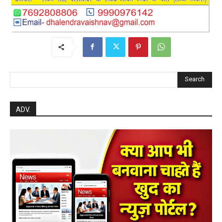
Search
ADV.