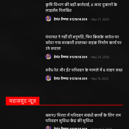
कृषि विभाग की बड़ी कार्रवाई, 6 खाद दुकानों के
लाइसेंस निलंबित
हेमंत वैष्णव 9131614309
-
May 27, 2026
पंचायत ने नहीं दी अनुमति, फिर किसके आदेश पर
खोदा गया सरकारी तालाब? सड़क निर्माण कार्य पर
उठे सवाल
हेमंत वैष्णव 9131614309
-
May 24, 2026
अवैध रेत और ईंट परिवहन के मामले में 6 वाहन जब्त
हेमंत वैष्णव 9131614309
-
May 19, 2026
महासमुंद न्यूज़
बसना/ पिरदा में परिवहन संबंधी कार्यों के लिए राम
परिवहन सुविधा केंद्र की सुविधा