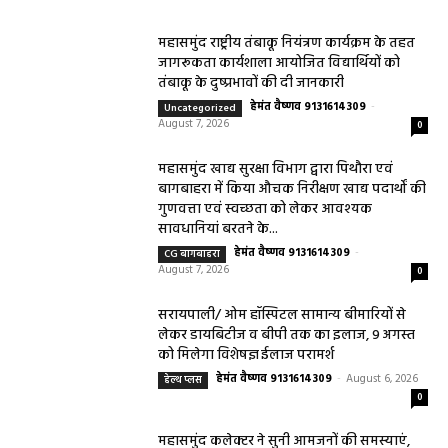
महासमुंद राष्ट्रीय तंबाकू नियंत्रण कार्यक्रम के तहत
जागरूकता कार्यशाला आयोजित विद्यार्थियों को
तंबाकू के दुष्प्रभावों की दी जानकारी
हेमंत वैष्णव 9131614309
-
Uncategorized
August 7, 2026
0
महासमुंद खाद्य सुरक्षा विभाग द्वारा पिथौरा एवं
बागबाहरा में किया औचक निरीक्षण खाद्य पदार्थों की
गुणवत्ता एवं स्वच्छता को लेकर आवश्यक
सावधानियां बरतने के...
हेमंत वैष्णव 9131614309
-
CG बागबाहरा
August 7, 2026
0
सरायपाली/ ओम हॉस्पिटल सामान्य बीमारियों से
लेकर डायबिटीज व बीपी तक का इलाज, 9 अगस्त
को मिलेगा विशेषज्ञ ईलाज परामर्श
हेमंत वैष्णव 9131614309
-
August 6, 2026
हेल्थ प्लस
0
महासमुंद कलेक्टर ने सुनी आमजनों की समस्याएं,