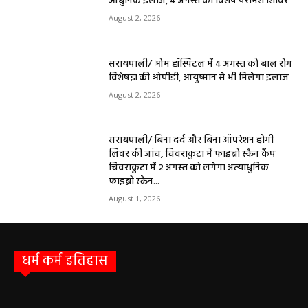
आधुनिक इलाज, 4 अगस्त को विशेष परामर्श शिविर
August 2, 2026
सरायपाली/ ओम हॉस्पिटल में 4 अगस्त को बाल रोग
विशेषज्ञ की ओपीडी, आयुष्मान से भी मिलेगा इलाज
August 2, 2026
सरायपाली/ बिना दर्द और बिना ऑपरेशन होगी
लिवर की जांच, चिवराकुटा में फाइब्रो स्कैन कैंप
चिवराकुटा में 2 अगस्त को लगेगा अत्याधुनिक
फाइब्रो स्कैन...
August 1, 2026
धर्म कर्म इतिहास