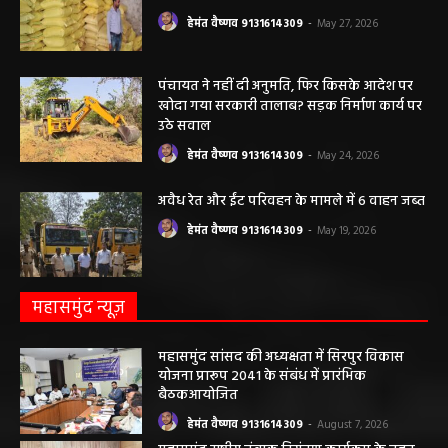
हेमंत वैष्णव 9131614309
-
May 27, 2026
पंचायत ने नहीं दी अनुमति, फिर किसके आदेश पर
खोदा गया सरकारी तालाब? सड़क निर्माण कार्य पर
उठे सवाल
हेमंत वैष्णव 9131614309
-
May 24, 2026
अवैध रेत और ईंट परिवहन के मामले में 6 वाहन जब्त
हेमंत वैष्णव 9131614309
-
May 19, 2026
महासमुंद न्यूज़
महासमुंद सांसद की अध्यक्षता में सिरपुर विकास
योजना प्रारूप 2041 के संबंध में प्रारंभिक
बैठकआयोजित
हेमंत वैष्णव 9131614309
-
August 7, 2026
महासमुंद राष्ट्रीय तंबाकू नियंत्रण कार्यक्रम के तहत