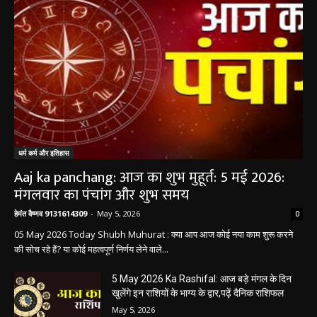
धर्म कर्म और इतिहास
Aaj ka panchang: आज का शुभ मुहूर्त: 5 मई 2026:
मंगलवार का पंचांग और शुभ समय
हेमंत वैष्णव 9131614309
-
May 5, 2026
0
05 May 2026 Today Shubh Muhurat : क्या आप आज कोई नया काम शुरू करने
की सोच रहे हैं? या कोई महत्वपूर्ण निर्णय लेने वाले...
5 May 2026 Ka Rashifal: आज बड़े मंगल के दिन
खुलेंगे इन राशियों के भाग्य के द्वार,पढ़ें दैनिक राशिफल
May 5, 2026