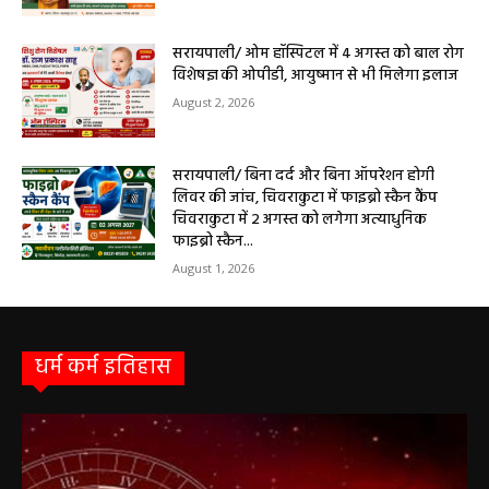
सरायपाली/ ओम हॉस्पिटल में 4 अगस्त को बाल रोग
विशेषज्ञ की ओपीडी, आयुष्मान से भी मिलेगा इलाज
August 2, 2026
सरायपाली/ बिना दर्द और बिना ऑपरेशन होगी
लिवर की जांच, चिवराकुटा में फाइब्रो स्कैन कैंप
चिवराकुटा में 2 अगस्त को लगेगा अत्याधुनिक
फाइब्रो स्कैन...
August 1, 2026
धर्म कर्म इतिहास