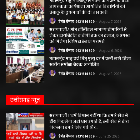
जागरूकता कार्यशाला आयोजित विद्यार्थियों को
तंबाकू के दुष्प्रभावों की दी जानकारी
हेमंत वैष्णव 9131614309
-
August 7, 2026
सरायपाली/ ओम हॉस्पिटल सामान्य बीमारियों से
लेकर डायबिटीज व बीपी तक का इलाज, 9 अगस्त
को मिलेगा विशेषज्ञ ईलाज परामर्श
हेमंत वैष्णव 9131614309
-
August 6, 2026
महासमुंद मातृ एवं शिशु मृत्यु दर में कमी लाने जिला
स्तरीय समीक्षा बैठक आयोजित
हेमंत वैष्णव 9131614309
-
August 3, 2026
छत्तीसगढ़ न्यूज़
सरायपाली। “हमें विश्वास नहीं था कि हमारे खेत से
हीरा निकलेगा जहां धान उगाते हैं, उसी खेत से हीरा
निकलना हमारे लिए गर्व और...
हेमंत वैष्णव 9131614309
-
June 25, 2026