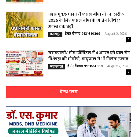
महासमुंद/प्रधानमंत्री फसल बीमा योजना खरीफ
2026 के लिए फसल बीमा की अंतिम तिथि 14
अगस्त तक बढ़ी
हेमंत वैष्णव 9131614309
-
August 2, 2026
महासमुंद
0
सरायपाली/ ओम हॉस्पिटल में 4 अगस्त को बाल रोग
विशेषज्ञ की ओपीडी, आयुष्मान से भी मिलेगा इलाज
हेमंत वैष्णव 9131614309
-
August 2, 2026
सरायपाली
0
हेल्थ प्लस