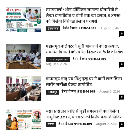
सरायपाली/ ओम हॉस्पिटल सामान्य बीमारियों से
लेकर डायबिटीज व बीपी तक का इलाज, 9 अगस्त
को मिलेगा विशेषज्ञ ईलाज परामर्श
हेमंत वैष्णव 9131614309
-
August 6, 2026
हेल्थ प्लस
0
महासमुंद कलेक्टर ने सुनी आमजनों की समस्याएं,
संबंधित विभागों को त्वरित निराकरण के दिए निर्देश
हेमंत वैष्णव 9131614309
-
Uncategorized
August 4, 2026
0
महासमुंद मातृ एवं शिशु मृत्यु दर में कमी लाने जिला
स्तरीय समीक्षा बैठक आयोजित
हेमंत वैष्णव 9131614309
-
August 3, 2026
महासमुंद
0
बसना/ संतान प्राप्ति से जुड़ी समस्याओं का मिलेगा
आधुनिक इलाज, 4 अगस्त को विशेष परामर्श शिविर
हेमंत वैष्णव 9131614309
-
August 2, 2026
बसना
0