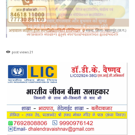
post views
21