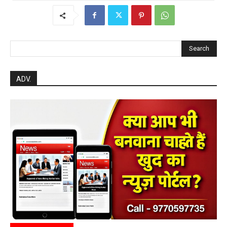
Search
ADV.
RECENT POSTS