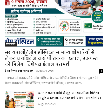
हेल्थ प्लस
सरायपाली/ ओम हॉस्पिटल सामान्य बीमारियों से
लेकर डायबिटीज व बीपी तक का इलाज, 9 अगस्त
को मिलेगा विशेषज्ञ ईलाज परामर्श
हेमंत वैष्णव 9131614309
-
August 6, 2026
0
9 अगस्त को सरायपाली के ओम हॉस्पिटल में जनरल मेडिसिन विशेषज्ञ डॉ. एस. कुमार देंगे
सेवाएं सरायपाली। ओम हॉस्पिटल, सरायपाली में रविवार, 9 अगस्त 2026...
बसना/ संतान प्राप्ति से जुड़ी समस्याओं का मिलेगा
आधुनिक इलाज, 4 अगस्त को विशेष परामर्श शिविर
August 2, 2026