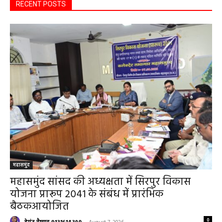
महासमुंद
महासमुंद सांसद की अध्यक्षता में सिरपुर विकास
योजना प्रारूप 2041 के संबंध में प्रारंभिक
बैठकआयोजित
0
हेमंत वैष्णव 9131614309
-
August 7, 2026