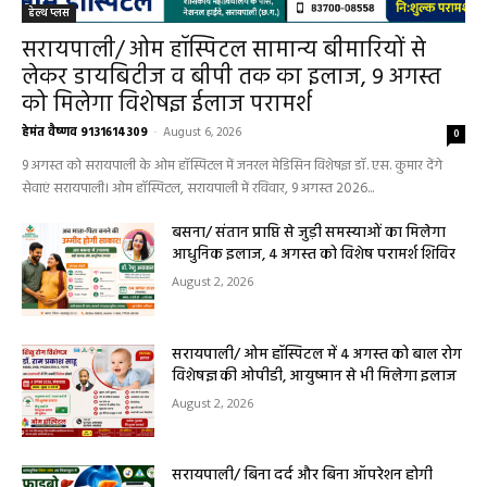
हेल्थ प्लस
सरायपाली/ ओम हॉस्पिटल सामान्य बीमारियों से
लेकर डायबिटीज व बीपी तक का इलाज, 9 अगस्त
को मिलेगा विशेषज्ञ ईलाज परामर्श
हेमंत वैष्णव 9131614309
-
August 6, 2026
0
9 अगस्त को सरायपाली के ओम हॉस्पिटल में जनरल मेडिसिन विशेषज्ञ डॉ. एस. कुमार देंगे
सेवाएं सरायपाली। ओम हॉस्पिटल, सरायपाली में रविवार, 9 अगस्त 2026...
बसना/ संतान प्राप्ति से जुड़ी समस्याओं का मिलेगा
आधुनिक इलाज, 4 अगस्त को विशेष परामर्श शिविर
August 2, 2026
सरायपाली/ ओम हॉस्पिटल में 4 अगस्त को बाल रोग
विशेषज्ञ की ओपीडी, आयुष्मान से भी मिलेगा इलाज
August 2, 2026
सरायपाली/ बिना दर्द और बिना ऑपरेशन होगी