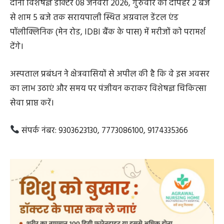
दोनों विशेषज्ञ डॉक्टर 08 जनवरी 2026, गुरुवार को दोपहर 2 बजे
से शाम 5 बजे तक सरायपाली स्थित अग्रवाल डेंटल एंड
पॉलीक्लिनिक (मेन रोड, IDBI बैंक के पास) में मरीजों को परामर्श
देंगे।
अस्पताल प्रबंधन ने क्षेत्रवासियों से अपील की है कि वे इस अवसर
का लाभ उठाएं और समय पर पंजीयन कराकर विशेषज्ञ चिकित्सा
सेवा प्राप्त करें।
संपर्क नंबर: 9303623130, 7773086100, 9174335366