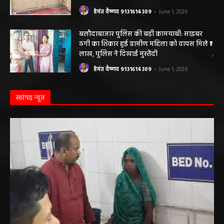
हेमंत वैष्णव 9131614309
-
June 1, 2026
बलौदाबाजार पुलिस की बड़ी कामयाबी: साइबर
ठगी का शिकार हुई ग्रामीण महिला को वापस मिले ₹1
लाख, पुलिस ने दिखाई मुस्तैदी
हेमंत वैष्णव 9131614309
-
June 1, 2026
सारंगढ़ न्यूज़