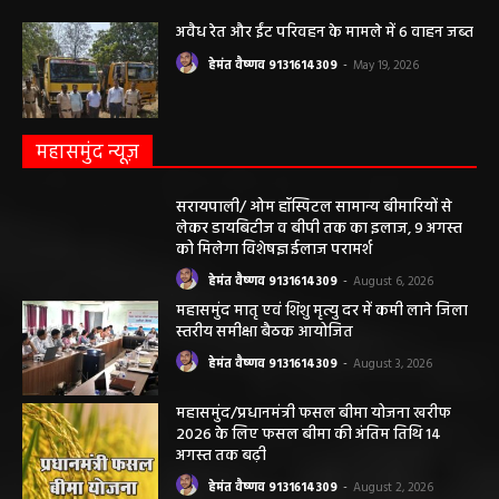
अवैध रेत और ईंट परिवहन के मामले में 6 वाहन जब्त
हेमंत वैष्णव 9131614309
-
May 19, 2026
महासमुंद न्यूज़
सरायपाली/ ओम हॉस्पिटल सामान्य बीमारियों से
लेकर डायबिटीज व बीपी तक का इलाज, 9 अगस्त
को मिलेगा विशेषज्ञ ईलाज परामर्श
हेमंत वैष्णव 9131614309
-
August 6, 2026
महासमुंद मातृ एवं शिशु मृत्यु दर में कमी लाने जिला
स्तरीय समीक्षा बैठक आयोजित
हेमंत वैष्णव 9131614309
-
August 3, 2026
महासमुंद/प्रधानमंत्री फसल बीमा योजना खरीफ
2026 के लिए फसल बीमा की अंतिम तिथि 14
अगस्त तक बढ़ी
हेमंत वैष्णव 9131614309
-
August 2, 2026