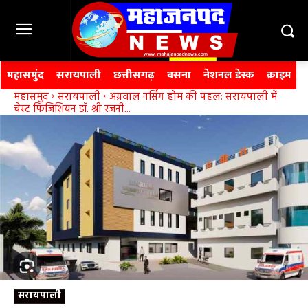
महासमुंद
सरायपाली
छत्तीसगढ़
बसना
नेशनल डेस्क
क्राइम
महासमुंद
सरायपाली
अग्रवाल नर्सिंग होम की पहल: सरायपाली में
चेस्ट फिजिशियन डॉ. श्री रजनी...
सरायपाली