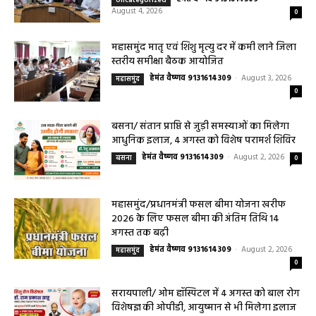
August 4, 2026
0
महासमुंद मातृ एवं शिशु मृत्यु दर में कमी लाने जिला
स्तरीय समीक्षा बैठक आयोजित
हेमंत वैष्णव 9131614309
-
August 3, 2026
महासमुंद
0
बसना/ संतान प्राप्ति से जुड़ी समस्याओं का मिलेगा
आधुनिक इलाज, 4 अगस्त को विशेष परामर्श शिविर
हेमंत वैष्णव 9131614309
-
August 2, 2026
बसना
0
महासमुंद/प्रधानमंत्री फसल बीमा योजना खरीफ
2026 के लिए फसल बीमा की अंतिम तिथि 14
अगस्त तक बढ़ी
हेमंत वैष्णव 9131614309
-
August 2, 2026
महासमुंद
0
सरायपाली/ ओम हॉस्पिटल में 4 अगस्त को बाल रोग
विशेषज्ञ की ओपीडी, आयुष्मान से भी मिलेगा इलाज