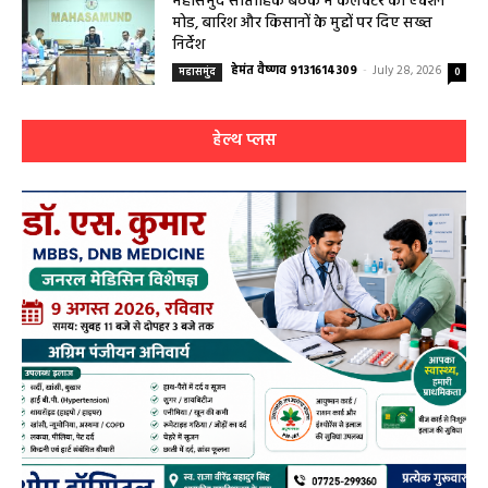
मोड, बारिश और किसानों के मुद्दों पर दिए सख्त
निर्देश
हेमंत वैष्णव 9131614309
-
July 28, 2026
महासमुंद
0
हेल्थ प्लस