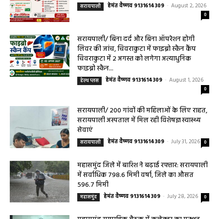
हेमंत वैष्णव 9131614309
-
August 2, 2026
सरायपाली
0
सरायपाली/ बिना दर्द और बिना ऑपरेशन होगी
लिवर की जांच, चिवराकुटा में फाइब्रो स्कैन कैंप
चिवराकुटा में 2 अगस्त को लगेगा अत्याधुनिक
फाइब्रो स्कैन...
हेमंत वैष्णव 9131614309
-
August 1, 2026
हेल्थ प्लस
0
सरायपाली/ 200 गांवों की महिलाओं के लिए राहत,
सरायपाली अस्पताल में मिल रही विशेषज्ञ स्वास्थ्य
सेवाएं
हेमंत वैष्णव 9131614309
-
July 31, 2026
सरायपाली
0
महासमुंद जिले में बारिश ने बढ़ाई रफ्तार: सरायपाली
में सर्वाधिक 798.6 मिमी वर्षा, जिले का औसत
596.7 मिमी
हेमंत वैष्णव 9131614309
-
July 28, 2026
महासमुंद
0
महासमुंद साप्ताहिक बैठक में कलेक्टर का एक्शन