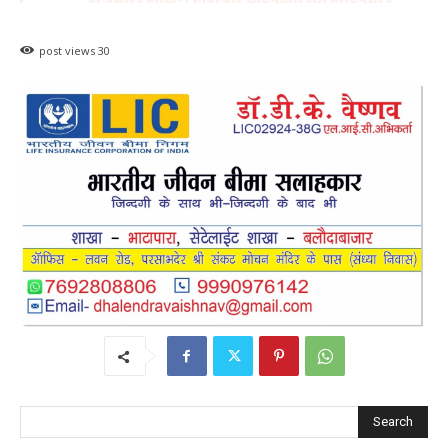
post views
30
Search