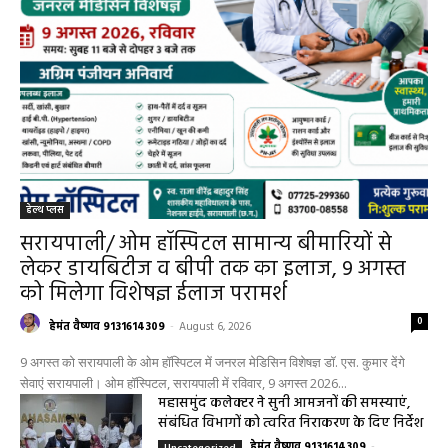
हेल्थ प्लस
सरायपाली/ ओम हॉस्पिटल सामान्य बीमारियों से
लेकर डायबिटीज व बीपी तक का इलाज, 9 अगस्त
को मिलेगा विशेषज्ञ ईलाज परामर्श
0
हेमंत वैष्णव 9131614309
-
August 6, 2026
9 अगस्त को सरायपाली के ओम हॉस्पिटल में जनरल मेडिसिन विशेषज्ञ डॉ. एस. कुमार देंगे
सेवाएं सरायपाली। ओम हॉस्पिटल, सरायपाली में रविवार, 9 अगस्त 2026...
महासमुंद कलेक्टर ने सुनी आमजनों की समस्याएं,
संबंधित विभागों को त्वरित निराकरण के दिए निर्देश
हेमंत वैष्णव 9131614309
-
Uncategorized