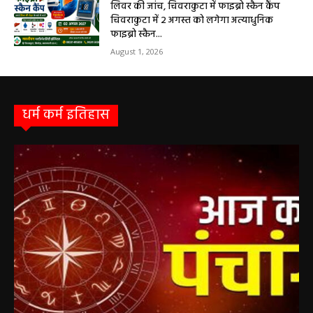
लिवर की जांच, चिवराकुटा में फाइब्रो स्कैन कैंप
चिवराकुटा में 2 अगस्त को लगेगा अत्याधुनिक
फाइब्रो स्कैन...
August 1, 2026
धर्म कर्म इतिहास