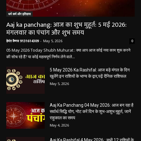
धर्म कर्म और इतिहास
Aaj ka panchang: आज का शुभ मुहूर्त: 5 मई 2026:
मंगलवार का पंचांग और शुभ समय
हेमंत वैष्णव 9131614309
-
May 5, 2026
0
05 May 2026 Today Shubh Muhurat : क्या आप आज कोई नया काम शुरू करने
की सोच रहे हैं? या कोई महत्वपूर्ण निर्णय लेने वाले...
5 May 2026 Ka Rashifal: आज बड़े मंगल के दिन
खुलेंगे इन राशियों के भाग्य के द्वार,पढ़ें दैनिक राशिफल
May 5, 2026
Aaj Ka Panchang 04 May 2026: आज बन रहा है
सर्वार्थ सिद्धि योग, नोट करें दिन के शुभ-अशुभ मुहूर्त, जानें
राहुकाल का समय
May 4, 2026
Aaj Ka Rashifal 4 May 2026 : सभी 12 राशियों के