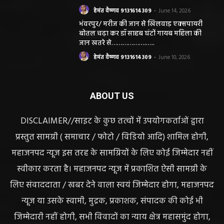
हेमंत वैष्णव 9131614309
-
June 14, 2026
भंवरपुर/ मरीज की जान से खिलवाड़ एक्सपायरी
बोतल चढ़ा कर डॉ साहब घंटों गायब महिला की
जान खतरे से……………….…..
हेमंत वैष्णव 9131614309
-
June 10, 2026
ABOUT US
DISCLAIMER//साइट के कुछ तत्वों में उपयोगकर्ताओं द्वारा
प्रस्तुत सामग्री ( समाचार / फोटो / विडियो आदि) शामिल होगी,
महाजनपद न्यूज इस तरह के सामग्रियों के लिए कोई जिम्मेदार नहीं
स्वीकार करता है। महाजनपद न्यूज में प्रकाशित ऐसी सामग्री के
लिए संवाददाता / खबर देने वाला स्वयं जिम्मेदार होगा, महाजनपद
न्यूज या उसके स्वामी, मुद्रक, प्रकाशक, संपादक की कोई भी
जिम्मेदारी नहीं होगी, सभी विवादों का न्याय क्षेत्र महासमुंद होगा,