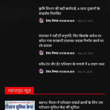
कृषि विभाग की बड़ी कार्रवाई, 6 खाद दुकानों के
लाइसेंस निलंबित
हेमंत वैष्णव 9131614309
-
May 27, 2026
पंचायत ने नहीं दी अनुमति, फिर किसके आदेश पर
खोदा गया सरकारी तालाब? सड़क निर्माण कार्य पर
उठे सवाल
हेमंत वैष्णव 9131614309
-
May 24, 2026
अवैध रेत और ईंट परिवहन के मामले में 6 वाहन जब्त
हेमंत वैष्णव 9131614309
-
May 19, 2026
महासमुंद न्यूज़
बसना/ पिरदा में परिवहन संबंधी कार्यों के लिए राम
परिवहन सुविधा केंद्र की सुविधा