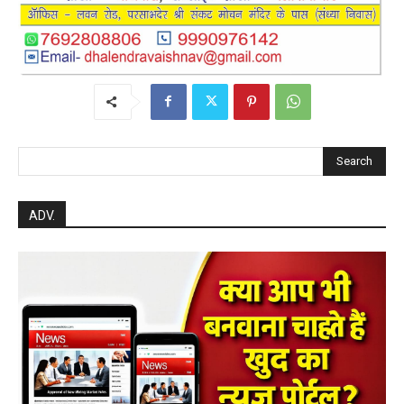
Search
ADV.