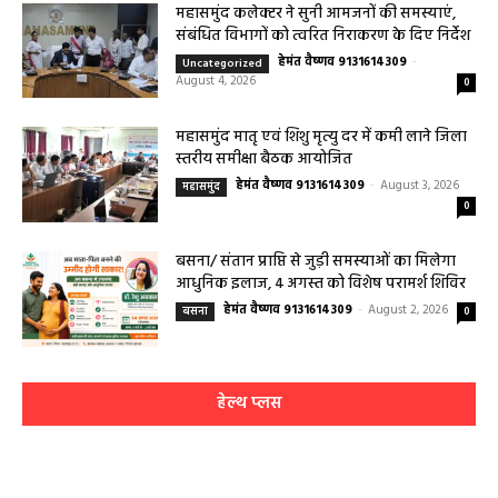
महासमुंद कलेक्टर ने सुनी आमजनों की समस्याएं,
संबंधित विभागों को त्वरित निराकरण के दिए निर्देश
हेमंत वैष्णव 9131614309
-
Uncategorized
August 4, 2026
0
महासमुंद मातृ एवं शिशु मृत्यु दर में कमी लाने जिला
स्तरीय समीक्षा बैठक आयोजित
हेमंत वैष्णव 9131614309
-
August 3, 2026
महासमुंद
0
बसना/ संतान प्राप्ति से जुड़ी समस्याओं का मिलेगा
आधुनिक इलाज, 4 अगस्त को विशेष परामर्श शिविर
हेमंत वैष्णव 9131614309
-
August 2, 2026
बसना
0
हेल्थ प्लस