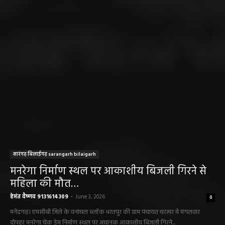
सारंगढ़ बिलाईगढ़ sarangarh bilaigarh
मनरेगा निर्माण स्थल पर आकाशीय बिजली गिरने से
महिला की मौत…
हेमंत वैष्णव 9131614309
-
June 3, 2026
0
मनेंद्रगढ़। एमसीबी जिले के वनांचल ब्लॉक भरतपुर की ग्राम पंचायत चरखर में मंगलवार
दोपहर मनरेगा चेक डेम निर्माण स्थल पर अचानक आकाशीय बिजली गिरने...