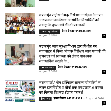
महासमुंद राष्ट्रीय तंबाकू नियंत्रण कार्यक्रम के तहत
जागरूकता कार्यशाला आयोजित विद्यार्थियों को
तंबाकू के दुष्प्रभावों की दी जानकारी
हेमंत वैष्णव 9131614309
-
Uncategorized
August 7, 2026
0
महासमुंद खाद्य सुरक्षा विभाग द्वारा पिथौरा एवं
बागबाहरा में किया औचक निरीक्षण खाद्य पदार्थों की
गुणवत्ता एवं स्वच्छता को लेकर आवश्यक
सावधानियां बरतने के...
हेमंत वैष्णव 9131614309
-
CG बागबाहरा
August 7, 2026
0
सरायपाली/ ओम हॉस्पिटल सामान्य बीमारियों से
लेकर डायबिटीज व बीपी तक का इलाज, 9 अगस्त
को मिलेगा विशेषज्ञ ईलाज परामर्श
हेमंत वैष्णव 9131614309
-
August 6, 2026
हेल्थ प्लस
0