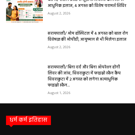
आधुनिक इलाज, 4 अगस्त को विशेष परामर्श शिविर
August 2, 2026
सरायपाली/ ओम हॉस्पिटल में 4 अगस्त को बाल रोग
विशेषज्ञ की ओपीडी, आयुष्मान से भी मिलेगा इलाज
August 2, 2026
सरायपाली/ बिना दर्द और बिना ऑपरेशन होगी
लिवर की जांच, चिवराकुटा में फाइब्रो स्कैन कैंप
चिवराकुटा में 2 अगस्त को लगेगा अत्याधुनिक
फाइब्रो स्कैन...
August 1, 2026
धर्म कर्म इतिहास