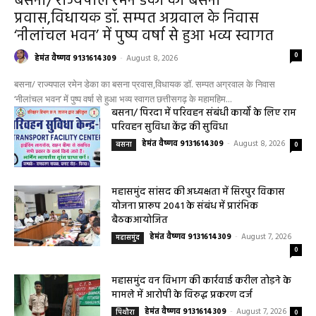
बसना/ राज्यपाल रमेन डेका का बसना
प्रवास,विधायक डॉ. सम्पत अग्रवाल के निवास
‘नीलांचल भवन’ में पुष्प वर्षा से हुआ भव्य स्वागत
0
हेमंत वैष्णव 9131614309
-
August 8, 2026
बसना/ राज्यपाल रमेन डेका का बसना प्रवास,विधायक डॉ. सम्पत अग्रवाल के निवास
‘नीलांचल भवन’ में पुष्प वर्षा से हुआ भव्य स्वागत छत्तीसगढ़ के महामहिम...
बसना/ पिरदा में परिवहन संबंधी कार्यों के लिए राम
परिवहन सुविधा केंद्र की सुविधा
हेमंत वैष्णव 9131614309
-
August 8, 2026
बसना
0
महासमुंद सांसद की अध्यक्षता में सिरपुर विकास
योजना प्रारूप 2041 के संबंध में प्रारंभिक
बैठकआयोजित
हेमंत वैष्णव 9131614309
-
August 7, 2026
महासमुंद
0
महासमुंद वन विभाग की कार्रवाई करील तोड़ने के
मामले में आरोपी के विरुद्ध प्रकरण दर्ज
हेमंत वैष्णव 9131614309
-
August 7, 2026
पिथौरा
0