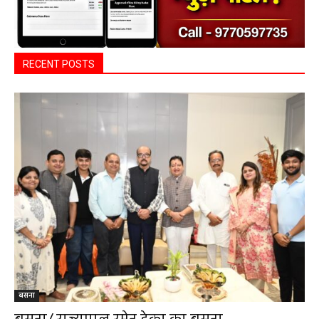
RECENT POSTS
बसना