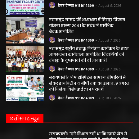
हेमंत वैष्णव 9131614309
-
August 8, 2026
महासमुंद सांसद की अध्यक्षता में सिरपुर विकास
योजना प्रारूप 2041 के संबंध में प्रारंभिक
बैठकआयोजित
हेमंत वैष्णव 9131614309
-
August 7, 2026
महासमुंद राष्ट्रीय तंबाकू नियंत्रण कार्यक्रम के तहत
जागरूकता कार्यशाला आयोजित विद्यार्थियों को
तंबाकू के दुष्प्रभावों की दी जानकारी
हेमंत वैष्णव 9131614309
-
August 7, 2026
सरायपाली/ ओम हॉस्पिटल सामान्य बीमारियों से
लेकर डायबिटीज व बीपी तक का इलाज, 9 अगस्त
को मिलेगा विशेषज्ञ ईलाज परामर्श
हेमंत वैष्णव 9131614309
-
August 6, 2026
छत्तीसगढ़ न्यूज़
सरायपाली। “हमें विश्वास नहीं था कि हमारे खेत से