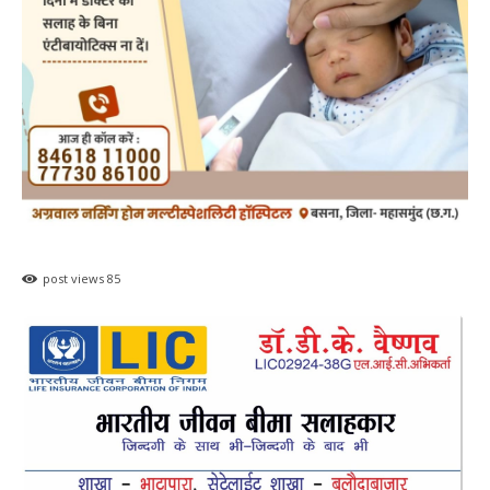
post views
85