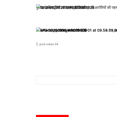
पुलिस अधिकारियों का कहना है कि शीघ्र ही आरोपियों की पह
post views
34
Share