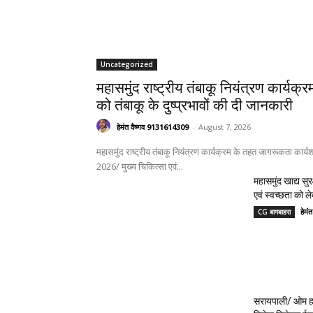
Uncategorized
महासमुंद राष्ट्रीय तंबाकू नियंत्रण कार्यक
को तंबाकू के दुष्प्रभावों की दी जानकारी
हेमंत वैष्णव 9131614309
-
August 7, 2026
महासमुंद राष्ट्रीय तंबाकू नियंत्रण कार्यक्रम के तहत जागरूकता कार्यश
2026/ मुख्य चिकित्सा एवं...
महासमुंद खाद्य सुर
एवं स्वच्छता को 
हेमं
CG बागबाहरा
सरायपाली/ ओम हॉ