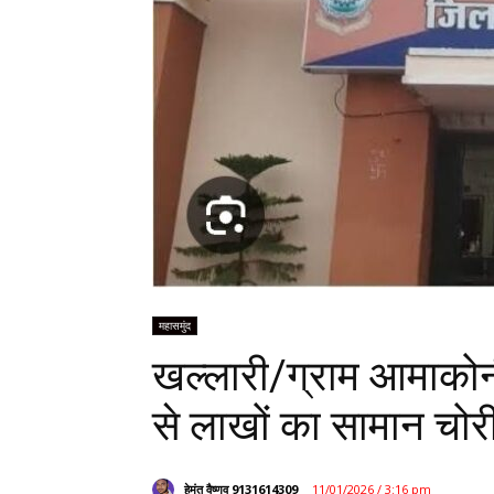
महासमुंद
खल्लारी/ग्राम आमाकोनी 
से लाखों का सामान चोरी,
हेमंत वैष्णव 9131614309
11/01/2026 / 3:16 pm