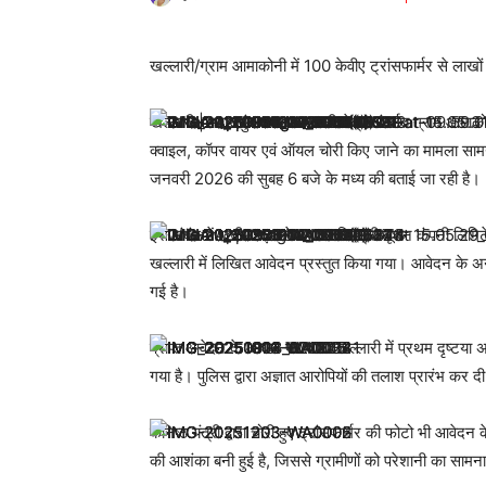
खल्लारी/ग्राम आमाकोनी में 100 केवीए ट्रांसफार्मर से लाखों
खल्लारी | महासमुंद थाना खल्लारी क्षेत्र अंतर्गत ग्राम आमाकोनी
क्वाइल, कॉपर वायर एवं ऑयल चोरी किए जाने का मामला सा
जनवरी 2026 की सुबह 6 बजे के मध्य की बताई जा रही है।
इस संबंध में छत्तीसगढ़ स्टेट पावर डिस्ट्रीब्यूशन कंपनी लिमिट
खल्लारी में लिखित आवेदन प्रस्तुत किया गया। आवेदन के
गई है।
प्राप्त आवेदन के आधार पर थाना खल्लारी में प्रथम दृष्टय
गया है। पुलिस द्वारा अज्ञात आरोपियों की तलाश प्रारंभ कर द
कनिष्ठ यंत्री द्वारा चोरी हुए ट्रांसफार्मर की फोटो भी आवेदन क
की आशंका बनी हुई है, जिससे ग्रामीणों को परेशानी का साम