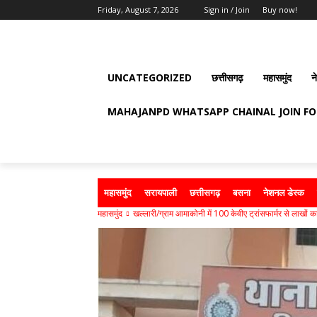
Friday, August 7, 2026
Sign in / Join
Buy now!
UNCATEGORIZED
छत्तीसगढ़
महासमुंद
न
MAHAJANPD WHATSAPP CHAINAL JOIN F
महासमुंद
सरायपाली
छत्तीसगढ़
बसना
नेशनल डेस्क
महासमुंद
खल्लारी/ग्राम आमाकोनी में 100 केवीए ट्रांसफार्मर से लाखों का