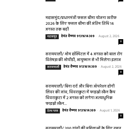
महासमुंद/प्रधानमंत्री फसल बीमा योजना खरीफ
2026 के लिए फसल बीमा की अंतिम तिथि 14
अगस्त तक बढ़ी
हेमंत वैष्णव 9131614309
-
August 2, 2026
महासमुंद
0
सरायपाली/ ओम हॉस्पिटल में 4 अगस्त को बाल रोग
विशेषज्ञ की ओपीडी, आयुष्मान से भी मिलेगा इलाज
हेमंत वैष्णव 9131614309
-
August 2, 2026
सरायपाली
0
सरायपाली/ बिना दर्द और बिना ऑपरेशन होगी
लिवर की जांच, चिवराकुटा में फाइब्रो स्कैन कैंप
चिवराकुटा में 2 अगस्त को लगेगा अत्याधुनिक
फाइब्रो स्कैन...
हेमंत वैष्णव 9131614309
-
August 1, 2026
हेल्थ प्लस
0
सरायपाली/ 200 गांवों की महिलाओं के लिए राहत,