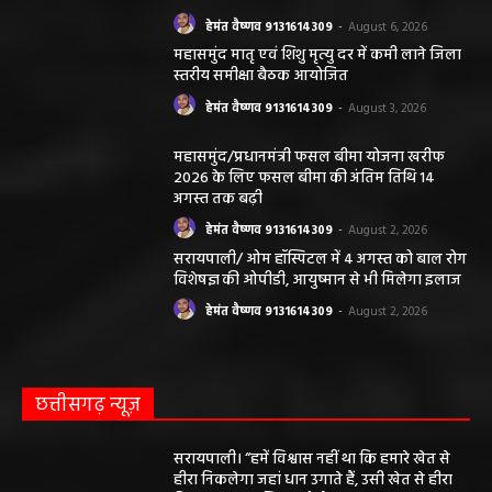
हेमंत वैष्णव 9131614309
-
August 6, 2026
महासमुंद मातृ एवं शिशु मृत्यु दर में कमी लाने जिला
स्तरीय समीक्षा बैठक आयोजित
हेमंत वैष्णव 9131614309
-
August 3, 2026
महासमुंद/प्रधानमंत्री फसल बीमा योजना खरीफ
2026 के लिए फसल बीमा की अंतिम तिथि 14
अगस्त तक बढ़ी
हेमंत वैष्णव 9131614309
-
August 2, 2026
सरायपाली/ ओम हॉस्पिटल में 4 अगस्त को बाल रोग
विशेषज्ञ की ओपीडी, आयुष्मान से भी मिलेगा इलाज
हेमंत वैष्णव 9131614309
-
August 2, 2026
छत्तीसगढ़ न्यूज़
सरायपाली। “हमें विश्वास नहीं था कि हमारे खेत से
हीरा निकलेगा जहां धान उगाते हैं, उसी खेत से हीरा