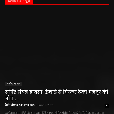
बलौदाबाज़ार न्यूज़
बलौदा बाजार
सीमेंट संयंत्र हादसा: ऊंचाई से गिरकर ठेका मजदूर की
मौत….
हेमंत वैष्णव 9131614309
-
June 9, 2026
0
बलौदाबाजार। जिले के ग्राम रवान स्थित एक सीमेंट संयंत्र में ऊंचाई से गिरने के कारण एक