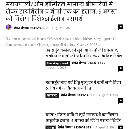
सरायपाली/ ओम हॉस्पिटल सामान्य बीमारियों से
लेकर डायबिटीज व बीपी तक का इलाज, 9 अगस्त
को मिलेगा विशेषज्ञ ईलाज परामर्श
0
हेमंत वैष्णव 9131614309
-
August 6, 2026
9 अगस्त को सरायपाली के ओम हॉस्पिटल में जनरल मेडिसिन विशेषज्ञ डॉ. एस. कुमार देंगे
सेवाएं सरायपाली। ओम हॉस्पिटल, सरायपाली में रविवार, 9 अगस्त 2026...
महासमुंद कलेक्टर ने सुनी आमजनों की समस्याएं,
संबंधित विभागों को त्वरित निराकरण के दिए निर्देश
हेमंत वैष्णव 9131614309
-
Uncategorized
August 4, 2026
0
महासमुंद मातृ एवं शिशु मृत्यु दर में कमी लाने जिला
स्तरीय समीक्षा बैठक आयोजित
हेमंत वैष्णव 9131614309
-
August 3, 2026
महासमुंद
0
बसना/ संतान प्राप्ति से जुड़ी समस्याओं का मिलेगा
आधुनिक इलाज, 4 अगस्त को विशेष परामर्श शिविर
हेमंत वैष्णव 9131614309
-
August 2, 2026
बसना
0