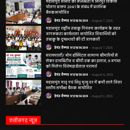
महासमुंद न्यूज़
महासमुंद सांसद की अध्यक्षता में सिरपुर विकास
योजना प्रारूप 2041 के संबंध में प्रारंभिक
बैठकआयोजित
हेमंत वैष्णव 9131614309
-
August 7, 2026
महासमुंद राष्ट्रीय तंबाकू नियंत्रण कार्यक्रम के तहत
जागरूकता कार्यशाला आयोजित विद्यार्थियों को
तंबाकू के दुष्प्रभावों की दी जानकारी
हेमंत वैष्णव 9131614309
-
August 7, 2026
सरायपाली/ ओम हॉस्पिटल सामान्य बीमारियों से
लेकर डायबिटीज व बीपी तक का इलाज, 9 अगस्त
को मिलेगा विशेषज्ञ ईलाज परामर्श
हेमंत वैष्णव 9131614309
-
August 6, 2026
महासमुंद मातृ एवं शिशु मृत्यु दर में कमी लाने जिला
स्तरीय समीक्षा बैठक आयोजित
हेमंत वैष्णव 9131614309
-
August 3, 2026