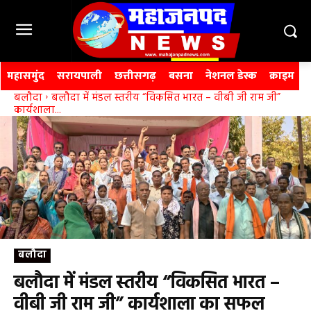
महासमुंद
सरायपाली
छत्तीसगढ़
बसना
नेशनल डेस्क
क्राइम
बलौदा
बलौदा में मंडल स्तरीय “विकसित भारत – वीबी जी राम जी”
कार्यशाला...
बलौदा
बलौदा में मंडल स्तरीय “विकसित भारत –
वीबी जी राम जी” कार्यशाला का सफल