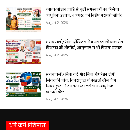
9 अगस्त को सरायपाली के ओम हॉस्पिटल में जनरल मेडिसिन विशेषज्ञ डॉ. एस. कुमार देंगे
सेवाएं सरायपाली। ओम हॉस्पिटल, सरायपाली में रविवार, 9 अगस्त 2026...
बसना/ संतान प्राप्ति से जुड़ी समस्याओं का मिलेगा
आधुनिक इलाज, 4 अगस्त को विशेष परामर्श शिविर
August 2, 2026
सरायपाली/ ओम हॉस्पिटल में 4 अगस्त को बाल रोग
विशेषज्ञ की ओपीडी, आयुष्मान से भी मिलेगा इलाज
August 2, 2026
सरायपाली/ बिना दर्द और बिना ऑपरेशन होगी
लिवर की जांच, चिवराकुटा में फाइब्रो स्कैन कैंप
चिवराकुटा में 2 अगस्त को लगेगा अत्याधुनिक
फाइब्रो स्कैन...
August 1, 2026