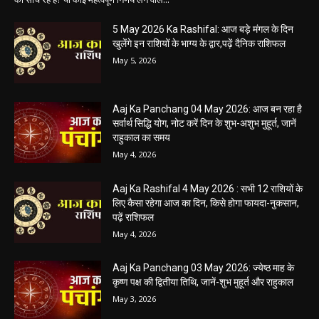
हेमंत वैष्णव 9131614309
-
May 5, 2026
0
05 May 2026 Today Shubh Muhurat : क्या आप आज कोई नया काम शुरू करने
की सोच रहे हैं? या कोई महत्वपूर्ण निर्णय लेने वाले...
5 May 2026 Ka Rashifal: आज बड़े मंगल के दिन
खुलेंगे इन राशियों के भाग्य के द्वार,पढ़ें दैनिक राशिफल
May 5, 2026
Aaj Ka Panchang 04 May 2026: आज बन रहा है
सर्वार्थ सिद्धि योग, नोट करें दिन के शुभ-अशुभ मुहूर्त, जानें
राहुकाल का समय
May 4, 2026
Aaj Ka Rashifal 4 May 2026 : सभी 12 राशियों के
लिए कैसा रहेगा आज का दिन, किसे होगा फायदा-नुकसान,
पढ़ें राशिफल
May 4, 2026
Aaj Ka Panchang 03 May 2026: ज्येष्ठ माह के