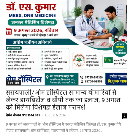
हेल्थ प्लस
हेल्थ प्लस
सरायपाली/ ओम हॉस्पिटल सामान्य बीमारियों से
लेकर डायबिटीज व बीपी तक का इलाज, 9 अगस्त
को मिलेगा विशेषज्ञ ईलाज परामर्श
हेमंत वैष्णव 9131614309
-
August 6, 2026
0