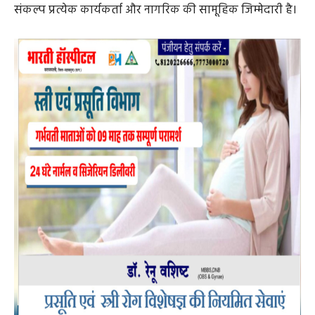
की दिशा में एक महत्वपूर्ण पहल है। प्रधानमंत्री श्री नरेंद्र मोदी जी के
नेतृत्व में देश निरंतर प्रगति कर रहा है और विकसित भारत का
संकल्प प्रत्येक कार्यकर्ता और नागरिक की सामूहिक जिम्मेदारी है।