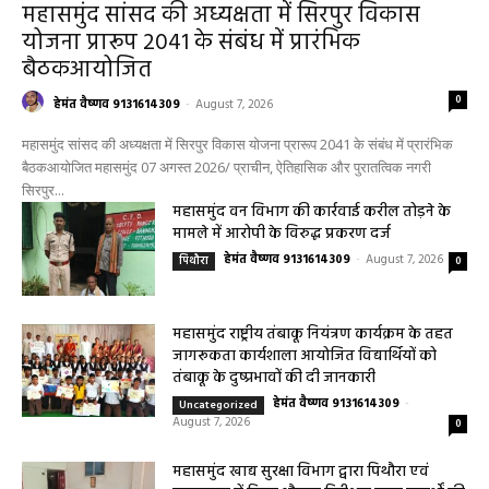
महासमुंद
महासमुंद सांसद की अध्यक्षता में सिरपुर विकास
योजना प्रारूप 2041 के संबंध में प्रारंभिक
बैठकआयोजित
0
हेमंत वैष्णव 9131614309
-
August 7, 2026
महासमुंद सांसद की अध्यक्षता में सिरपुर विकास योजना प्रारूप 2041 के संबंध में प्रारंभिक
बैठकआयोजित महासमुंद 07 अगस्त 2026/ प्राचीन, ऐतिहासिक और पुरातत्विक नगरी
सिरपुर...
महासमुंद वन विभाग की कार्रवाई करील तोड़ने के
मामले में आरोपी के विरुद्ध प्रकरण दर्ज
हेमंत वैष्णव 9131614309
-
August 7, 2026
पिथौरा
0
महासमुंद राष्ट्रीय तंबाकू नियंत्रण कार्यक्रम के तहत
जागरूकता कार्यशाला आयोजित विद्यार्थियों को
तंबाकू के दुष्प्रभावों की दी जानकारी
हेमंत वैष्णव 9131614309
-
Uncategorized
August 7, 2026
0