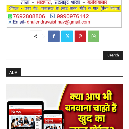
Search
ADV.