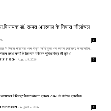
ास,विधायक डॉ. सम्पत अग्रवाल के निवास ‘नीलांचल
26
0
े निवास ‘नीलांचल भवन’ में पुष्प वर्षा से हुआ भव्य स्वागत छत्तीसगढ़ के महामहिम...
िवहन संबंधी कार्यों के लिए राम परिवहन सुविधा केंद्र की सुविधा
णव 9131614309
-
August 8, 2026
0
 अध्यक्षता में सिरपुर विकास योजना प्रारूप 2041 के संबंध में प्रारंभिक
ष्णव 9131614309
-
August 7, 2026
0