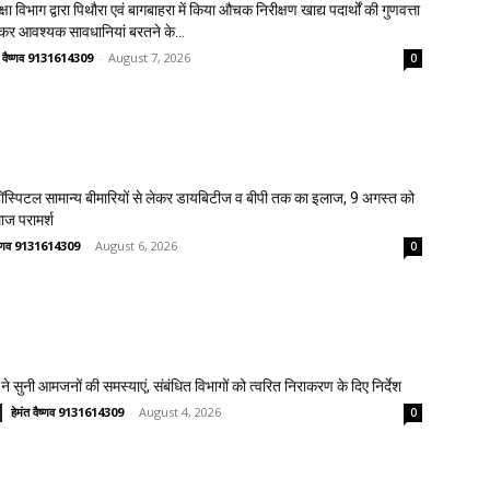
क्षा विभाग द्वारा पिथौरा एवं बागबाहरा में किया औचक निरीक्षण खाद्य पदार्थों की गुणवत्ता
लेकर आवश्यक सावधानियां बरतने के...
त वैष्णव 9131614309
-
August 7, 2026
0
स्पिटल सामान्य बीमारियों से लेकर डायबिटीज व बीपी तक का इलाज, 9 अगस्त को
लाज परामर्श
वैष्णव 9131614309
-
August 6, 2026
0
ने सुनी आमजनों की समस्याएं, संबंधित विभागों को त्वरित निराकरण के दिए निर्देश
हेमंत वैष्णव 9131614309
-
August 4, 2026
0