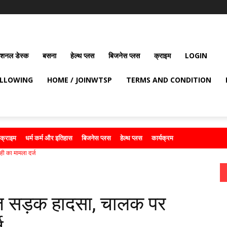
ेशनल डेस्क
बसना
हेल्थ प्लस
बिजनेस प्लस
क्राइम
LOGIN
OLLOWING
HOME / JOINWTSP
TERMS AND CONDITION
क्राइम
धर्म कर्म और इतिहास
बिजनेस प्लस
हेल्थ प्लस
कार्यक्रम
ी का मामला दर्ज
ेज सड़क हादसा, चालक पर
ज