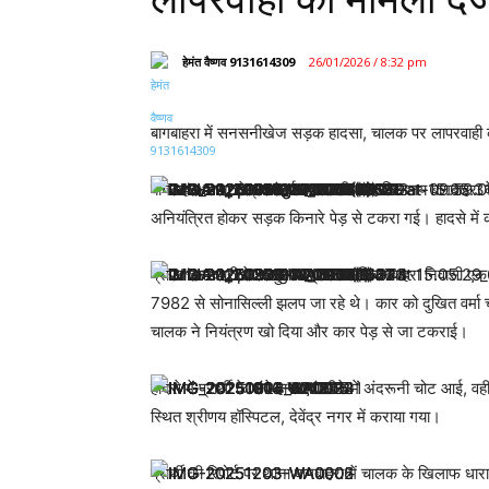
हेमंत वैष्णव 9131614309
26/01/2026 / 8:32 pm
बागबाहरा में सनसनीखेज सड़क हादसा, चालक पर लापरवाही क
बागबाहरा थाना क्षेत्र अंतर्गत शासकीय महाविद्यालय बागब
अनियंत्रित होकर सड़क किनारे पेड़ से टकरा गई। हादसे मे
प्राप्त जानकारी के अनुसार ग्राम बस्ती बागबाहरा निवासी 
7982 से सोनासिल्ली झलप जा रहे थे। कार को दुखित वर्मा च
चालक ने नियंत्रण खो दिया और कार पेड़ से जा टकराई।
हादसे में प्रार्थी के बांये हाथ एवं सीने में अंदरूनी चोट आई, 
स्थित श्रीणय हॉस्पिटल, देवेंद्र नगर में कराया गया।
प्रार्थी की रिपोर्ट पर थाना बागबाहरा में चालक के खिला