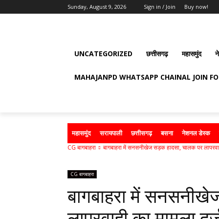
Sunday, August 9, 2026
Sign in / Join
Buy now!
UNCATEGORIZED
छत्तीसगढ़
महासमुंद
न
MAHAJANPD WHATSAPP CHAINAL JOIN F
महासमुंद
सरायपाली
छत्तीसगढ़
बसना
नेशनल डेस्क
CG बागबाहरा
बागबाहरा में सनसनीखेज सड़क हादसा, चालक पर लापरवाह
CG बागबाहरा
बागबाहरा में सनसनीख
लापरवाही का मामला दर्