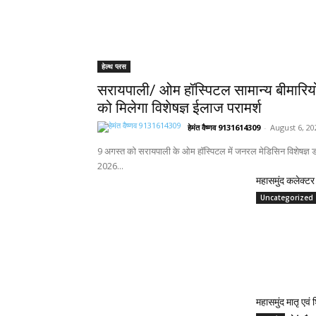
हेल्थ प्लस
सरायपाली/ ओम हॉस्पिटल सामान्य बीमारिय
को मिलेगा विशेषज्ञ ईलाज परामर्श
हेमंत वैष्णव 9131614309
-
August 6, 20
9 अगस्त को सरायपाली के ओम हॉस्पिटल में जनरल मेडिसिन विशेषज्ञ डॉ
2026...
महासमुंद कलेक्टर 
Uncategorized
महासमुंद मातृ एवं