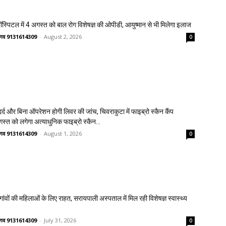
्पिटल में 4 अगस्त को बाल रोग विशेषज्ञ की ओपीडी, आयुष्मान से भी मिलेगा इलाज
वैष्णव 9131614309
-
August 2, 2026
0
्द और बिना ऑपरेशन होगी लिवर की जांच, चिवराकुटा में फाइब्रो स्कैन कैंप
गस्त को लगेगा अत्याधुनिक फाइब्रो स्कैन...
वैष्णव 9131614309
-
August 1, 2026
0
वों की महिलाओं के लिए राहत, सरायपाली अस्पताल में मिल रही विशेषज्ञ स्वास्थ्य
वैष्णव 9131614309
-
July 31, 2026
0