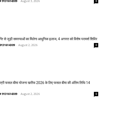
ष्णव 9131614309
-
August 3, 2026
0
प्ति से जुड़ी समस्याओं का मिलेगा आधुनिक इलाज, 4 अगस्त को विशेष परामर्श शिविर
णव 9131614309
-
August 2, 2026
0
मंत्री फसल बीमा योजना खरीफ 2026 के लिए फसल बीमा की अंतिम तिथि 14
ष्णव 9131614309
-
August 2, 2026
0