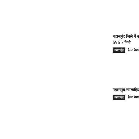
महासमुंद जिले में
596.7 मिमी
हेमंत वै
महासमुंद
महासमुंद साप्ताहिक
हेमंत वै
महासमुंद