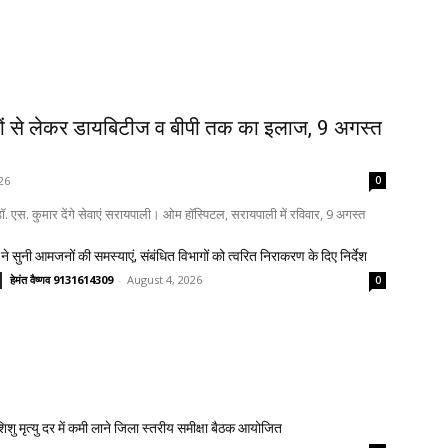
ों से लेकर डायबिटीज व बीपी तक का इलाज, 9 अगस्त
26
0
. एस. कुमार देंगे सेवाएं सरायपाली। ओम हॉस्पिटल, सरायपाली में रविवार, 9 अगस्त
ने सुनी आमजनों की समस्याएं, संबंधित विभागों को त्वरित निराकरण के दिए निर्देश
हेमंत वैष्णव 9131614309
-
August 4, 2026
0
 शिशु मृत्यु दर में कमी लाने जिला स्तरीय समीक्षा बैठक आयोजित