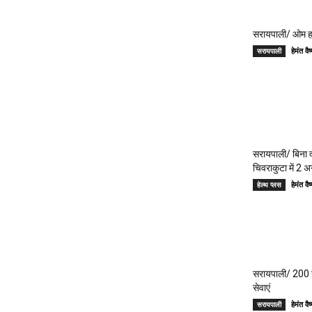
सरायपाली/ ओम हॉस
हेमंत 
सरायपाली
सरायपाली/ बिना दर
चिवराकुटा में 2 अ
हेमंत 
हेल्थ प्लस
सरायपाली/ 200 गां
सेवाएं
हेमंत 
सरायपाली