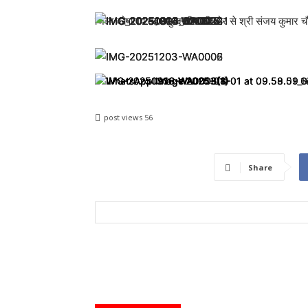
जिला कोषालय महासमुन्द टीम की ओर से श्री संजय कुमार चौध
post views
56
Share