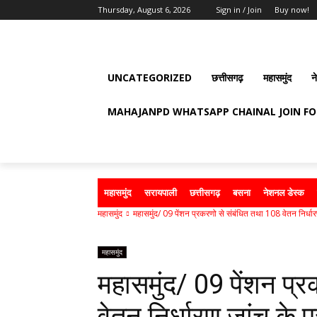
Thursday, August 6, 2026
Sign in / Join
Buy now!
UNCATEGORIZED
छत्तीसगढ़
महासमुंद
न
MAHAJANPD WHATSAPP CHAINAL JOIN F
महासमुंद
सरायपाली
छत्तीसगढ़
बसना
नेशनल डेस्क
महासमुंद
महासमुंद/ 09 पेंशन प्रकरणो से संबंधित तथा 108 वेतन निर्धारण
महासमुंद
महासमुंद/ 09 पेंशन प्
वेतन निर्धारण जांच के 