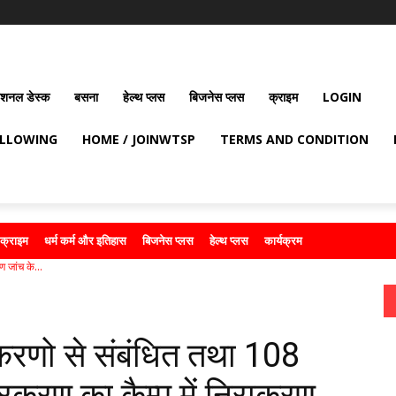
ेशनल डेस्क
बसना
हेल्थ प्लस
बिजनेस प्लस
क्राइम
LOGIN
OLLOWING
HOME / JOINWTSP
TERMS AND CONDITION
क्राइम
धर्म कर्म और इतिहास
बिजनेस प्लस
हेल्थ प्लस
कार्यक्रम
 जांच के...
रकरणो से संबंधित तथा 108
प्रकरण का कैम्प में निराकरण