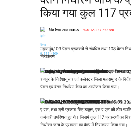
किया गया कुल 117 प्
हेमंत वैष्णव 9131614309
30/01/2026 / 7:45 am
महासमुंद/ 09 पेंशन प्रकरणो से संबंधित तथा 108 वेतन निर
निराकरण
महासमुंद/ संभागीय संयुक्त संचालक कोष लेखा एवं पेंशन रायप
रायपुर के निर्देशानुसार एवं कलेक्टर जिला महासमुन्द के नि
पेंशन एवं वेतन निर्धारण कैम्प का आयोजन किया गया।
उक्त कैम्प में संभागीय संयुक्त संचालक कोष लेखा एवं पेंशन
ए एस, तथा श्री प्रकाश सिंह ठाकुर, एस ए एस की टीम उपस्थि
कर्मचारी उपस्थित हुए थे। जिसमें कुल 117 प्रकरणों का नि
निर्धारण जांच के प्रकरण का कैम्प में निराकरण किया गया।