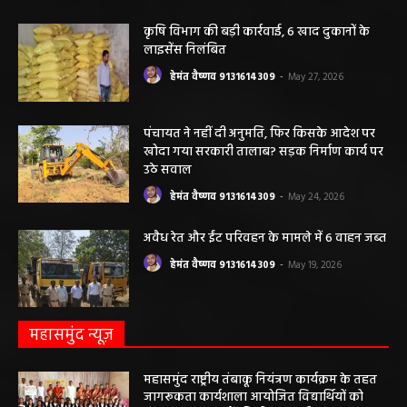
कृषि विभाग की बड़ी कार्रवाई, 6 खाद दुकानों के
लाइसेंस निलंबित
हेमंत वैष्णव 9131614309
-
May 27, 2026
पंचायत ने नहीं दी अनुमति, फिर किसके आदेश पर
खोदा गया सरकारी तालाब? सड़क निर्माण कार्य पर
उठे सवाल
हेमंत वैष्णव 9131614309
-
May 24, 2026
अवैध रेत और ईंट परिवहन के मामले में 6 वाहन जब्त
हेमंत वैष्णव 9131614309
-
May 19, 2026
महासमुंद न्यूज़
महासमुंद राष्ट्रीय तंबाकू नियंत्रण कार्यक्रम के तहत
जागरूकता कार्यशाला आयोजित विद्यार्थियों को