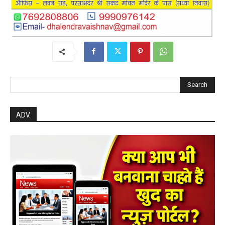
Search
ADV.