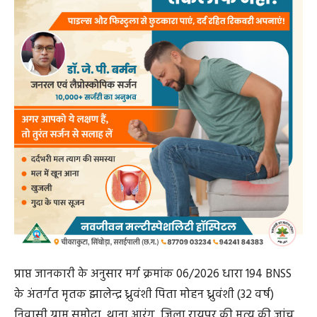
प्राप्त जानकारी के अनुसार मर्ग क्रमांक 06/2026 धारा 194 BNSS
के अंतर्गत मृतक झालेन्द्र ध्रुवंशी पिता मोहन ध्रुवंशी (32 वर्ष)
निवासी ग्राम समोदा, थाना आरंग, जिला रायपुर की मृत्यु की जांच