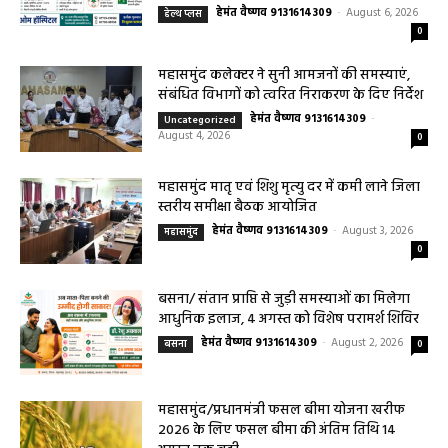
हेमंत वैष्णव 9131614309
-
August 6, 2026
हेल्थ प्लस
0
महासमुंद कलेक्टर ने सुनी आमजनों की समस्याएं,
संबंधित विभागों को त्वरित निराकरण के दिए निर्देश
हेमंत वैष्णव 9131614309
-
Uncategorized
August 4, 2026
0
महासमुंद मातृ एवं शिशु मृत्यु दर में कमी लाने जिला
स्तरीय समीक्षा बैठक आयोजित
हेमंत वैष्णव 9131614309
-
August 3, 2026
महासमुंद
0
बसना/ संतान प्राप्ति से जुड़ी समस्याओं का मिलेगा
आधुनिक इलाज, 4 अगस्त को विशेष परामर्श शिविर
हेमंत वैष्णव 9131614309
-
August 2, 2026
बसना
0
महासमुंद/प्रधानमंत्री फसल बीमा योजना खरीफ
2026 के लिए फसल बीमा की अंतिम तिथि 14
अगस्त तक बढ़ी