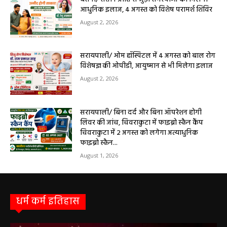
आधुनिक इलाज, 4 अगस्त को विशेष परामर्श शिविर
August 2, 2026
सरायपाली/ ओम हॉस्पिटल में 4 अगस्त को बाल रोग
विशेषज्ञ की ओपीडी, आयुष्मान से भी मिलेगा इलाज
August 2, 2026
सरायपाली/ बिना दर्द और बिना ऑपरेशन होगी
लिवर की जांच, चिवराकुटा में फाइब्रो स्कैन कैंप
चिवराकुटा में 2 अगस्त को लगेगा अत्याधुनिक
फाइब्रो स्कैन...
August 1, 2026
धर्म कर्म इतिहास