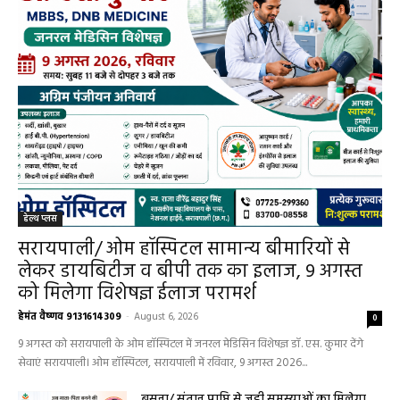
हेल्थ प्लस
सरायपाली/ ओम हॉस्पिटल सामान्य बीमारियों से
लेकर डायबिटीज व बीपी तक का इलाज, 9 अगस्त
को मिलेगा विशेषज्ञ ईलाज परामर्श
हेमंत वैष्णव 9131614309
-
August 6, 2026
0
9 अगस्त को सरायपाली के ओम हॉस्पिटल में जनरल मेडिसिन विशेषज्ञ डॉ. एस. कुमार देंगे
सेवाएं सरायपाली। ओम हॉस्पिटल, सरायपाली में रविवार, 9 अगस्त 2026...
बसना/ संतान प्राप्ति से जुड़ी समस्याओं का मिलेगा