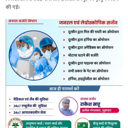
की गई।