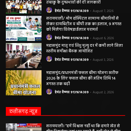
तंबाकू के दुष्प्रभावों की दी जानकारी
हेमंत वैष्णव 9131614309
-
August 7, 2026
सरायपाली/ ओम हॉस्पिटल सामान्य बीमारियों से
लेकर डायबिटीज व बीपी तक का इलाज, 9 अगस्त
को मिलेगा विशेषज्ञ ईलाज परामर्श
हेमंत वैष्णव 9131614309
-
August 6, 2026
महासमुंद मातृ एवं शिशु मृत्यु दर में कमी लाने जिला
स्तरीय समीक्षा बैठक आयोजित
हेमंत वैष्णव 9131614309
-
August 3, 2026
महासमुंद/प्रधानमंत्री फसल बीमा योजना खरीफ
2026 के लिए फसल बीमा की अंतिम तिथि 14
अगस्त तक बढ़ी
हेमंत वैष्णव 9131614309
-
August 2, 2026
छत्तीसगढ़ न्यूज़
सरायपाली। “हमें विश्वास नहीं था कि हमारे खेत से
हीरा निकलेगा जहां धान उगाते हैं, उसी खेत से हीरा