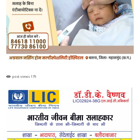
post views
179