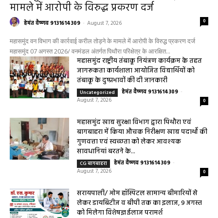
मामले में आरोपी के विरुद्ध प्रकरण दर्ज
0
हेमंत वैष्णव 9131614309
-
August 7, 2026
महासमुंद वन विभाग की कार्रवाई करील तोड़ने के मामले में आरोपी के विरुद्ध प्रकरण दर्ज
महासमुंद 07 अगस्त 2026/ वनमंडल अंतर्गत पिथौरा परिक्षेत्र के आरक्षित...
महासमुंद राष्ट्रीय तंबाकू नियंत्रण कार्यक्रम के तहत
जागरूकता कार्यशाला आयोजित विद्यार्थियों को
तंबाकू के दुष्प्रभावों की दी जानकारी
हेमंत वैष्णव 9131614309
-
Uncategorized
August 7, 2026
0
महासमुंद खाद्य सुरक्षा विभाग द्वारा पिथौरा एवं
बागबाहरा में किया औचक निरीक्षण खाद्य पदार्थों की
गुणवत्ता एवं स्वच्छता को लेकर आवश्यक
सावधानियां बरतने के...
हेमंत वैष्णव 9131614309
-
CG बागबाहरा
August 7, 2026
0
सरायपाली/ ओम हॉस्पिटल सामान्य बीमारियों से
लेकर डायबिटीज व बीपी तक का इलाज, 9 अगस्त
को मिलेगा विशेषज्ञ ईलाज परामर्श