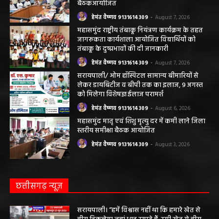
बैठकआयोजित
हेमंत वैष्णव 9131614309
-
August 7, 2026
महासमुंद राष्ट्रीय तंबाकू नियंत्रण कार्यक्रम के तहत
जागरूकता कार्यशाला आयोजित विद्यार्थियों को
तंबाकू के दुष्प्रभावों की दी जानकारी
हेमंत वैष्णव 9131614309
-
August 7, 2026
सरायपाली/ ओम हॉस्पिटल सामान्य बीमारियों से
लेकर डायबिटीज व बीपी तक का इलाज, 9 अगस्त
को मिलेगा विशेषज्ञ ईलाज परामर्श
हेमंत वैष्णव 9131614309
-
August 6, 2026
महासमुंद मातृ एवं शिशु मृत्यु दर में कमी लाने जिला
स्तरीय समीक्षा बैठक आयोजित
हेमंत वैष्णव 9131614309
-
August 3, 2026
छत्तीसगढ़ न्यूज़
सरायपाली। “हमें विश्वास नहीं था कि हमारे खेत से