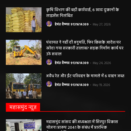
कृषि विभाग की बड़ी कार्रवाई, 6 खाद दुकानों के
लाइसेंस निलंबित
हेमंत वैष्णव 9131614309
-
May 27, 2026
पंचायत ने नहीं दी अनुमति, फिर किसके आदेश पर
खोदा गया सरकारी तालाब? सड़क निर्माण कार्य पर
उठे सवाल
हेमंत वैष्णव 9131614309
-
May 24, 2026
अवैध रेत और ईंट परिवहन के मामले में 6 वाहन जब्त
हेमंत वैष्णव 9131614309
-
May 19, 2026
महासमुंद न्यूज़
महासमुंद सांसद की अध्यक्षता में सिरपुर विकास
योजना प्रारूप 2041 के संबंध में प्रारंभिक