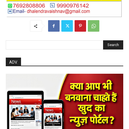
Search
ADV.