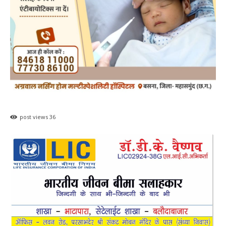
post views
36