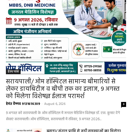
हेल्थ प्लस
सरायपाली/ ओम हॉस्पिटल सामान्य बीमारियों से
लेकर डायबिटीज व बीपी तक का इलाज, 9 अगस्त
को मिलेगा विशेषज्ञ ईलाज परामर्श
हेमंत वैष्णव 9131614309
-
August 6, 2026
0
9 अगस्त को सरायपाली के ओम हॉस्पिटल में जनरल मेडिसिन विशेषज्ञ डॉ. एस. कुमार देंगे
सेवाएं सरायपाली। ओम हॉस्पिटल, सरायपाली में रविवार, 9 अगस्त 2026...
बसना/ संतान प्राप्ति से जुड़ी समस्याओं का मिलेगा