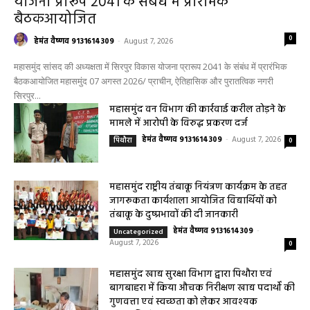
योजना प्रारूप 2041 के संबंध में प्रारंभिक
बैठकआयोजित
0
हेमंत वैष्णव 9131614309
-
August 7, 2026
महासमुंद सांसद की अध्यक्षता में सिरपुर विकास योजना प्रारूप 2041 के संबंध में प्रारंभिक
बैठकआयोजित महासमुंद 07 अगस्त 2026/ प्राचीन, ऐतिहासिक और पुरातत्विक नगरी
सिरपुर...
महासमुंद वन विभाग की कार्रवाई करील तोड़ने के
मामले में आरोपी के विरुद्ध प्रकरण दर्ज
हेमंत वैष्णव 9131614309
-
August 7, 2026
पिथौरा
0
महासमुंद राष्ट्रीय तंबाकू नियंत्रण कार्यक्रम के तहत
जागरूकता कार्यशाला आयोजित विद्यार्थियों को
तंबाकू के दुष्प्रभावों की दी जानकारी
हेमंत वैष्णव 9131614309
-
Uncategorized
August 7, 2026
0
महासमुंद खाद्य सुरक्षा विभाग द्वारा पिथौरा एवं
बागबाहरा में किया औचक निरीक्षण खाद्य पदार्थों की
गुणवत्ता एवं स्वच्छता को लेकर आवश्यक