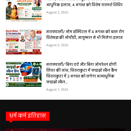
आधुनिक इलाज, 4 अगस्त को विशेष परामर्श शिविर
August 2, 2026
सरायपाली/ ओम हॉस्पिटल में 4 अगस्त को बाल रोग
विशेषज्ञ की ओपीडी, आयुष्मान से भी मिलेगा इलाज
August 2, 2026
सरायपाली/ बिना दर्द और बिना ऑपरेशन होगी
लिवर की जांच, चिवराकुटा में फाइब्रो स्कैन कैंप
चिवराकुटा में 2 अगस्त को लगेगा अत्याधुनिक
फाइब्रो स्कैन...
August 1, 2026
धर्म कर्म इतिहास