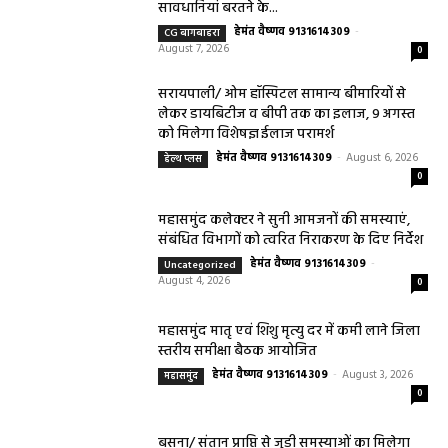
सावधानियां बरतने के...
हेमंत वैष्णव 9131614309
-
CG बागबाहरा
August 7, 2026
0
सरायपाली/ ओम हॉस्पिटल सामान्य बीमारियों से
लेकर डायबिटीज व बीपी तक का इलाज, 9 अगस्त
को मिलेगा विशेषज्ञ ईलाज परामर्श
हेमंत वैष्णव 9131614309
-
August 6, 2026
हेल्थ प्लस
0
महासमुंद कलेक्टर ने सुनी आमजनों की समस्याएं,
संबंधित विभागों को त्वरित निराकरण के दिए निर्देश
हेमंत वैष्णव 9131614309
-
Uncategorized
August 4, 2026
0
महासमुंद मातृ एवं शिशु मृत्यु दर में कमी लाने जिला
स्तरीय समीक्षा बैठक आयोजित
हेमंत वैष्णव 9131614309
-
August 3, 2026
महासमुंद
0
बसना/ संतान प्राप्ति से जुड़ी समस्याओं का मिलेगा