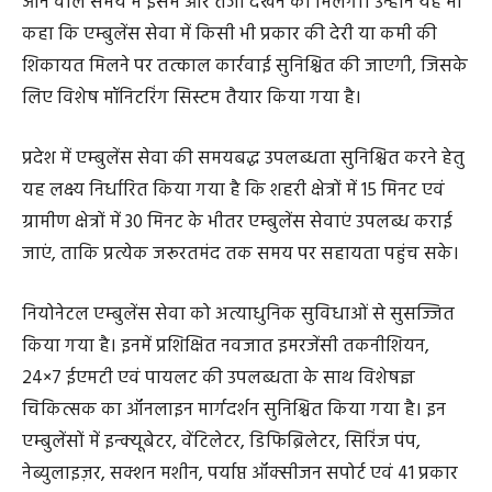
आने वाले समय में इसमें और तेजी देखने को मिलेगी। उन्होंने यह भी
कहा कि एम्बुलेंस सेवा में किसी भी प्रकार की देरी या कमी की
शिकायत मिलने पर तत्काल कार्रवाई सुनिश्चित की जाएगी, जिसके
लिए विशेष मॉनिटरिंग सिस्टम तैयार किया गया है।
प्रदेश में एम्बुलेंस सेवा की समयबद्ध उपलब्धता सुनिश्चित करने हेतु
यह लक्ष्य निर्धारित किया गया है कि शहरी क्षेत्रों में 15 मिनट एवं
ग्रामीण क्षेत्रों में 30 मिनट के भीतर एम्बुलेंस सेवाएं उपलब्ध कराई
जाएं, ताकि प्रत्येक जरूरतमंद तक समय पर सहायता पहुंच सके।
नियोनेटल एम्बुलेंस सेवा को अत्याधुनिक सुविधाओं से सुसज्जित
किया गया है। इनमें प्रशिक्षित नवजात इमरजेंसी तकनीशियन,
24×7 ईएमटी एवं पायलट की उपलब्धता के साथ विशेषज्ञ
चिकित्सक का ऑनलाइन मार्गदर्शन सुनिश्चित किया गया है। इन
एम्बुलेंसों में इन्क्यूबेटर, वेंटिलेटर, डिफिब्रिलेटर, सिरिंज पंप,
नेब्युलाइज़र, सक्शन मशीन, पर्याप्त ऑक्सीजन सपोर्ट एवं 41 प्रकार