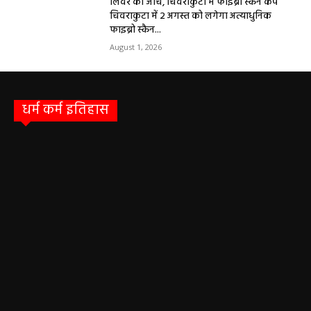
लिवर की जांच, चिवराकुटा में फाइब्रो स्कैन कैंप
चिवराकुटा में 2 अगस्त को लगेगा अत्याधुनिक
फाइब्रो स्कैन...
August 1, 2026
धर्म कर्म इतिहास