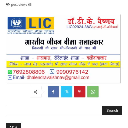
post views
65
Search
ADV.