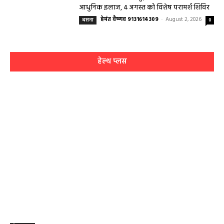
आधुनिक इलाज, 4 अगस्त को विशेष परामर्श शिविर
हेमंत वैष्णव 9131614309
-
August 2, 2026
बसना
0
हेल्थ प्लस