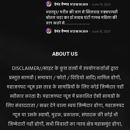
हेमंत वैष्णव 9131614309
-
June 14, 2026
भंवरपुर/ मरीज की जान से खिलवाड़ एक्सपायरी
बोतल चढ़ा कर डॉ साहब घंटों गायब महिला की
जान खतरे से……………….…..
हेमंत वैष्णव 9131614309
-
June 10, 2026
ABOUT US
DISCLAIMER//साइट के कुछ तत्वों में उपयोगकर्ताओं द्वारा
प्रस्तुत सामग्री ( समाचार / फोटो / विडियो आदि) शामिल होगी,
महाजनपद न्यूज इस तरह के सामग्रियों के लिए कोई जिम्मेदार नहीं
स्वीकार करता है। महाजनपद न्यूज में प्रकाशित ऐसी सामग्री के
लिए संवाददाता / खबर देने वाला स्वयं जिम्मेदार होगा, महाजनपद
न्यूज या उसके स्वामी, मुद्रक, प्रकाशक, संपादक की कोई भी
जिम्मेदारी नहीं होगी, सभी विवादों का न्याय क्षेत्र महासमुंद होगा,