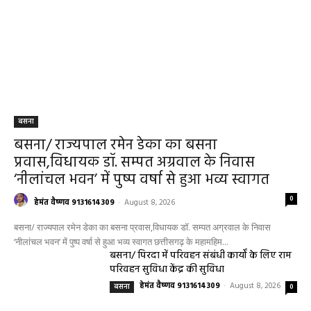
बसना
बसना/ राज्यपाल रमेन डेका का बसना
प्रवास,विधायक डॉ. सम्पत अग्रवाल के निवास
‘नीलांचल भवन’ में पुष्प वर्षा से हुआ भव्य स्वागत
0
हेमंत वैष्णव 9131614309
-
August 8, 2026
बसना/ राज्यपाल रमेन डेका का बसना प्रवास,विधायक डॉ. सम्पत अग्रवाल के निवास
‘नीलांचल भवन’ में पुष्प वर्षा से हुआ भव्य स्वागत छत्तीसगढ़ के महामहिम...
बसना/ पिरदा में परिवहन संबंधी कार्यों के लिए राम
परिवहन सुविधा केंद्र की सुविधा
हेमंत वैष्णव 9131614309
-
August 8, 2026
बसना
0