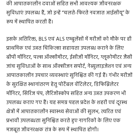
की आपातकालीन दवाओं सहित सभी आवश्यक जीवनरक्षक
सुविधाएं उपलब्ध हैं, जो इन्हें “चलते-फिरते नवजात आईसीयू” के
रूप में स्थापित करती हैं।
इसके अतिरिक्त, BLS एवं ALS एम्बुलेंसों में मरीजों को मौके पर ही
प्राथमिक एवं उन्नत चिकित्सा सहायता उपलब्ध कराने के लिए
बीपी मॉनिटर, पल्स ऑक्सीमीटर, ईसीजी मॉनिटर, ग्लूकोमीटर जैसी
जांच सुविधाओं के साथ ऑक्सीजन सपोर्ट, नेब्युलाइजेशन एवं अन्य
आपातकालीन उपचार व्यवस्थाएं सुनिश्चित की गई हैं। गंभीर मरीजों
के सुरक्षित स्थानांतरण हेतु पोर्टेबल वेंटिलेटर, डिफिब्रिलेटर
मॉनिटर, सिरिंज पंप, लैरिंजोस्कोप सहित अन्य उन्नत उपकरण भी
उपलब्ध कराए गए हैं। यह समग्र पहल प्रदेश के शहरी एवं दूरस्थ
क्षेत्रों में आपातकालीन स्वास्थ्य सेवाओं की सुलभ, त्वरित एवं
प्रभावी उपलब्धता सुनिश्चित करते हुए नागरिकों के लिए एक
मजबूत जीवनरक्षक तंत्र के रूप में स्थापित होगी।