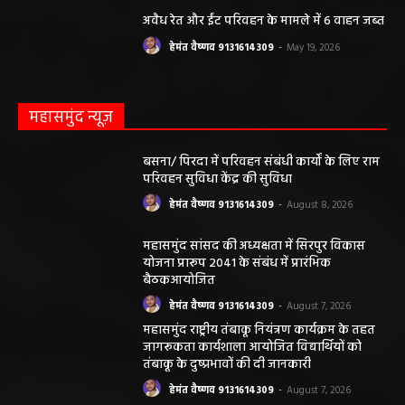
अवैध रेत और ईंट परिवहन के मामले में 6 वाहन जब्त
हेमंत वैष्णव 9131614309
-
May 19, 2026
महासमुंद न्यूज़
बसना/ पिरदा में परिवहन संबंधी कार्यों के लिए राम
परिवहन सुविधा केंद्र की सुविधा
हेमंत वैष्णव 9131614309
-
August 8, 2026
महासमुंद सांसद की अध्यक्षता में सिरपुर विकास
योजना प्रारूप 2041 के संबंध में प्रारंभिक
बैठकआयोजित
हेमंत वैष्णव 9131614309
-
August 7, 2026
महासमुंद राष्ट्रीय तंबाकू नियंत्रण कार्यक्रम के तहत
जागरूकता कार्यशाला आयोजित विद्यार्थियों को
तंबाकू के दुष्प्रभावों की दी जानकारी
हेमंत वैष्णव 9131614309
-
August 7, 2026