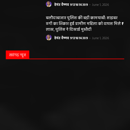
हेमंत वैष्णव 9131614309
-
June 1, 2026
बलौदाबाजार पुलिस की बड़ी कामयाबी: साइबर
ठगी का शिकार हुई ग्रामीण महिला को वापस मिले ₹1
लाख, पुलिस ने दिखाई मुस्तैदी
हेमंत वैष्णव 9131614309
-
June 1, 2026
सारंगढ़ न्यूज़