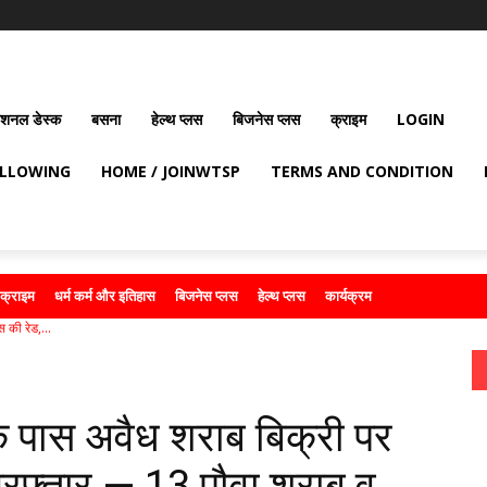
ेशनल डेस्क
बसना
हेल्थ प्लस
बिजनेस प्लस
क्राइम
LOGIN
OLLOWING
HOME / JOINWTSP
TERMS AND CONDITION
क्राइम
धर्म कर्म और इतिहास
बिजनेस प्लस
हेल्थ प्लस
कार्यक्रम
 की रेड,...
े पास अवैध शराब बिक्री पर
िरफ्तार — 13 पौवा शराब व