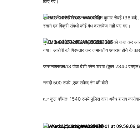
किए गए।
पूछताछ में आरोपी ने अपना नाम रोहित कुमार सेवई (36 वर्ष),
रखने एवं बिक्री संबंधी कोई वैध दस्तावेज नहीं पाए गए।
पुलिस द्वारा मौके पर ही शराब, नगदी एवं बोरी को जब्त कर 
गया। आरोपी को गिरफ्तार कर जमानतीय अपराध होने के का
जप्त मशरूका:
13 पौवा देशी प्लेन शराब (कुल 2340 एमएल)
नगदी 500 रुपये ,एक सफेद रंग की बोरी
👉 कुल कीमत: 1540 रुपये पुलिस द्वारा अवैध शराब कारोबार