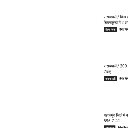
सरायपाली/ बिना दर
चिवराकुटा में 2 अ
हेमंत 
हेल्थ प्लस
सरायपाली/ 200 गां
सेवाएं
हेमंत 
सरायपाली
महासमुंद जिले में
596.7 मिमी
हेमंत वै
महासमुंद