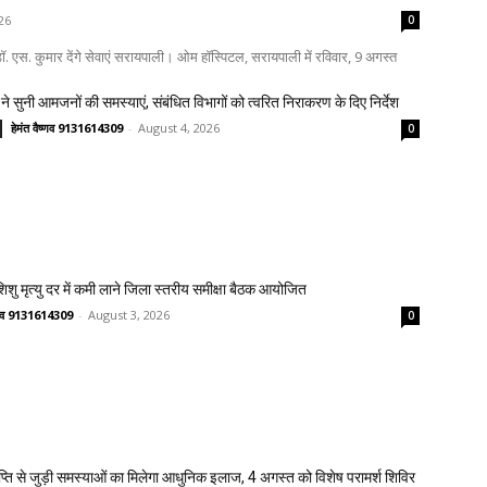
26
0
. एस. कुमार देंगे सेवाएं सरायपाली। ओम हॉस्पिटल, सरायपाली में रविवार, 9 अगस्त
ने सुनी आमजनों की समस्याएं, संबंधित विभागों को त्वरित निराकरण के दिए निर्देश
हेमंत वैष्णव 9131614309
-
August 4, 2026
0
 शिशु मृत्यु दर में कमी लाने जिला स्तरीय समीक्षा बैठक आयोजित
ष्णव 9131614309
-
August 3, 2026
0
प्ति से जुड़ी समस्याओं का मिलेगा आधुनिक इलाज, 4 अगस्त को विशेष परामर्श शिविर