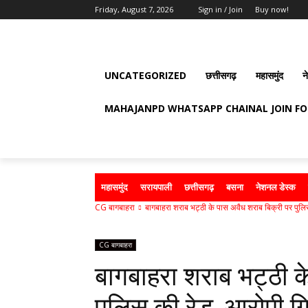
Friday, August 7, 2026
Sign in / Join
Buy now!
UNCATEGORIZED
छत्तीसगढ़
महासमुंद
न
MAHAJANPD WHATSAPP CHAINAL JOIN F
महासमुंद
सरायपाली
छत्तीसगढ़
बसना
नेशनल डेस्क
CG बागबाहरा
बागबाहरा शराब भट्ठी के पास अवैध शराब बिक्री पर पुलिस
CG बागबाहरा
बागबाहरा शराब भट्ठी क
पुलिस की रेड, आरोपी ग