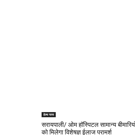
हेल्थ प्लस
सरायपाली/ ओम हॉस्पिटल सामान्य बीमारिय
को मिलेगा विशेषज्ञ ईलाज परामर्श