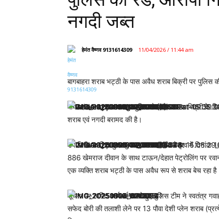
नगदी जब्त
हेमंत वैष्णव 9131614309
11/04/2026 / 11:44 am
बागबाहरा शराब भट्ठी के पास अवैध शराब बिक्री पर पुलिस 
बागबाहरा। थाना बागबाहरा पुलिस ने अवैध शराब बिक्री के ख
शराब एवं नगदी बरामद की है।
उप निरीक्षक शिव कुमार थाना बागबाहरा के नेतृत्व में दिना
886 खेमराज दीवान के साथ टाऊन/देहात पेट्रोलिंग पर रवाना ह
एक व्यक्ति शराब भट्ठी के पास अवैध रूप से शराब बेच रहा है
सूचना पर त्वरित कार्रवाई करते हुए पुलिस टीम ने स्वतंत्र गवा
सफेद बोरी की तलाशी लेने पर 13 पौवा देशी प्लेन शराब (