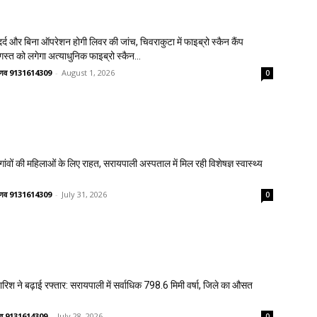
्द और बिना ऑपरेशन होगी लिवर की जांच, चिवराकुटा में फाइब्रो स्कैन कैंप
गस्त को लगेगा अत्याधुनिक फाइब्रो स्कैन...
वैष्णव 9131614309
-
August 1, 2026
0
वों की महिलाओं के लिए राहत, सरायपाली अस्पताल में मिल रही विशेषज्ञ स्वास्थ्य
वैष्णव 9131614309
-
July 31, 2026
0
 बारिश ने बढ़ाई रफ्तार: सरायपाली में सर्वाधिक 798.6 मिमी वर्षा, जिले का औसत
ष्णव 9131614309
-
July 28, 2026
0