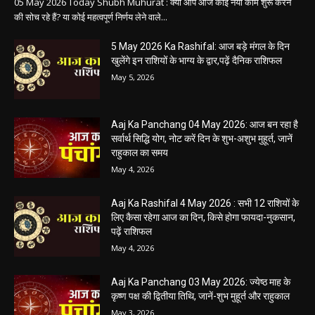
हेमंत वैष्णव 9131614309
-
May 5, 2026
0
05 May 2026 Today Shubh Muhurat : क्या आप आज कोई नया काम शुरू करने
की सोच रहे हैं? या कोई महत्वपूर्ण निर्णय लेने वाले...
5 May 2026 Ka Rashifal: आज बड़े मंगल के दिन
खुलेंगे इन राशियों के भाग्य के द्वार,पढ़ें दैनिक राशिफल
May 5, 2026
Aaj Ka Panchang 04 May 2026: आज बन रहा है
सर्वार्थ सिद्धि योग, नोट करें दिन के शुभ-अशुभ मुहूर्त, जानें
राहुकाल का समय
May 4, 2026
Aaj Ka Rashifal 4 May 2026 : सभी 12 राशियों के
लिए कैसा रहेगा आज का दिन, किसे होगा फायदा-नुकसान,
पढ़ें राशिफल
May 4, 2026
Aaj Ka Panchang 03 May 2026: ज्येष्ठ माह के