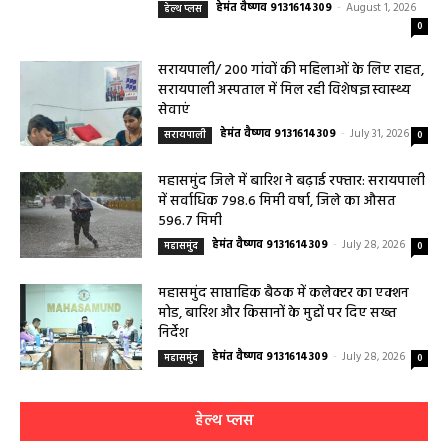
चिवराकुटा में 2 अगस्त को लगेगा अत्याधुनिक
फाइब्रो स्कैन...
हेमंत वैष्णव 9131614309
-
August 1, 2026
हेल्थ प्लस
0
सरायपाली/ 200 गांवों की महिलाओं के लिए राहत,
सरायपाली अस्पताल में मिल रही विशेषज्ञ स्वास्थ्य
सेवाएं
हेमंत वैष्णव 9131614309
-
July 31, 2026
सरायपाली
0
महासमुंद जिले में बारिश ने बढ़ाई रफ्तार: सरायपाली
में सर्वाधिक 798.6 मिमी वर्षा, जिले का औसत
596.7 मिमी
हेमंत वैष्णव 9131614309
-
July 28, 2026
महासमुंद
0
महासमुंद साप्ताहिक बैठक में कलेक्टर का एक्शन
मोड, बारिश और किसानों के मुद्दों पर दिए सख्त
निर्देश
हेमंत वैष्णव 9131614309
-
July 28, 2026
महासमुंद
0