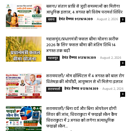
0
बसना/ संतान प्राप्ति से जुड़ी समस्याओं का मिलेगा
आधुनिक इलाज, 4 अगस्त को विशेष परामर्श शिविर
हेमंत वैष्णव 9131614309
-
August 2, 2026
बसना
0
महासमुंद/प्रधानमंत्री फसल बीमा योजना खरीफ
2026 के लिए फसल बीमा की अंतिम तिथि 14
अगस्त तक बढ़ी
हेमंत वैष्णव 9131614309
-
August 2, 2026
महासमुंद
0
सरायपाली/ ओम हॉस्पिटल में 4 अगस्त को बाल रोग
विशेषज्ञ की ओपीडी, आयुष्मान से भी मिलेगा इलाज
हेमंत वैष्णव 9131614309
-
August 2, 2026
सरायपाली
0
सरायपाली/ बिना दर्द और बिना ऑपरेशन होगी
लिवर की जांच, चिवराकुटा में फाइब्रो स्कैन कैंप