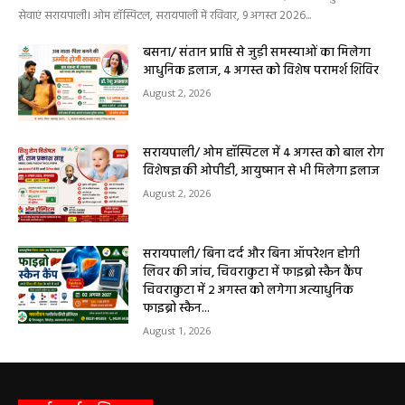
हेमंत वैष्णव 9131614309
-
August 6, 2026
0
9 अगस्त को सरायपाली के ओम हॉस्पिटल में जनरल मेडिसिन विशेषज्ञ डॉ. एस. कुमार देंगे
सेवाएं सरायपाली। ओम हॉस्पिटल, सरायपाली में रविवार, 9 अगस्त 2026...
बसना/ संतान प्राप्ति से जुड़ी समस्याओं का मिलेगा
आधुनिक इलाज, 4 अगस्त को विशेष परामर्श शिविर
August 2, 2026
सरायपाली/ ओम हॉस्पिटल में 4 अगस्त को बाल रोग
विशेषज्ञ की ओपीडी, आयुष्मान से भी मिलेगा इलाज
August 2, 2026
सरायपाली/ बिना दर्द और बिना ऑपरेशन होगी
लिवर की जांच, चिवराकुटा में फाइब्रो स्कैन कैंप
चिवराकुटा में 2 अगस्त को लगेगा अत्याधुनिक
फाइब्रो स्कैन...
August 1, 2026