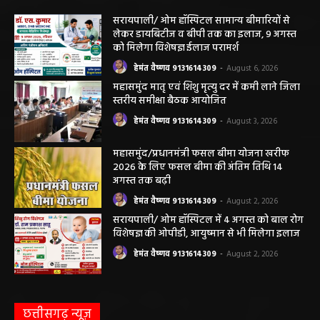
महासमुंद न्यूज़
सरायपाली/ ओम हॉस्पिटल सामान्य बीमारियों से
लेकर डायबिटीज व बीपी तक का इलाज, 9 अगस्त
को मिलेगा विशेषज्ञ ईलाज परामर्श
हेमंत वैष्णव 9131614309
-
August 6, 2026
महासमुंद मातृ एवं शिशु मृत्यु दर में कमी लाने जिला
स्तरीय समीक्षा बैठक आयोजित
हेमंत वैष्णव 9131614309
-
August 3, 2026
महासमुंद/प्रधानमंत्री फसल बीमा योजना खरीफ
2026 के लिए फसल बीमा की अंतिम तिथि 14
अगस्त तक बढ़ी
हेमंत वैष्णव 9131614309
-
August 2, 2026
सरायपाली/ ओम हॉस्पिटल में 4 अगस्त को बाल रोग
विशेषज्ञ की ओपीडी, आयुष्मान से भी मिलेगा इलाज
हेमंत वैष्णव 9131614309
-
August 2, 2026