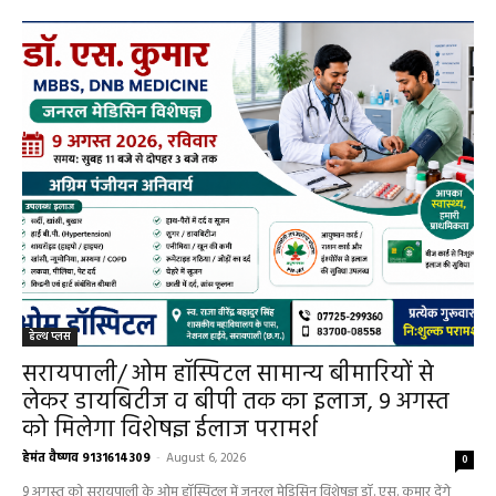
हेल्थ प्लस
हेल्थ प्लस
सरायपाली/ ओम हॉस्पिटल सामान्य बीमारियों से
लेकर डायबिटीज व बीपी तक का इलाज, 9 अगस्त
को मिलेगा विशेषज्ञ ईलाज परामर्श