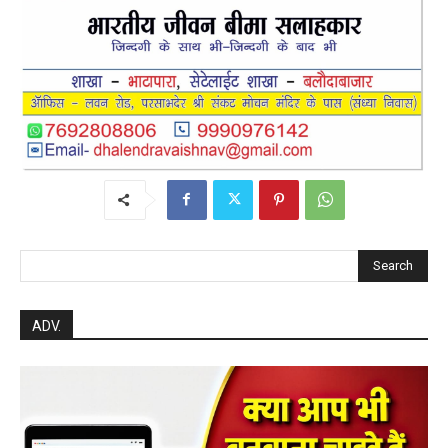
Search
ADV.