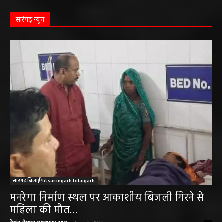
हेमंत वैष्णव 9131614309
-
June 1, 2026
सारंगढ़ न्यूज़
सारंगढ़ बिलाईगढ़ sarangarh bilaigarh
मनरेगा निर्माण स्थल पर आकाशीय बिजली गिरने से