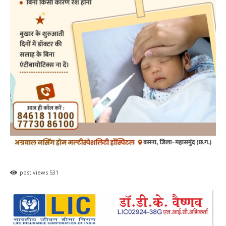
post views
531