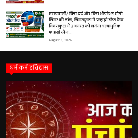
लिए कैसा रहेगा आज का दिन, किसे होगा फायदा-नुकसान,
पढ़ें राशिफल
May 4, 2026
Aaj Ka Panchang 03 May 2026: ज्येष्ठ माह के
कृष्ण पक्ष की द्वितीया तिथि, जानें-शुभ मुहूर्त और राहुकाल
May 3, 2026
बलौदाबाज़ार न्यूज़