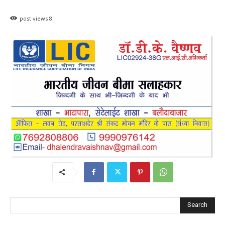
Uncategorized
महासमुंद राष्ट्रीय तंबाकू नियंत्रण कार्यक्रम के तहत
जागरूकता कार्यशाला आयोजित विद्यार्थियों को
तंबाकू के दुष्प्रभावों की दी जानकारी
0
हेमंत वैष्णव 9131614309
-
August 7, 2026
महासमुंद राष्ट्रीय तंबाकू नियंत्रण कार्यक्रम के तहत जागरूकता कार्यशाला आयोजित
विद्यार्थियों को तंबाकू के दुष्प्रभावों की दी जानकारी महासमुंद, 07 अगस्त 2026/ मुख्य
चिकित्सा एवं...
महासमुंद खाद्य सुरक्षा विभाग द्वारा पिथौरा एवं
बागबाहरा में किया औचक निरीक्षण खाद्य पदार्थों की
गुणवत्ता एवं स्वच्छता को लेकर आवश्यक
सावधानियां बरतने के...
हेमंत वैष्णव 9131614309
-
CG बागबाहरा
August 7, 2026
0