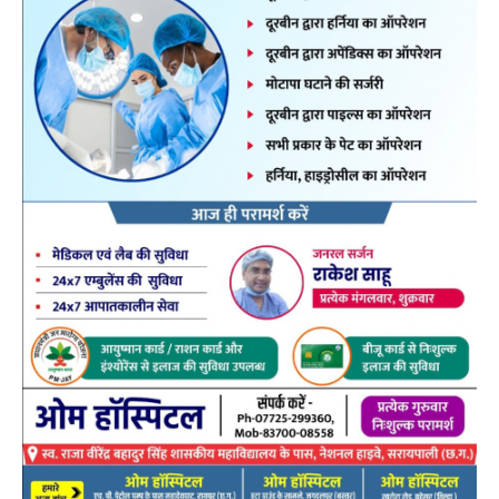
इस विरोध कार्यक्रम में पार्षद के रूप में उपस्थित रहे:सत्येंद्र चेलक,