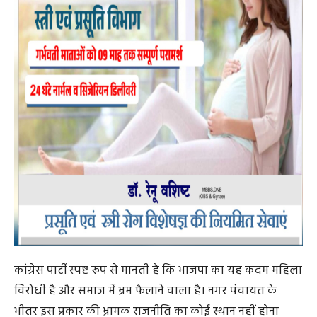
post views
8