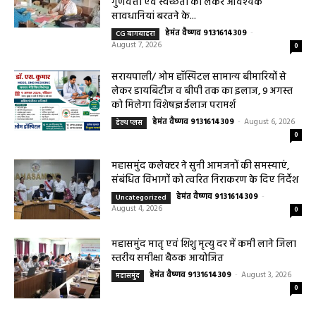
सरायपाली अस्पताल में मिल रही विशेषज्ञ स्वास्थ्य
सेवाएं
हेमंत वैष्णव 9131614309
-
July 31, 2026
सरायपाली
0
हेल्थ प्लस
हेल्थ प्लस