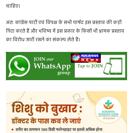
Search
ADV.