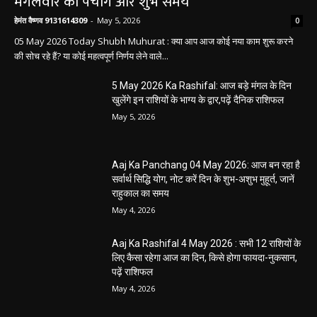
मंगलवार का पंचांग और शुभ समय
हेमंत वैष्णव 9131614309
-
May 5, 2026
0
05 May 2026 Today Shubh Muhurat : क्या आप आज कोई नया काम शुरू करने
की सोच रहे हैं? या कोई महत्वपूर्ण निर्णय लेने वाले...
5 May 2026 Ka Rashifal: आज बड़े मंगल के दिन
खुलेंगे इन राशियों के भाग्य के द्वार,पढ़ें दैनिक राशिफल
May 5, 2026
Aaj Ka Panchang 04 May 2026: आज बन रहा है
सर्वार्थ सिद्धि योग, नोट करें दिन के शुभ-अशुभ मुहूर्त, जानें
राहुकाल का समय
May 4, 2026
Aaj Ka Rashifal 4 May 2026 : सभी 12 राशियों के
लिए कैसा रहेगा आज का दिन, किसे होगा फायदा-नुकसान,
पढ़ें राशिफल
May 4, 2026