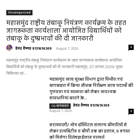
Uncategorized
महासमुंद राष्ट्रीय तंबाकू नियंत्रण कार्यक्रम के तहत
जागरूकता कार्यशाला आयोजित विद्यार्थियों को
तंबाकू के दुष्प्रभावों की दी जानकारी
0
हेमंत वैष्णव 9131614309
-
August 7, 2026
महासमुंद राष्ट्रीय तंबाकू नियंत्रण कार्यक्रम के तहत जागरूकता कार्यशाला आयोजित
विद्यार्थियों को तंबाकू के दुष्प्रभावों की दी जानकारी महासमुंद, 07 अगस्त 2026/ मुख्य
चिकित्सा एवं...
महासमुंद खाद्य सुरक्षा विभाग द्वारा पिथौरा एवं
बागबाहरा में किया औचक निरीक्षण खाद्य पदार्थों की
गुणवत्ता एवं स्वच्छता को लेकर आवश्यक
सावधानियां बरतने के...
हेमंत वैष्णव 9131614309
-
CG बागबाहरा
August 7, 2026
0
सरायपाली/ ओम हॉस्पिटल सामान्य बीमारियों से
लेकर डायबिटीज व बीपी तक का इलाज, 9 अगस्त
को मिलेगा विशेषज्ञ ईलाज परामर्श