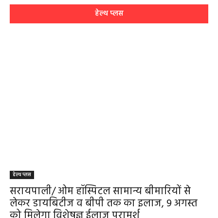
हेल्थ प्लस
हेल्थ प्लस
सरायपाली/ ओम हॉस्पिटल सामान्य बीमारियों से
लेकर डायबिटीज व बीपी तक का इलाज, 9 अगस्त
को मिलेगा विशेषज्ञ ईलाज परामर्श