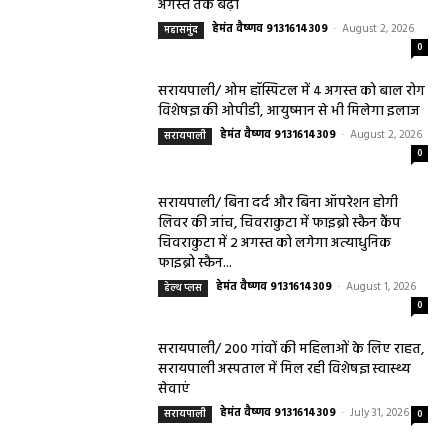
अगस्त तक बढ़ी
हेमंत वैष्णव 9131614309
-
August 2, 2026
महासमुंद
0
सरायपाली/ ओम हॉस्पिटल में 4 अगस्त को बाल रोग
विशेषज्ञ की ओपीडी, आयुष्मान से भी मिलेगा इलाज
हेमंत वैष्णव 9131614309
-
August 2, 2026
सरायपाली
0
सरायपाली/ बिना दर्द और बिना ऑपरेशन होगी
लिवर की जांच, चिवराकुटा में फाइब्रो स्कैन कैंप
चिवराकुटा में 2 अगस्त को लगेगा अत्याधुनिक
फाइब्रो स्कैन...
हेमंत वैष्णव 9131614309
-
August 1, 2026
हेल्थ प्लस
0
सरायपाली/ 200 गांवों की महिलाओं के लिए राहत,
सरायपाली अस्पताल में मिल रही विशेषज्ञ स्वास्थ्य
सेवाएं
हेमंत वैष्णव 9131614309
-
July 31, 2026
सरायपाली
0