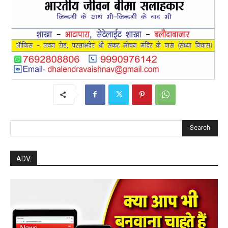
Search
ADV.