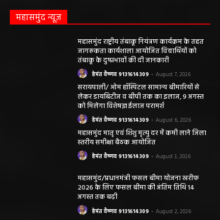
महासमुंद न्यूज़
महासमुंद राष्ट्रीय तंबाकू नियंत्रण कार्यक्रम के तहत
जागरूकता कार्यशाला आयोजित विद्यार्थियों को
तंबाकू के दुष्प्रभावों की दी जानकारी
हेमंत वैष्णव 9131614309
-
August 7, 2026
सरायपाली/ ओम हॉस्पिटल सामान्य बीमारियों से
लेकर डायबिटीज व बीपी तक का इलाज, 9 अगस्त
को मिलेगा विशेषज्ञ ईलाज परामर्श
हेमंत वैष्णव 9131614309
-
August 6, 2026
महासमुंद मातृ एवं शिशु मृत्यु दर में कमी लाने जिला
स्तरीय समीक्षा बैठक आयोजित
हेमंत वैष्णव 9131614309
-
August 3, 2026
महासमुंद/प्रधानमंत्री फसल बीमा योजना खरीफ
2026 के लिए फसल बीमा की अंतिम तिथि 14
अगस्त तक बढ़ी
हेमंत वैष्णव 9131614309
-
August 2, 2026