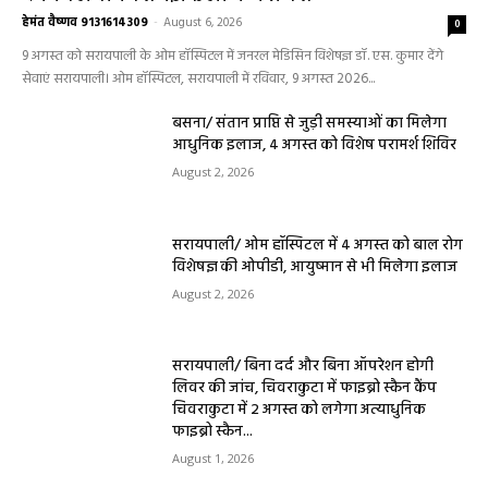
हेमंत वैष्णव 9131614309
-
August 6, 2026
0
9 अगस्त को सरायपाली के ओम हॉस्पिटल में जनरल मेडिसिन विशेषज्ञ डॉ. एस. कुमार देंगे
सेवाएं सरायपाली। ओम हॉस्पिटल, सरायपाली में रविवार, 9 अगस्त 2026...
बसना/ संतान प्राप्ति से जुड़ी समस्याओं का मिलेगा
आधुनिक इलाज, 4 अगस्त को विशेष परामर्श शिविर
August 2, 2026
सरायपाली/ ओम हॉस्पिटल में 4 अगस्त को बाल रोग
विशेषज्ञ की ओपीडी, आयुष्मान से भी मिलेगा इलाज
August 2, 2026
सरायपाली/ बिना दर्द और बिना ऑपरेशन होगी
लिवर की जांच, चिवराकुटा में फाइब्रो स्कैन कैंप
चिवराकुटा में 2 अगस्त को लगेगा अत्याधुनिक
फाइब्रो स्कैन...
August 1, 2026