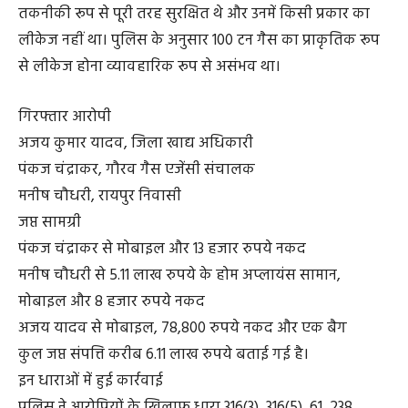
तकनीकी रूप से पूरी तरह सुरक्षित थे और उनमें किसी प्रकार का
लीकेज नहीं था। पुलिस के अनुसार 100 टन गैस का प्राकृतिक रूप
से लीकेज होना व्यावहारिक रूप से असंभव था।
गिरफ्तार आरोपी
अजय कुमार यादव, जिला खाद्य अधिकारी
पंकज चंद्राकर, गौरव गैस एजेंसी संचालक
मनीष चौधरी, रायपुर निवासी
जप्त सामग्री
पंकज चंद्राकर से मोबाइल और 13 हजार रुपये नकद
मनीष चौधरी से 5.11 लाख रुपये के होम अप्लायंस सामान,
मोबाइल और 8 हजार रुपये नकद
अजय यादव से मोबाइल, 78,800 रुपये नकद और एक बैग
कुल जप्त संपत्ति करीब 6.11 लाख रुपये बताई गई है।
इन धाराओं में हुई कार्रवाई
पुलिस ने आरोपियों के खिलाफ धारा 316(3), 316(5), 61, 238,