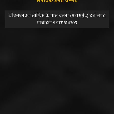
संपादक हेमंत वैष्णव
बीएसएनएल आफिस के पास बसना (महासमुंद) छत्तीसगढ़
मोबाईल न.9131614309