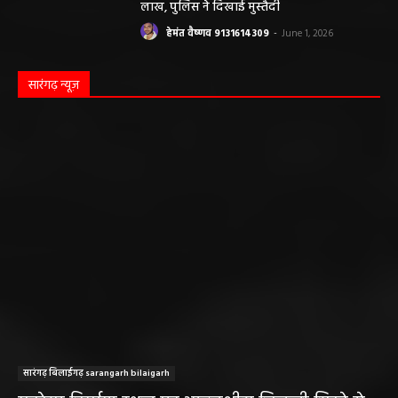
लाख, पुलिस ने दिखाई मुस्तैदी
हेमंत वैष्णव 9131614309
-
June 1, 2026
सारंगढ़ न्यूज़
सारंगढ़ बिलाईगढ़ sarangarh bilaigarh