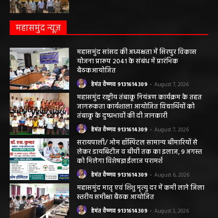
महासमुंद न्यूज़
महासमुंद सांसद की अध्यक्षता में सिरपुर विकास
योजना प्रारूप 2041 के संबंध में प्रारंभिक
बैठकआयोजित
हेमंत वैष्णव 9131614309
-
August 7, 2026
महासमुंद राष्ट्रीय तंबाकू नियंत्रण कार्यक्रम के तहत
जागरूकता कार्यशाला आयोजित विद्यार्थियों को
तंबाकू के दुष्प्रभावों की दी जानकारी
हेमंत वैष्णव 9131614309
-
August 7, 2026
सरायपाली/ ओम हॉस्पिटल सामान्य बीमारियों से
लेकर डायबिटीज व बीपी तक का इलाज, 9 अगस्त
को मिलेगा विशेषज्ञ ईलाज परामर्श
हेमंत वैष्णव 9131614309
-
August 6, 2026
महासमुंद मातृ एवं शिशु मृत्यु दर में कमी लाने जिला
स्तरीय समीक्षा बैठक आयोजित
हेमंत वैष्णव 9131614309
-
August 3, 2026