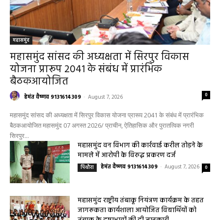
महासमुंद
महासमुंद सांसद की अध्यक्षता में सिरपुर विकास
योजना प्रारूप 2041 के संबंध में प्रारंभिक
बैठकआयोजित
0
हेमंत वैष्णव 9131614309
-
August 7, 2026
महासमुंद सांसद की अध्यक्षता में सिरपुर विकास योजना प्रारूप 2041 के संबंध में प्रारंभिक
बैठकआयोजित महासमुंद 07 अगस्त 2026/ प्राचीन, ऐतिहासिक और पुरातत्विक नगरी
सिरपुर...
महासमुंद वन विभाग की कार्रवाई करील तोड़ने के
मामले में आरोपी के विरुद्ध प्रकरण दर्ज
हेमंत वैष्णव 9131614309
-
August 7, 2026
पिथौरा
0
महासमुंद राष्ट्रीय तंबाकू नियंत्रण कार्यक्रम के तहत
जागरूकता कार्यशाला आयोजित विद्यार्थियों को
तंबाकू के दुष्प्रभावों की दी जानकारी