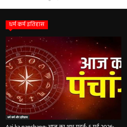
धर्म कर्म इतिहास
धर्म कर्म और इतिहास
Aaj ka panchang: आज का शुभ मुहूर्त: 5 मई 2026: