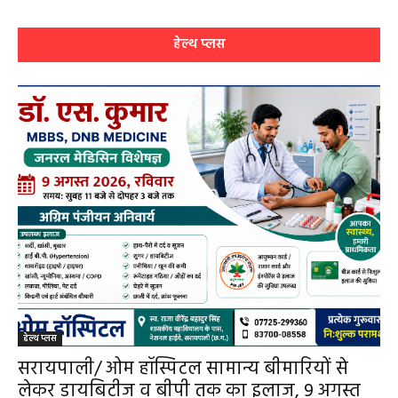
हेल्थ प्लस
हेल्थ प्लस
सरायपाली/ ओम हॉस्पिटल सामान्य बीमारियों से
लेकर डायबिटीज व बीपी तक का इलाज, 9 अगस्त