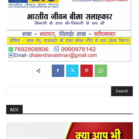
Search
ADV.