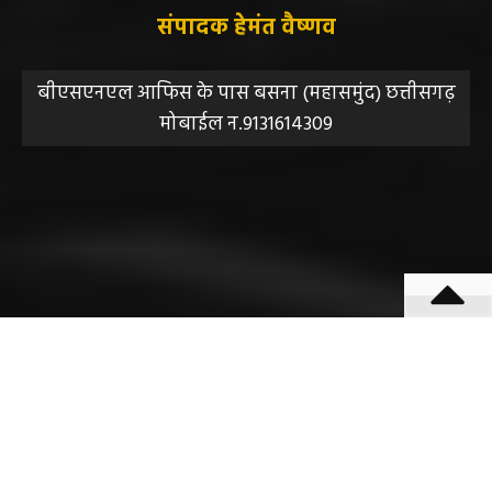
संपादक हेमंत वैष्णव
बीएसएनएल आफिस के पास बसना (महासमुंद) छत्तीसगढ़
मोबाईल न.9131614309