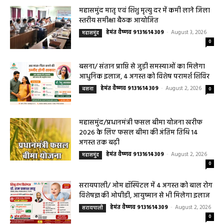
महासमुंद मातृ एवं शिशु मृत्यु दर में कमी लाने जिला
स्तरीय समीक्षा बैठक आयोजित
हेमंत वैष्णव 9131614309
-
August 3, 2026
महासमुंद
0
बसना/ संतान प्राप्ति से जुड़ी समस्याओं का मिलेगा
आधुनिक इलाज, 4 अगस्त को विशेष परामर्श शिविर
हेमंत वैष्णव 9131614309
-
August 2, 2026
बसना
0
महासमुंद/प्रधानमंत्री फसल बीमा योजना खरीफ
2026 के लिए फसल बीमा की अंतिम तिथि 14
अगस्त तक बढ़ी
हेमंत वैष्णव 9131614309
-
August 2, 2026
महासमुंद
0
सरायपाली/ ओम हॉस्पिटल में 4 अगस्त को बाल रोग
विशेषज्ञ की ओपीडी, आयुष्मान से भी मिलेगा इलाज
हेमंत वैष्णव 9131614309
-
August 2, 2026
सरायपाली
0