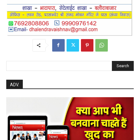
Search
ADV.