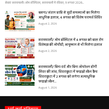
सेवाएं सरायपाली। ओम हॉस्पिटल, सरायपाली में रविवार, 9 अगस्त 2026...
बसना/ संतान प्राप्ति से जुड़ी समस्याओं का मिलेगा
आधुनिक इलाज, 4 अगस्त को विशेष परामर्श शिविर
August 2, 2026
सरायपाली/ ओम हॉस्पिटल में 4 अगस्त को बाल रोग
विशेषज्ञ की ओपीडी, आयुष्मान से भी मिलेगा इलाज
August 2, 2026
सरायपाली/ बिना दर्द और बिना ऑपरेशन होगी
लिवर की जांच, चिवराकुटा में फाइब्रो स्कैन कैंप
चिवराकुटा में 2 अगस्त को लगेगा अत्याधुनिक
फाइब्रो स्कैन...
August 1, 2026