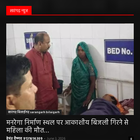
सारंगढ़ न्यूज़
सारंगढ़ बिलाईगढ़ sarangarh bilaigarh
मनरेगा निर्माण स्थल पर आकाशीय बिजली गिरने से
महिला की मौत…
हेमंत वैष्णव 9131614309
-
June 3, 2026
0