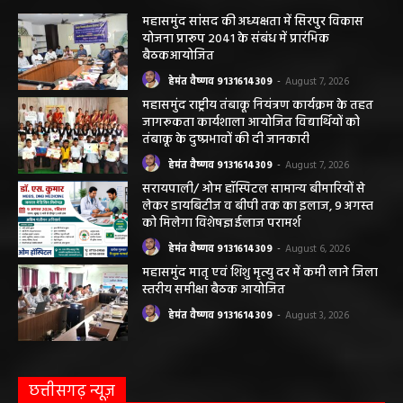
महासमुंद सांसद की अध्यक्षता में सिरपुर विकास
योजना प्रारूप 2041 के संबंध में प्रारंभिक
बैठकआयोजित
हेमंत वैष्णव 9131614309
-
August 7, 2026
महासमुंद राष्ट्रीय तंबाकू नियंत्रण कार्यक्रम के तहत
जागरूकता कार्यशाला आयोजित विद्यार्थियों को
तंबाकू के दुष्प्रभावों की दी जानकारी
हेमंत वैष्णव 9131614309
-
August 7, 2026
सरायपाली/ ओम हॉस्पिटल सामान्य बीमारियों से
लेकर डायबिटीज व बीपी तक का इलाज, 9 अगस्त
को मिलेगा विशेषज्ञ ईलाज परामर्श
हेमंत वैष्णव 9131614309
-
August 6, 2026
महासमुंद मातृ एवं शिशु मृत्यु दर में कमी लाने जिला
स्तरीय समीक्षा बैठक आयोजित
हेमंत वैष्णव 9131614309
-
August 3, 2026
छत्तीसगढ़ न्यूज़