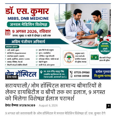
हेल्थ प्लस
सरायपाली/ ओम हॉस्पिटल सामान्य बीमारियों से
लेकर डायबिटीज व बीपी तक का इलाज, 9 अगस्त
को मिलेगा विशेषज्ञ ईलाज परामर्श
हेमंत वैष्णव 9131614309
-
August 6, 2026
0
9 अगस्त को सरायपाली के ओम हॉस्पिटल में जनरल मेडिसिन विशेषज्ञ डॉ. एस. कुमार देंगे