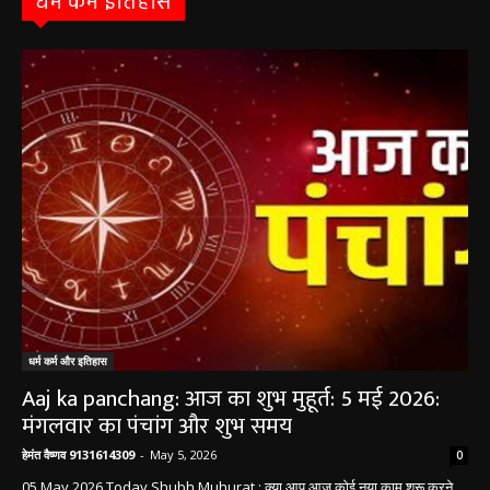
धर्म कर्म इतिहास
धर्म कर्म और इतिहास
Aaj ka panchang: आज का शुभ मुहूर्त: 5 मई 2026:
मंगलवार का पंचांग और शुभ समय
हेमंत वैष्णव 9131614309
-
May 5, 2026
0
05 May 2026 Today Shubh Muhurat : क्या आप आज कोई नया काम शुरू करने