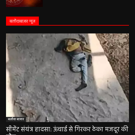
बलौदाबाज़ार न्यूज़
बलौदा बाजार
सीमेंट संयंत्र हादसा: ऊंचाई से गिरकर ठेका मजदूर की