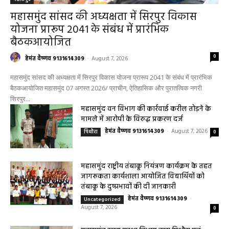
महासमुंद सांसद की अध्यक्षता में सिरपुर विकास
योजना प्रारूप 2041 के संबंध में प्रारंभिक
बैठकआयोजित
0
हेमंत वैष्णव 9131614309
-
August 7, 2026
महासमुंद सांसद की अध्यक्षता में सिरपुर विकास योजना प्रारूप 2041 के संबंध में प्रारंभिक
बैठकआयोजित महासमुंद 07 अगस्त 2026/ प्राचीन, ऐतिहासिक और पुरातत्विक नगरी
सिरपुर...
महासमुंद वन विभाग की कार्रवाई करील तोड़ने के
मामले में आरोपी के विरुद्ध प्रकरण दर्ज
हेमंत वैष्णव 9131614309
-
August 7, 2026
पिथौरा
0
महासमुंद राष्ट्रीय तंबाकू नियंत्रण कार्यक्रम के तहत
जागरूकता कार्यशाला आयोजित विद्यार्थियों को
तंबाकू के दुष्प्रभावों की दी जानकारी
हेमंत वैष्णव 9131614309
-
Uncategorized
August 7, 2026
0