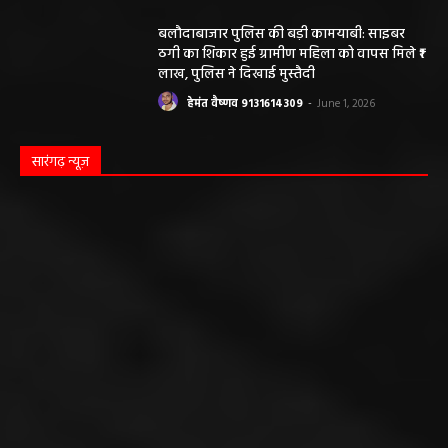
बलौदाबाजार पुलिस की बड़ी कामयाबी: साइबर
ठगी का शिकार हुई ग्रामीण महिला को वापस मिले ₹1
लाख, पुलिस ने दिखाई मुस्तैदी
हेमंत वैष्णव 9131614309
-
June 1, 2026
सारंगढ़ न्यूज़