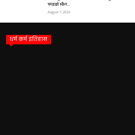
फाइब्रो स्कैन...
August 1, 2026
धर्म कर्म इतिहास