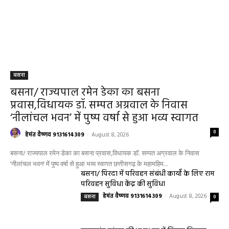
बसना
बसना/ राज्यपाल रमेन डेका का बसना
प्रवास,विधायक डॉ. सम्पत अग्रवाल के निवास
‘नीलांचल भवन’ में पुष्प वर्षा से हुआ भव्य स्वागत
0
हेमंत वैष्णव 9131614309
-
August 8, 2026
बसना/ राज्यपाल रमेन डेका का बसना प्रवास,विधायक डॉ. सम्पत अग्रवाल के निवास
‘नीलांचल भवन’ में पुष्प वर्षा से हुआ भव्य स्वागत छत्तीसगढ़ के महामहिम...
बसना/ पिरदा में परिवहन संबंधी कार्यों के लिए राम
परिवहन सुविधा केंद्र की सुविधा
हेमंत वैष्णव 9131614309
-
August 8, 2026
बसना
0