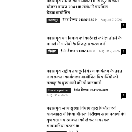
महासमुंद सांसद की अध्यक्षता में सिरपुर विकास
योजना प्रारूप 2041 के संबंध में प्रारंभिक
बैठकआयोजित
हेमंत वैष्णव 9131614309
-
August 7, 2026
महासमुंद
0
महासमुंद वन विभाग की कार्रवाई करील तोड़ने के
मामले में आरोपी के विरुद्ध प्रकरण दर्ज
हेमंत वैष्णव 9131614309
-
August 7, 2026
पिथौरा
0
महासमुंद राष्ट्रीय तंबाकू नियंत्रण कार्यक्रम के तहत
जागरूकता कार्यशाला आयोजित विद्यार्थियों को
तंबाकू के दुष्प्रभावों की दी जानकारी
हेमंत वैष्णव 9131614309
-
Uncategorized
August 7, 2026
0
महासमुंद खाद्य सुरक्षा विभाग द्वारा पिथौरा एवं
बागबाहरा में किया औचक निरीक्षण खाद्य पदार्थों की
गुणवत्ता एवं स्वच्छता को लेकर आवश्यक
सावधानियां बरतने के...