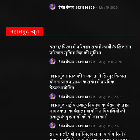
हेमंत वैष्णव 9131614309
-
May 19, 2026
महासमुंद न्यूज़
बसना/ पिरदा में परिवहन संबंधी कार्यों के लिए राम
परिवहन सुविधा केंद्र की सुविधा
हेमंत वैष्णव 9131614309
-
August 8, 2026
महासमुंद सांसद की अध्यक्षता में सिरपुर विकास
योजना प्रारूप 2041 के संबंध में प्रारंभिक
बैठकआयोजित
हेमंत वैष्णव 9131614309
-
August 7, 2026
महासमुंद राष्ट्रीय तंबाकू नियंत्रण कार्यक्रम के तहत
जागरूकता कार्यशाला आयोजित विद्यार्थियों को
तंबाकू के दुष्प्रभावों की दी जानकारी
हेमंत वैष्णव 9131614309
-
August 7, 2026
सरायपाली/ ओम हॉस्पिटल सामान्य बीमारियों से