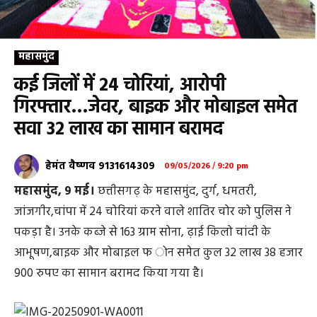
महासमुंद
कई जिलों में 24 चोरियां, आरोपी
गिरफ्तार…जेवर, बाइक और मोबाइल समेत
सवा 32 लाख का सामान बरामद
हेमंत वैष्णव 9131614309
09/05/2026 / 9:20 pm
महासमुंद, 9 मई।
छत्तीसगढ़ के महासमुंद, दुर्ग, धमतरी,
जांजगीर,चांपा में 24 चोरियां करने वाले शातिर चोर को पुलिस ने
पकड़ा है। उनके कब्जे से 163 ग्राम सोना, ढ़ाई किलो चांदी के
आभूषण,बाइक और मोबाइल फ ोन समेत कुल 32 लाख 38 हजार
900 रुपए का सामान बरामद किया गया है।