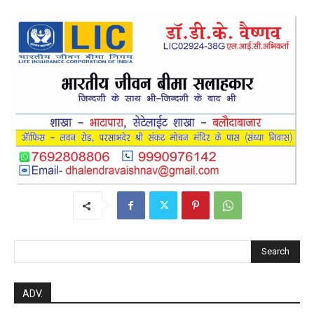
Search
ADV.