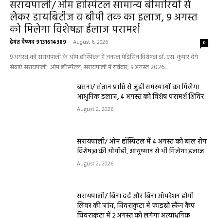
सरायपाली/ ओम हॉस्पिटल सामान्य बीमारियों से
लेकर डायबिटीज व बीपी तक का इलाज, 9 अगस्त
को मिलेगा विशेषज्ञ ईलाज परामर्श
हेमंत वैष्णव 9131614309
-
August 6, 2026
0
9 अगस्त को सरायपाली के ओम हॉस्पिटल में जनरल मेडिसिन विशेषज्ञ डॉ. एस. कुमार देंगे
सेवाएं सरायपाली। ओम हॉस्पिटल, सरायपाली में रविवार, 9 अगस्त 2026...
बसना/ संतान प्राप्ति से जुड़ी समस्याओं का मिलेगा
आधुनिक इलाज, 4 अगस्त को विशेष परामर्श शिविर
August 2, 2026
सरायपाली/ ओम हॉस्पिटल में 4 अगस्त को बाल रोग
विशेषज्ञ की ओपीडी, आयुष्मान से भी मिलेगा इलाज
August 2, 2026
सरायपाली/ बिना दर्द और बिना ऑपरेशन होगी
लिवर की जांच, चिवराकुटा में फाइब्रो स्कैन कैंप
चिवराकुटा में 2 अगस्त को लगेगा अत्याधुनिक