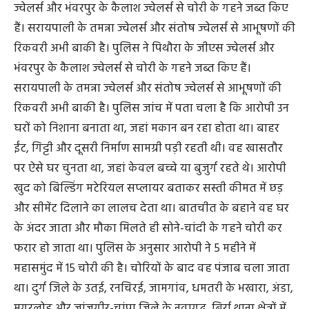
ज्वेलर्स और भंवरपुर के कैलाश ज्वेलर्स से चोरी के गहने जब्त किए
हैं। सरायपाली के तमन्ना ज्वेलर्स और संतोष ज्वेलर्स से आभूषणों की
रिकवरी अभी बाकी है। पुलिस ने पिथौरा के जीएस ज्वेलर्स और
भंवरपुर के कैलाश ज्वेलर्स से चोरी के गहने जब्त किए हैं।
सरायपाली के तमन्ना ज्वेलर्स और संतोष ज्वेलर्स से आभूषणों की
रिकवरी अभी बाकी है। पुलिस जांच में पता चला है कि आरोपी उन
घरों को निशाना बनाता था, जहां मकान बन रहा होता था। बाहर
ईंट, गिट्टी और दूसरी निर्माण सामग्री पड़ी रहती थी। वह खासतौर
पर ऐसे घर चुनता था, जहां केवल बच्चे या बुजुर्ग रहते थे। आरोपी
खुद को बिल्डिंग मटेरियल सप्लायर बताकर सस्ती कीमत में छड़
और सीमेंट दिलाने का लालच देता था। बातचीत के बहाने वह घर
के अंदर जाता और मौका मिलते ही सोने-चांदी के गहने चोरी कर
फरार हो जाता था। पुलिस के अनुसार आरोपी ने 5 महीने में
महासमुंद में 15 चोरी की है। चोरियों के बाद वह पंजाब चला जाता
था। दुर्ग जिले के उतई, रनचिरई, जामगांव, धमतरी के भखारा, अंडा,
मगरलोड़ और जांजगीर-चांपा जिले के नवागढ, बिर्रा थाना क्षेत्रों में