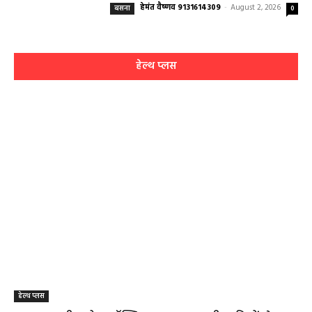
हेमंत वैष्णव 9131614309
-
August 2, 2026
बसना
0
हेल्थ प्लस
हेल्थ प्लस