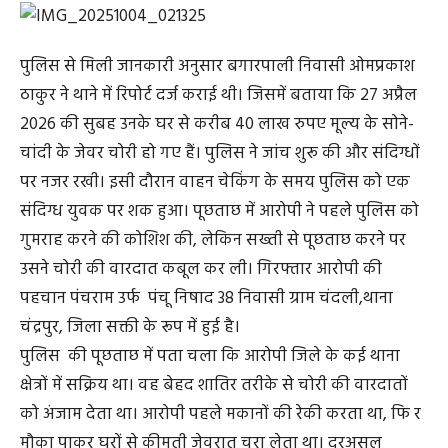
पुलिस से मिली जानकारी अनुसार बगारपाली निवासी ओमप्रकाश
ठाकुर ने थाने में रिपोर्ट दर्ज कराई थी। जिसमें बताया कि 27 अप्रैल
2026 की सुबह उनके घर से करीब 40 लाख रुपए मूल्य के सोने-
चांदी के जेवर चोरी हो गए हैं। पुलिस ने जांच शुरू की और संदिग्धों
पर नजर रखी। इसी दौरान वाहन चेकिंग के समय पुलिस को एक
संदिग्ध युवक पर शक हुआ। पूछताछ में आरोपी ने पहले पुलिस को
गुमराह करने की कोशिश की, लेकिन सख्ती से पूछताछ करने पर
उसने चोरी की वारदात कबूल कर ली। गिरफ्तार आरोपी की
पहचान पंचराम उर्फ पंचू निषाद 38 निवासी ग्राम चंदली,थाना
चंद्रपुर, जिला सक्ती के रूप में हुई है।
पुलिस की पूछताछ में पता चला कि आरोपी जिले के कई थाना
क्षेत्रों में सक्रिय था। वह बेहद शातिर तरीके से चोरी की वारदातों
को अंजाम देता था। आरोपी पहले मकानों की रेकी करता था, फि र
मौका पाकर घरों से कीमती जेवरात चुरा लेता था। दरअसल