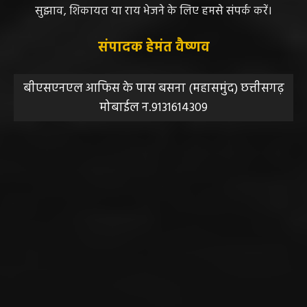
सुझाव, शिकायत या राय भेजने के लिए हमसे संपर्क करें।
संपादक हेमंत वैष्णव
बीएसएनएल आफिस के पास बसना (महासमुंद) छत्तीसगढ़
मोबाईल न.9131614309