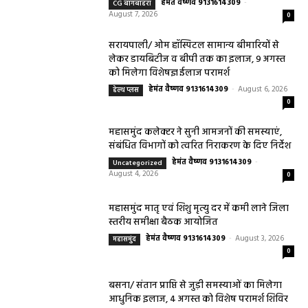
हेमंत वैष्णव 9131614309
-
CG बागबाहरा
August 7, 2026
0
सरायपाली/ ओम हॉस्पिटल सामान्य बीमारियों से
लेकर डायबिटीज व बीपी तक का इलाज, 9 अगस्त
को मिलेगा विशेषज्ञ ईलाज परामर्श
हेमंत वैष्णव 9131614309
-
August 6, 2026
हेल्थ प्लस
0
महासमुंद कलेक्टर ने सुनी आमजनों की समस्याएं,
संबंधित विभागों को त्वरित निराकरण के दिए निर्देश
हेमंत वैष्णव 9131614309
-
Uncategorized
August 4, 2026
0
महासमुंद मातृ एवं शिशु मृत्यु दर में कमी लाने जिला
स्तरीय समीक्षा बैठक आयोजित
हेमंत वैष्णव 9131614309
-
August 3, 2026
महासमुंद
0
बसना/ संतान प्राप्ति से जुड़ी समस्याओं का मिलेगा
आधुनिक इलाज, 4 अगस्त को विशेष परामर्श शिविर