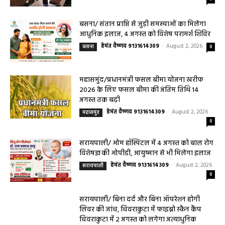
बसना/ संतान प्राप्ति से जुड़ी समस्याओं का मिलेगा
आधुनिक इलाज, 4 अगस्त को विशेष परामर्श शिविर
हेमंत वैष्णव 9131614309
-
August 2, 2026
बसना
0
महासमुंद/प्रधानमंत्री फसल बीमा योजना खरीफ
2026 के लिए फसल बीमा की अंतिम तिथि 14
अगस्त तक बढ़ी
हेमंत वैष्णव 9131614309
-
August 2, 2026
महासमुंद
0
सरायपाली/ ओम हॉस्पिटल में 4 अगस्त को बाल रोग
विशेषज्ञ की ओपीडी, आयुष्मान से भी मिलेगा इलाज
हेमंत वैष्णव 9131614309
-
August 2, 2026
सरायपाली
0
सरायपाली/ बिना दर्द और बिना ऑपरेशन होगी
लिवर की जांच, चिवराकुटा में फाइब्रो स्कैन कैंप
चिवराकुटा में 2 अगस्त को लगेगा अत्याधुनिक