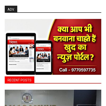
ADV.
RECENT POSTS