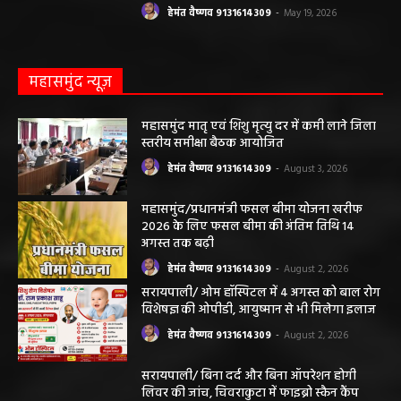
हेमंत वैष्णव 9131614309
-
May 19, 2026
महासमुंद न्यूज़
महासमुंद मातृ एवं शिशु मृत्यु दर में कमी लाने जिला
स्तरीय समीक्षा बैठक आयोजित
हेमंत वैष्णव 9131614309
-
August 3, 2026
महासमुंद/प्रधानमंत्री फसल बीमा योजना खरीफ
2026 के लिए फसल बीमा की अंतिम तिथि 14
अगस्त तक बढ़ी
हेमंत वैष्णव 9131614309
-
August 2, 2026
सरायपाली/ ओम हॉस्पिटल में 4 अगस्त को बाल रोग
विशेषज्ञ की ओपीडी, आयुष्मान से भी मिलेगा इलाज
हेमंत वैष्णव 9131614309
-
August 2, 2026
सरायपाली/ बिना दर्द और बिना ऑपरेशन होगी
लिवर की जांच, चिवराकुटा में फाइब्रो स्कैन कैंप