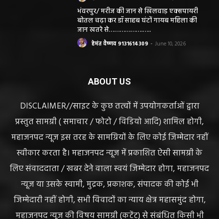
भंवरपुर/ मरीज की जान से खिलवाड़ एक्सपायरी
बोतल चढ़ा कर डॉ साहब घंटों गायब महिला की
जान खतरे से……………….…..
हेमंत वैष्णव 9131614309
-
June 10, 2026
ABOUT US
DISCLAIMER//साइट के कुछ तत्वों में उपयोगकर्ताओं द्वारा
प्रस्तुत सामग्री ( समाचार / फोटो / विडियो आदि) शामिल होगी,
महाजनपद न्यूज इस तरह के सामग्रियों के लिए कोई जिम्मेदार नहीं
स्वीकार करता है। महाजनपद न्यूज में प्रकाशित ऐसी सामग्री के
लिए संवाददाता / खबर देने वाला स्वयं जिम्मेदार होगा, महाजनपद
न्यूज या उसके स्वामी, मुद्रक, प्रकाशक, संपादक की कोई भी
जिम्मेदारी नहीं होगी, सभी विवादों का न्याय क्षेत्र महासमुंद होगा,
महाजनपद न्यूज की विषय सामग्री (कटेंट) से संबंधित किसी भी