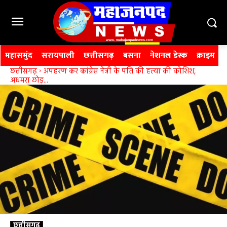
महासमुंद
सरायपाली
छत्तीसगढ़
बसना
नेशनल डेस्क
क्राइम
छत्तीसगढ़
अपहरण कर कांग्रेस नेत्री के पति की हत्या की कोशिश,
अधमरा छोड़...
छत्तीसगढ़