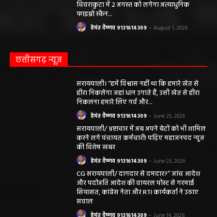
चिवराकुटा में 2 अगस्त को लगेगा अत्याधुनिक
फाइब्रो स्कैन...
हेमंत वैष्णव 9131614309
-
August 1, 2026
छत्तीसगढ़ न्यूज़
सरायपाली। “हमें विश्वास नहीं था कि हमारे खेत से
हीरा निकलेगा जहां धान उगाते हैं, उसी खेत से हीरा
निकलना हमारे लिए गर्व और...
हेमंत वैष्णव 9131614309
-
June 25, 2026
सरायपाली/ भ्रष्टाचार में अब अपने बेटों को भी शामिल
करने लगे पंचायत कर्मचारी! पढ़िए महाजनपद न्यूज
की विशेष खबर
हेमंत वैष्णव 9131614309
-
June 25, 2026
CG सरायपाली/ दागदार से दमदार?” जांच आदेश
और पदोन्नति आदेश की वायरल पोस्ट से गरमाई
सियासत, कांग्रेस नेता और RTI कार्यकर्ता ने उठाए
सवाल
हेमंत वैष्णव 9131614309
-
June 14, 2026