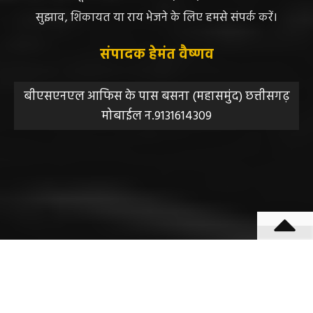
सुझाव, शिकायत या राय भेजने के लिए हमसे संपर्क करें।
संपादक हेमंत वैष्णव
बीएसएनएल आफिस के पास बसना (महासमुंद) छत्तीसगढ़
मोबाईल न.9131614309