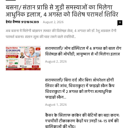
बसना/ संतान प्राप्ति से जुड़ी समस्याओं का मिलेगा
आधुनिक इलाज, 4 अगस्त को विशेष परामर्श शिविर
हेमंत वैष्णव 9131614309
-
August 2, 2026
0
अब बसना में मिलेगी बांझपन उपचार की विशेषज्ञ सेवा, 4 अगस्त को डॉ. रेशु अग्रवाल देंगी
परामर्श बसना। संतान सुख की चाह रखने वाले दंपत्तियों...
सरायपाली/ ओम हॉस्पिटल में 4 अगस्त को बाल रोग
विशेषज्ञ की ओपीडी, आयुष्मान से भी मिलेगा इलाज
August 2, 2026
सरायपाली/ बिना दर्द और बिना ऑपरेशन होगी
लिवर की जांच, चिवराकुटा में फाइब्रो स्कैन कैंप
चिवराकुटा में 2 अगस्त को लगेगा अत्याधुनिक
फाइब्रो स्कैन...
August 1, 2026
कैंसर के खिलाफ कांकेर की बेटियों का बड़ा कदम:
एचपीवी टीकाकरण केंद्रों पर उमड़ी 14-15 वर्ष की
बालिकाओं की भीड़।