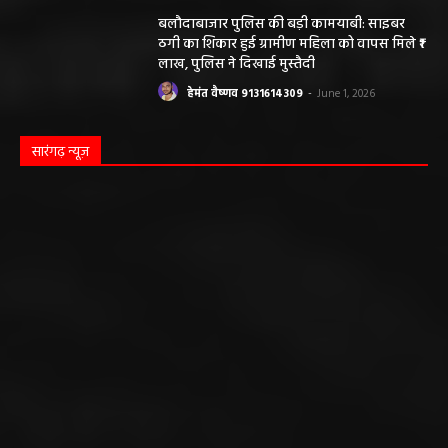
बलौदाबाजार पुलिस की बड़ी कामयाबी: साइबर
ठगी का शिकार हुई ग्रामीण महिला को वापस मिले ₹1
लाख, पुलिस ने दिखाई मुस्तैदी
हेमंत वैष्णव 9131614309
-
June 1, 2026
सारंगढ़ न्यूज़