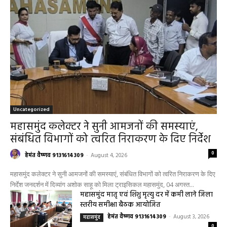
Uncategorized
महासमुंद कलेक्टर ने सुनी आमजनों की समस्याएं,
संबंधित विभागों को त्वरित निराकरण के दिए निर्देश
0
हेमंत वैष्णव 9131614309
-
August 4, 2026
महासमुंद कलेक्टर ने सुनी आमजनों की समस्याएं, संबंधित विभागों को त्वरित निराकरण के दिए
निर्देश जनदर्शन में दिव्यांग अशोक साहू को मिला ट्राइसिकल महासमुंद, 04 अगस्त...
महासमुंद मातृ एवं शिशु मृत्यु दर में कमी लाने जिला
स्तरीय समीक्षा बैठक आयोजित
हेमंत वैष्णव 9131614309
-
August 3, 2026
महासमुंद
0