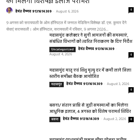
को मिलेगा विशेषज्ञ ईलाज परामर्श
0
हेमंत वैष्णव 9131614309
-
August 6, 2026
9 अगस्त को सरायपाली के ओम हॉस्पिटल में जनरल मेडिसिन विशेषज्ञ डॉ. एस. कुमार देंगे
सेवाएं सरायपाली। ओम हॉस्पिटल, सरायपाली में रविवार, 9 अगस्त 2026...
महासमुंद कलेक्टर ने सुनी आमजनों की समस्याएं,
संबंधित विभागों को त्वरित निराकरण के दिए निर्देश
हेमंत वैष्णव 9131614309
-
Uncategorized
August 4, 2026
0
महासमुंद मातृ एवं शिशु मृत्यु दर में कमी लाने जिला
स्तरीय समीक्षा बैठक आयोजित
हेमंत वैष्णव 9131614309
-
August 3, 2026
महासमुंद
0
बसना/ संतान प्राप्ति से जुड़ी समस्याओं का मिलेगा
आधुनिक इलाज, 4 अगस्त को विशेष परामर्श शिविर
हेमंत वैष्णव 9131614309
-
August 2, 2026
बसना
0