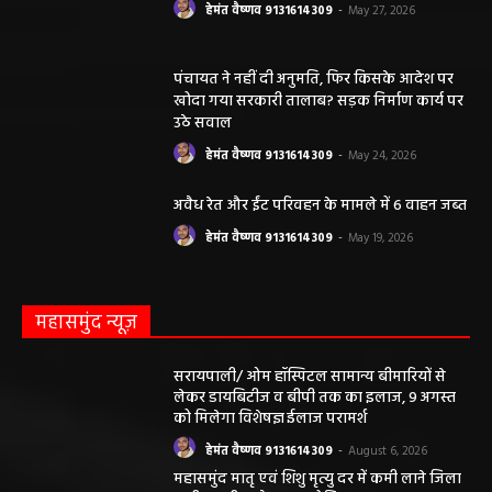
हेमंत वैष्णव 9131614309
-
May 27, 2026
पंचायत ने नहीं दी अनुमति, फिर किसके आदेश पर
खोदा गया सरकारी तालाब? सड़क निर्माण कार्य पर
उठे सवाल
हेमंत वैष्णव 9131614309
-
May 24, 2026
अवैध रेत और ईंट परिवहन के मामले में 6 वाहन जब्त
हेमंत वैष्णव 9131614309
-
May 19, 2026
महासमुंद न्यूज़
सरायपाली/ ओम हॉस्पिटल सामान्य बीमारियों से
लेकर डायबिटीज व बीपी तक का इलाज, 9 अगस्त
को मिलेगा विशेषज्ञ ईलाज परामर्श
हेमंत वैष्णव 9131614309
-
August 6, 2026
महासमुंद मातृ एवं शिशु मृत्यु दर में कमी लाने जिला