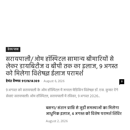
हेल्थ प्लस
सरायपाली/ ओम हॉस्पिटल सामान्य बीमारियों से
लेकर डायबिटीज व बीपी तक का इलाज, 9 अगस्त
को मिलेगा विशेषज्ञ ईलाज परामर्श
हेमंत वैष्णव 9131614309
-
August 6, 2026
0
9 अगस्त को सरायपाली के ओम हॉस्पिटल में जनरल मेडिसिन विशेषज्ञ डॉ. एस. कुमार देंगे
सेवाएं सरायपाली। ओम हॉस्पिटल, सरायपाली में रविवार, 9 अगस्त 2026...
बसना/ संतान प्राप्ति से जुड़ी समस्याओं का मिलेगा
आधुनिक इलाज, 4 अगस्त को विशेष परामर्श शिविर
August 2, 2026