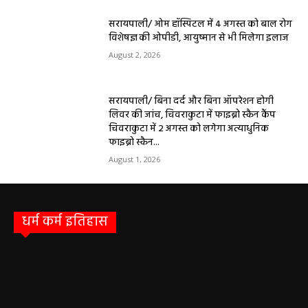
सरायपाली/ ओम हॉस्पिटल में 4 अगस्त को बाल रोग
विशेषज्ञ की ओपीडी, आयुष्मान से भी मिलेगा इलाज
August 2, 2026
सरायपाली/ बिना दर्द और बिना ऑपरेशन होगी
लिवर की जांच, चिवराकुटा में फाइब्रो स्कैन कैंप
चिवराकुटा में 2 अगस्त को लगेगा अत्याधुनिक
फाइब्रो स्कैन...
August 1, 2026
धर्म कर्म इतिहास