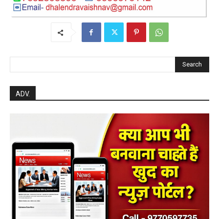
Search
ADV.