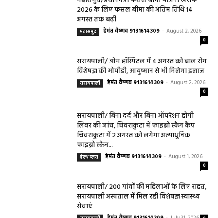
महासमुंद/प्रधानमंत्री फसल बीमा योजना खरीफ
2026 के लिए फसल बीमा की अंतिम तिथि 14
अगस्त तक बढ़ी
हेमंत वैष्णव 9131614309
-
August 2, 2026
महासमुंद
0
सरायपाली/ ओम हॉस्पिटल में 4 अगस्त को बाल रोग
विशेषज्ञ की ओपीडी, आयुष्मान से भी मिलेगा इलाज
हेमंत वैष्णव 9131614309
-
August 2, 2026
सरायपाली
0
सरायपाली/ बिना दर्द और बिना ऑपरेशन होगी
लिवर की जांच, चिवराकुटा में फाइब्रो स्कैन कैंप
चिवराकुटा में 2 अगस्त को लगेगा अत्याधुनिक
फाइब्रो स्कैन...
हेमंत वैष्णव 9131614309
-
August 1, 2026
हेल्थ प्लस
0
सरायपाली/ 200 गांवों की महिलाओं के लिए राहत,
सरायपाली अस्पताल में मिल रही विशेषज्ञ स्वास्थ्य
सेवाएं
हेमंत वैष्णव 9131614309
-
July 31, 2026