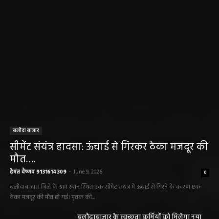
बलौदा बाजार
सीमेंट संयंत्र हादसा: ऊंचाई से गिरकर ठेका मजदूर की
मौत….
हेमंत वैष्णव 9131614309
-
June 9, 2026
0
बलौदाबाजार। जिले के ग्राम रवान स्थित एक सीमेंट संयंत्र में ऊंचाई से गिरने के कारण एक
ठेका मजदूर की मौत हो गई। मृतक की...
बलौदाबाजार के स्वच्छता कर्मियों को मिलेगा नया