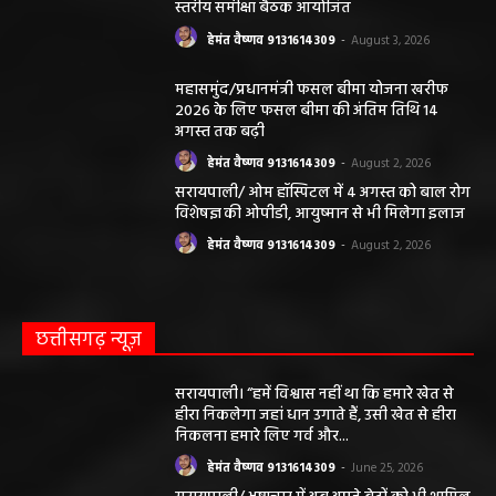
स्तरीय समीक्षा बैठक आयोजित
हेमंत वैष्णव 9131614309
-
August 3, 2026
महासमुंद/प्रधानमंत्री फसल बीमा योजना खरीफ
2026 के लिए फसल बीमा की अंतिम तिथि 14
अगस्त तक बढ़ी
हेमंत वैष्णव 9131614309
-
August 2, 2026
सरायपाली/ ओम हॉस्पिटल में 4 अगस्त को बाल रोग
विशेषज्ञ की ओपीडी, आयुष्मान से भी मिलेगा इलाज
हेमंत वैष्णव 9131614309
-
August 2, 2026
छत्तीसगढ़ न्यूज़
सरायपाली। “हमें विश्वास नहीं था कि हमारे खेत से
हीरा निकलेगा जहां धान उगाते हैं, उसी खेत से हीरा
निकलना हमारे लिए गर्व और...
हेमंत वैष्णव 9131614309
-
June 25, 2026