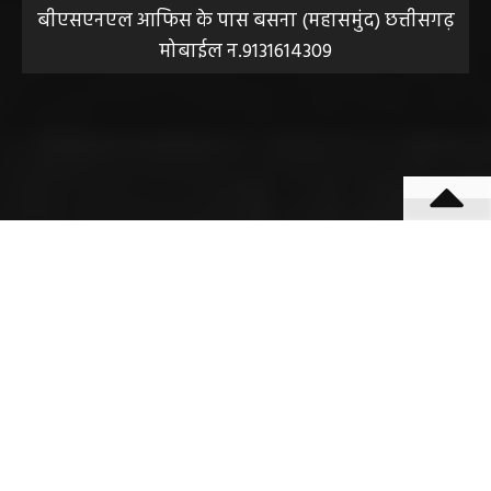
बीएसएनएल आफिस के पास बसना (महासमुंद) छत्तीसगढ़
मोबाईल न.9131614309