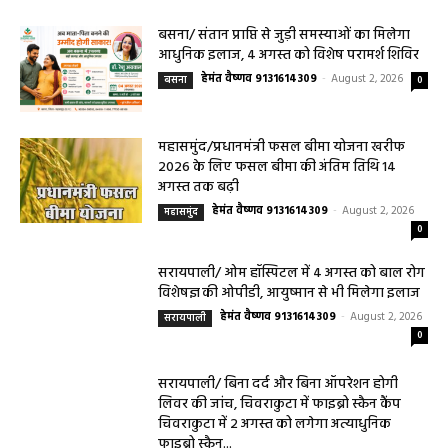
बसना/ संतान प्राप्ति से जुड़ी समस्याओं का मिलेगा
आधुनिक इलाज, 4 अगस्त को विशेष परामर्श शिविर
हेमंत वैष्णव 9131614309
-
August 2, 2026
बसना
0
महासमुंद/प्रधानमंत्री फसल बीमा योजना खरीफ
2026 के लिए फसल बीमा की अंतिम तिथि 14
अगस्त तक बढ़ी
हेमंत वैष्णव 9131614309
-
August 2, 2026
महासमुंद
0
सरायपाली/ ओम हॉस्पिटल में 4 अगस्त को बाल रोग
विशेषज्ञ की ओपीडी, आयुष्मान से भी मिलेगा इलाज
हेमंत वैष्णव 9131614309
-
August 2, 2026
सरायपाली
0
सरायपाली/ बिना दर्द और बिना ऑपरेशन होगी
लिवर की जांच, चिवराकुटा में फाइब्रो स्कैन कैंप
चिवराकुटा में 2 अगस्त को लगेगा अत्याधुनिक
फाइब्रो स्कैन...