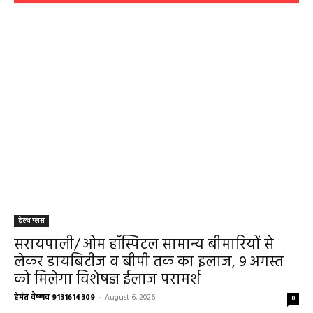
हेल्थ प्लस
सरायपाली/ ओम हॉस्पिटल सामान्य बीमारियों से
लेकर डायबिटीज व बीपी तक का इलाज, 9 अगस्त
को मिलेगा विशेषज्ञ ईलाज परामर्श
हेमंत वैष्णव 9131614309
-
August 6, 2026
0