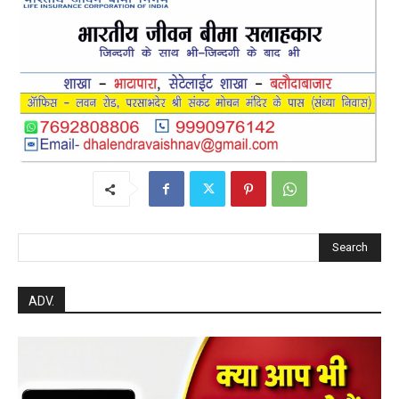
Search
ADV.