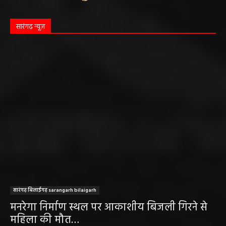
सारंगढ़ न्यूज़
सारंगढ़ बिलाईगढ़ sarangarh bilaigarh
मनरेगा निर्माण स्थल पर आकाशीय बिजली गिरने से
महिला की मौत…