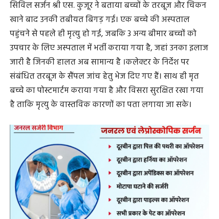
सिविल सर्जन श्री एस. कुजूर ने बताया बच्चों के तरबूज और चिकन
खाने बाद उनकी तबीयत बिगड़ गई। एक बच्चे की अस्पताल
पहुंचने से पहले ही मृत्यु हो गई, जबकि 3 अन्य बीमार बच्चों को
उपचार के लिए अस्पताल में भर्ती कराया गया है, जहां उनका इलाज
जारी है जिनकी हालत अब सामान्य है ।कलेक्टर के निर्देश पर
संबंधित तरबूज के सैंपल जांच हेतु भेज दिए गए हैं। साथ ही मृत
बच्चे का पोस्टमार्टम कराया गया है और विसरा सुरक्षित रखा गया
है ताकि मृत्यु के वास्तविक कारणों का पता लगाया जा सके।