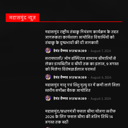
महासमुंद न्यूज़
महासमुंद राष्ट्रीय तंबाकू नियंत्रण कार्यक्रम के तहत
जागरूकता कार्यशाला आयोजित विद्यार्थियों को
तंबाकू के दुष्प्रभावों की दी जानकारी
हेमंत वैष्णव 9131614309
-
August 7, 2026
सरायपाली/ ओम हॉस्पिटल सामान्य बीमारियों से
लेकर डायबिटीज व बीपी तक का इलाज, 9 अगस्त
को मिलेगा विशेषज्ञ ईलाज परामर्श
हेमंत वैष्णव 9131614309
-
August 6, 2026
महासमुंद मातृ एवं शिशु मृत्यु दर में कमी लाने जिला
स्तरीय समीक्षा बैठक आयोजित
हेमंत वैष्णव 9131614309
-
August 3, 2026
महासमुंद/प्रधानमंत्री फसल बीमा योजना खरीफ
2026 के लिए फसल बीमा की अंतिम तिथि 14
अगस्त तक बढ़ी