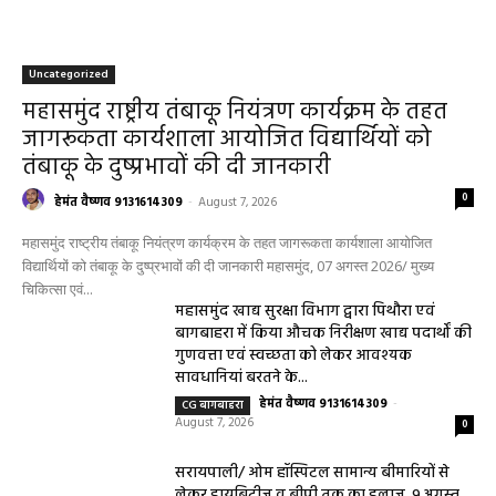
Uncategorized
महासमुंद राष्ट्रीय तंबाकू नियंत्रण कार्यक्रम के तहत
जागरूकता कार्यशाला आयोजित विद्यार्थियों को
तंबाकू के दुष्प्रभावों की दी जानकारी
0
हेमंत वैष्णव 9131614309
-
August 7, 2026
महासमुंद राष्ट्रीय तंबाकू नियंत्रण कार्यक्रम के तहत जागरूकता कार्यशाला आयोजित
विद्यार्थियों को तंबाकू के दुष्प्रभावों की दी जानकारी महासमुंद, 07 अगस्त 2026/ मुख्य
चिकित्सा एवं...
महासमुंद खाद्य सुरक्षा विभाग द्वारा पिथौरा एवं
बागबाहरा में किया औचक निरीक्षण खाद्य पदार्थों की
गुणवत्ता एवं स्वच्छता को लेकर आवश्यक
सावधानियां बरतने के...
हेमंत वैष्णव 9131614309
-
CG बागबाहरा
August 7, 2026
0
सरायपाली/ ओम हॉस्पिटल सामान्य बीमारियों से
लेकर डायबिटीज व बीपी तक का इलाज, 9 अगस्त