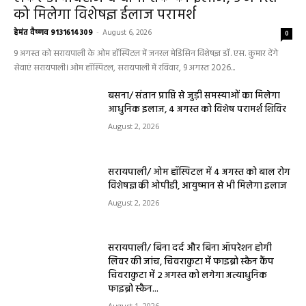
को मिलेगा विशेषज्ञ ईलाज परामर्श
हेमंत वैष्णव 9131614309
-
August 6, 2026
0
9 अगस्त को सरायपाली के ओम हॉस्पिटल में जनरल मेडिसिन विशेषज्ञ डॉ. एस. कुमार देंगे
सेवाएं सरायपाली। ओम हॉस्पिटल, सरायपाली में रविवार, 9 अगस्त 2026...
बसना/ संतान प्राप्ति से जुड़ी समस्याओं का मिलेगा
आधुनिक इलाज, 4 अगस्त को विशेष परामर्श शिविर
August 2, 2026
सरायपाली/ ओम हॉस्पिटल में 4 अगस्त को बाल रोग
विशेषज्ञ की ओपीडी, आयुष्मान से भी मिलेगा इलाज
August 2, 2026
सरायपाली/ बिना दर्द और बिना ऑपरेशन होगी
लिवर की जांच, चिवराकुटा में फाइब्रो स्कैन कैंप
चिवराकुटा में 2 अगस्त को लगेगा अत्याधुनिक
फाइब्रो स्कैन...
August 1, 2026