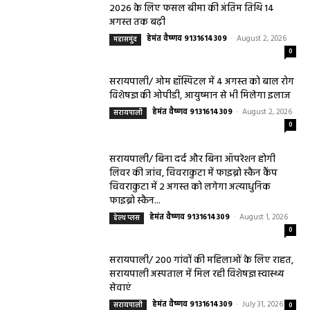
2026 के लिए फसल बीमा की अंतिम तिथि 14
अगस्त तक बढ़ी
हेमंत वैष्णव 9131614309
-
August 2, 2026
महासमुंद
0
सरायपाली/ ओम हॉस्पिटल में 4 अगस्त को बाल रोग
विशेषज्ञ की ओपीडी, आयुष्मान से भी मिलेगा इलाज
हेमंत वैष्णव 9131614309
-
August 2, 2026
सरायपाली
0
सरायपाली/ बिना दर्द और बिना ऑपरेशन होगी
लिवर की जांच, चिवराकुटा में फाइब्रो स्कैन कैंप
चिवराकुटा में 2 अगस्त को लगेगा अत्याधुनिक
फाइब्रो स्कैन...
हेमंत वैष्णव 9131614309
-
August 1, 2026
हेल्थ प्लस
0
सरायपाली/ 200 गांवों की महिलाओं के लिए राहत,
सरायपाली अस्पताल में मिल रही विशेषज्ञ स्वास्थ्य
सेवाएं
हेमंत वैष्णव 9131614309
-
July 31, 2026
सरायपाली
0