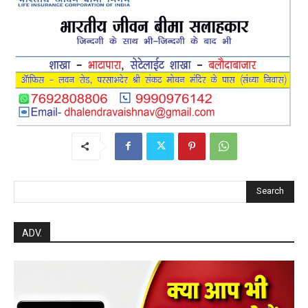
Search
ADV.