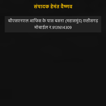
संपादक हेमंत वैष्णव
बीएसएनएल आफिस के पास बसना (महासमुंद) छत्तीसगढ़
मोबाईल न.9131614309