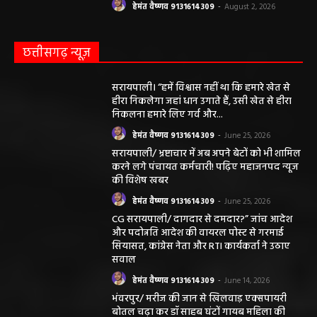
हेमंत वैष्णव 9131614309
-
August 2, 2026
छत्तीसगढ़ न्यूज़
सरायपाली। “हमें विश्वास नहीं था कि हमारे खेत से
हीरा निकलेगा जहां धान उगाते हैं, उसी खेत से हीरा
निकलना हमारे लिए गर्व और...
हेमंत वैष्णव 9131614309
-
June 25, 2026
सरायपाली/ भ्रष्टाचार में अब अपने बेटों को भी शामिल
करने लगे पंचायत कर्मचारी! पढ़िए महाजनपद न्यूज
की विशेष खबर
हेमंत वैष्णव 9131614309
-
June 25, 2026
CG सरायपाली/ दागदार से दमदार?” जांच आदेश
और पदोन्नति आदेश की वायरल पोस्ट से गरमाई
सियासत, कांग्रेस नेता और RTI कार्यकर्ता ने उठाए
सवाल
हेमंत वैष्णव 9131614309
-
June 14, 2026
भंवरपुर/ मरीज की जान से खिलवाड़ एक्सपायरी
बोतल चढ़ा कर डॉ साहब घंटों गायब महिला की