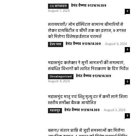
हेमंत वैष्णव 9131614309
-
CG बागबाहरा
August 7, 2026
0
सरायपाली/ ओम हॉस्पिटल सामान्य बीमारियों से
लेकर डायबिटीज व बीपी तक का इलाज, 9 अगस्त
को मिलेगा विशेषज्ञ ईलाज परामर्श
हेमंत वैष्णव 9131614309
-
August 6, 2026
हेल्थ प्लस
0
महासमुंद कलेक्टर ने सुनी आमजनों की समस्याएं,
संबंधित विभागों को त्वरित निराकरण के दिए निर्देश
हेमंत वैष्णव 9131614309
-
Uncategorized
August 4, 2026
0
महासमुंद मातृ एवं शिशु मृत्यु दर में कमी लाने जिला
स्तरीय समीक्षा बैठक आयोजित
हेमंत वैष्णव 9131614309
-
August 3, 2026
महासमुंद
0
बसना/ संतान प्राप्ति से जुड़ी समस्याओं का मिलेगा