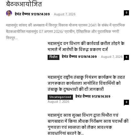
बैठकआयोजित
0
हेमंत वैष्णव 9131614309
-
August 7, 2026
महासमुंद सांसद की अध्यक्षता में सिरपुर विकास योजना प्रारूप 2041 के संबंध में प्रारंभिक
बैठकआयोजित महासमुंद 07 अगस्त 2026/ प्राचीन, ऐतिहासिक और पुरातत्विक नगरी
सिरपुर...
महासमुंद वन विभाग की कार्रवाई करील तोड़ने के
मामले में आरोपी के विरुद्ध प्रकरण दर्ज
हेमंत वैष्णव 9131614309
-
August 7, 2026
पिथौरा
0
महासमुंद राष्ट्रीय तंबाकू नियंत्रण कार्यक्रम के तहत
जागरूकता कार्यशाला आयोजित विद्यार्थियों को
तंबाकू के दुष्प्रभावों की दी जानकारी
हेमंत वैष्णव 9131614309
-
Uncategorized
August 7, 2026
0
महासमुंद खाद्य सुरक्षा विभाग द्वारा पिथौरा एवं
बागबाहरा में किया औचक निरीक्षण खाद्य पदार्थों की
गुणवत्ता एवं स्वच्छता को लेकर आवश्यक
सावधानियां बरतने के...