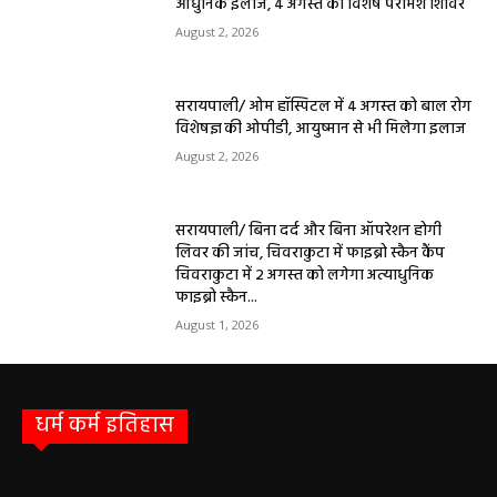
आधुनिक इलाज, 4 अगस्त को विशेष परामर्श शिविर
August 2, 2026
सरायपाली/ ओम हॉस्पिटल में 4 अगस्त को बाल रोग
विशेषज्ञ की ओपीडी, आयुष्मान से भी मिलेगा इलाज
August 2, 2026
सरायपाली/ बिना दर्द और बिना ऑपरेशन होगी
लिवर की जांच, चिवराकुटा में फाइब्रो स्कैन कैंप
चिवराकुटा में 2 अगस्त को लगेगा अत्याधुनिक
फाइब्रो स्कैन...
August 1, 2026
धर्म कर्म इतिहास