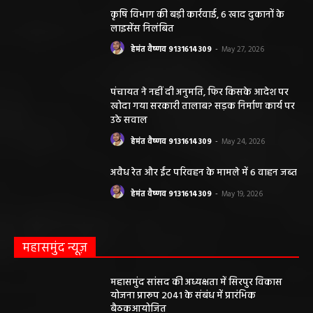
कृषि विभाग की बड़ी कार्रवाई, 6 खाद दुकानों के
लाइसेंस निलंबित
हेमंत वैष्णव 9131614309
-
May 27, 2026
पंचायत ने नहीं दी अनुमति, फिर किसके आदेश पर
खोदा गया सरकारी तालाब? सड़क निर्माण कार्य पर
उठे सवाल
हेमंत वैष्णव 9131614309
-
May 24, 2026
अवैध रेत और ईंट परिवहन के मामले में 6 वाहन जब्त
हेमंत वैष्णव 9131614309
-
May 19, 2026
महासमुंद न्यूज़
महासमुंद सांसद की अध्यक्षता में सिरपुर विकास
योजना प्रारूप 2041 के संबंध में प्रारंभिक
बैठकआयोजित