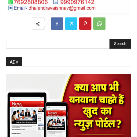
Search
ADV.