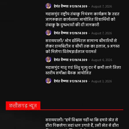
हेमंत वैष्णव 9131614309
-
August 7, 2026
महासमुंद राष्ट्रीय तंबाकू नियंत्रण कार्यक्रम के तहत
जागरूकता कार्यशाला आयोजित विद्यार्थियों को
तंबाकू के दुष्प्रभावों की दी जानकारी
हेमंत वैष्णव 9131614309
-
August 7, 2026
सरायपाली/ ओम हॉस्पिटल सामान्य बीमारियों से
लेकर डायबिटीज व बीपी तक का इलाज, 9 अगस्त
को मिलेगा विशेषज्ञ ईलाज परामर्श
हेमंत वैष्णव 9131614309
-
August 6, 2026
महासमुंद मातृ एवं शिशु मृत्यु दर में कमी लाने जिला
स्तरीय समीक्षा बैठक आयोजित
हेमंत वैष्णव 9131614309
-
August 3, 2026
छत्तीसगढ़ न्यूज़
सरायपाली। “हमें विश्वास नहीं था कि हमारे खेत से
हीरा निकलेगा जहां धान उगाते हैं, उसी खेत से हीरा