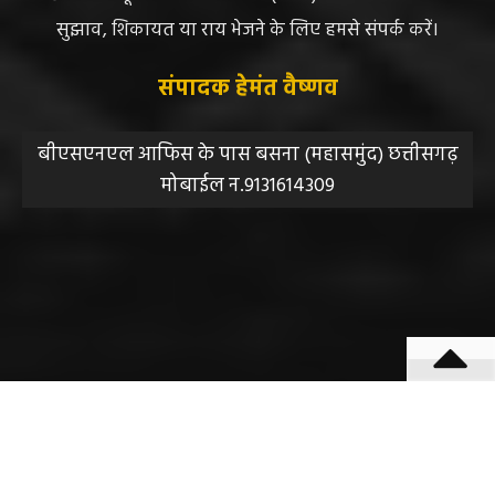
सुझाव, शिकायत या राय भेजने के लिए हमसे संपर्क करें।
संपादक हेमंत वैष्णव
बीएसएनएल आफिस के पास बसना (महासमुंद) छत्तीसगढ़
मोबाईल न.9131614309