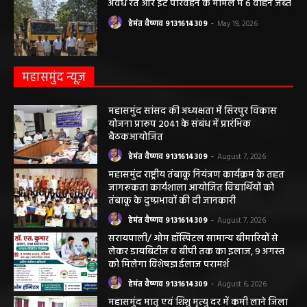
अवैध रेत और ईंट परिवहन के मामले में 6 वाहन जब्त
हेमंत वैष्णव 9131614309
-
May 19, 2026
महासमुंद न्यूज़
महासमुंद सांसद की अध्यक्षता में सिरपुर विकास
योजना प्रारूप 2041 के संबंध में प्रारंभिक
बैठकआयोजित
हेमंत वैष्णव 9131614309
-
August 7, 2026
महासमुंद राष्ट्रीय तंबाकू नियंत्रण कार्यक्रम के तहत
जागरूकता कार्यशाला आयोजित विद्यार्थियों को
तंबाकू के दुष्प्रभावों की दी जानकारी
हेमंत वैष्णव 9131614309
-
August 7, 2026
सरायपाली/ ओम हॉस्पिटल सामान्य बीमारियों से
लेकर डायबिटीज व बीपी तक का इलाज, 9 अगस्त
को मिलेगा विशेषज्ञ ईलाज परामर्श
हेमंत वैष्णव 9131614309
-
August 6, 2026
महासमुंद मातृ एवं शिशु मृत्यु दर में कमी लाने जिला