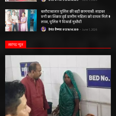
बलौदाबाजार पुलिस की बड़ी कामयाबी: साइबर
ठगी का शिकार हुई ग्रामीण महिला को वापस मिले ₹1
लाख, पुलिस ने दिखाई मुस्तैदी
हेमंत वैष्णव 9131614309
-
June 1, 2026
सारंगढ़ न्यूज़