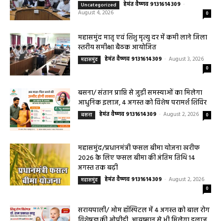
हेमंत वैष्णव 9131614309
-
Uncategorized
August 4, 2026
0
महासमुंद मातृ एवं शिशु मृत्यु दर में कमी लाने जिला
स्तरीय समीक्षा बैठक आयोजित
हेमंत वैष्णव 9131614309
-
August 3, 2026
महासमुंद
0
बसना/ संतान प्राप्ति से जुड़ी समस्याओं का मिलेगा
आधुनिक इलाज, 4 अगस्त को विशेष परामर्श शिविर
हेमंत वैष्णव 9131614309
-
August 2, 2026
बसना
0
महासमुंद/प्रधानमंत्री फसल बीमा योजना खरीफ
2026 के लिए फसल बीमा की अंतिम तिथि 14
अगस्त तक बढ़ी
हेमंत वैष्णव 9131614309
-
August 2, 2026
महासमुंद
0
सरायपाली/ ओम हॉस्पिटल में 4 अगस्त को बाल रोग
विशेषज्ञ की ओपीडी, आयुष्मान से भी मिलेगा इलाज