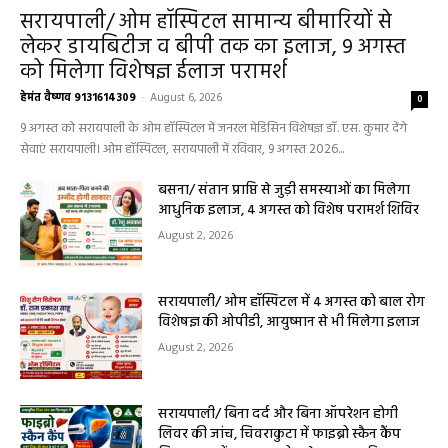
सरायपाली/ ओम हॉस्पिटल सामान्य बीमारियों से
लेकर डायबिटीज व बीपी तक का इलाज, 9 अगस्त
को मिलेगा विशेषज्ञ ईलाज परामर्श
हेमंत वैष्णव 9131614309
-
August 6, 2026
0
9 अगस्त को सरायपाली के ओम हॉस्पिटल में जनरल मेडिसिन विशेषज्ञ डॉ. एस. कुमार देंगे
सेवाएं सरायपाली। ओम हॉस्पिटल, सरायपाली में रविवार, 9 अगस्त 2026...
बसना/ संतान प्राप्ति से जुड़ी समस्याओं का मिलेगा
आधुनिक इलाज, 4 अगस्त को विशेष परामर्श शिविर
August 2, 2026
सरायपाली/ ओम हॉस्पिटल में 4 अगस्त को बाल रोग
विशेषज्ञ की ओपीडी, आयुष्मान से भी मिलेगा इलाज
August 2, 2026
सरायपाली/ बिना दर्द और बिना ऑपरेशन होगी
लिवर की जांच, चिवराकुटा में फाइब्रो स्कैन कैंप