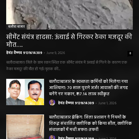
बलौदा बाजार
सीमेंट संयंत्र हादसा: ऊंचाई से गिरकर ठेका मजदूर की
मौत….
हेमंत वैष्णव 9131614309
-
June 9, 2026
0
बलौदाबाजार। जिले के ग्राम रवान स्थित एक सीमेंट संयंत्र में ऊंचाई से गिरने के कारण एक
ठेका मजदूर की मौत हो गई। मृतक की...
बलौदाबाजार के स्वच्छता कर्मियों को मिलेगा नया
आशियाना: 70 साल पुराने जर्जर आवासों की जगह
बनेंगे नए मकान, ₹117.14 लाख स्वीकृत
हेमंत वैष्णव 9131614309
-
June 1, 2026
बलौदाबाजार ब्रेकिंग: जिला प्रशासन ने नियमों के
विरुद्ध संचालित क्लीनिक को किया सील, क्लीनिक
संचालकों में मची अफरा-तफरी
हेमंत वैष्णव 9131614309
-
June 1, 2026