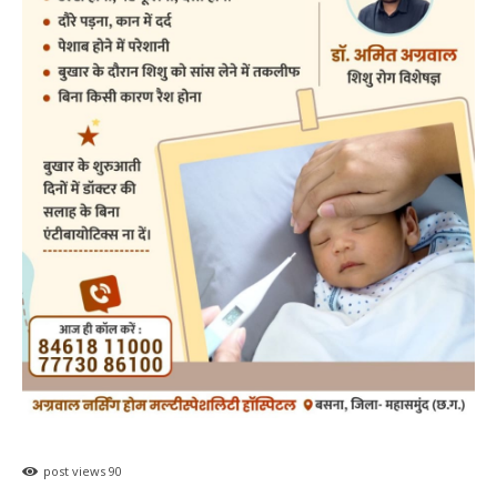
post views
90