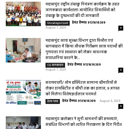
महासमुंद राष्ट्रीय तंबाकू नियंत्रण कार्यक्रम के तहत
जागरूकता कार्यशाला आयोजित विद्यार्थियों को
तंबाकू के दुष्प्रभावों की दी जानकारी
हेमंत वैष्णव 9131614309
-
Uncategorized
August 7, 2026
0
महासमुंद खाद्य सुरक्षा विभाग द्वारा पिथौरा एवं
बागबाहरा में किया औचक निरीक्षण खाद्य पदार्थों की
गुणवत्ता एवं स्वच्छता को लेकर आवश्यक
सावधानियां बरतने के...
हेमंत वैष्णव 9131614309
-
CG बागबाहरा
August 7, 2026
0
सरायपाली/ ओम हॉस्पिटल सामान्य बीमारियों से
लेकर डायबिटीज व बीपी तक का इलाज, 9 अगस्त
को मिलेगा विशेषज्ञ ईलाज परामर्श
हेमंत वैष्णव 9131614309
-
August 6, 2026
हेल्थ प्लस
0
महासमुंद कलेक्टर ने सुनी आमजनों की समस्याएं,
संबंधित विभागों को त्वरित निराकरण के दिए निर्देश