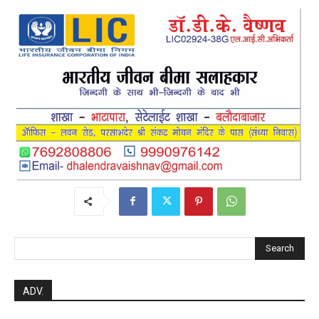
Search
ADV.