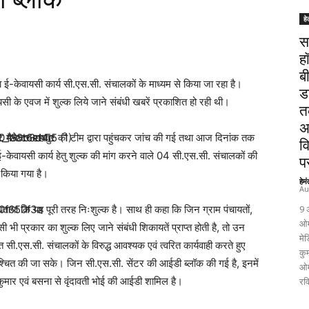
हे
स
ह
ब
ा ई-केवायसी कार्य सी.एस.सी. संचालकों के माध्यम से किया जा रहा है।
ड
ायसी के एवज में शुल्क लिये जाने संबंधी खबरें प्रकाशित हो रही थी।
त
अ
ेक्ट मैनेजर रायपुर की टीम द्वारा पहुंचकर जांच की गई तथा आज दिनांक तक
व
 ई-केवायसी कार्य हेतु शुल्क की मांग करने वाले 04 सी.एस.सी. संचालकों की
पर
 किया गया है।
हेम
Au
बताया कि यह पूरी तरह निःशुल्क है। साथ ही कहा कि जिन ग्राम पंचायतों,
9 
ओम
िसी भी प्रकार का शुल्क लिए जाने संबंधी शिकायतें प्राप्त होती है, तो उन
मेड
सी.एस.सी. संचालकों के विरुद्ध आवश्यक एवं त्वरित कार्यवाही करते हुए
कुम
श्चित की जा सके। जिन सी.एस.सी. सेंटर की आईडी ब्लॉक की गई है, इनमें
ओम
कुमार एवं बसना से वृंदावती भोई की आईडी शामिल है।
रव