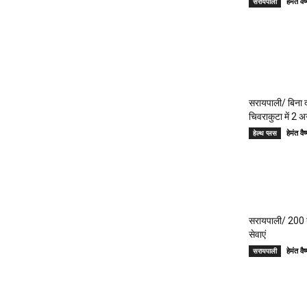
हेमंत 
सरायपाली
सरायपाली/ बिना दर
चिवराकुटा में 2 अ
हेमंत 
हेल्थ प्लस
सरायपाली/ 200 गां
सेवाएं
हेमंत 
सरायपाली