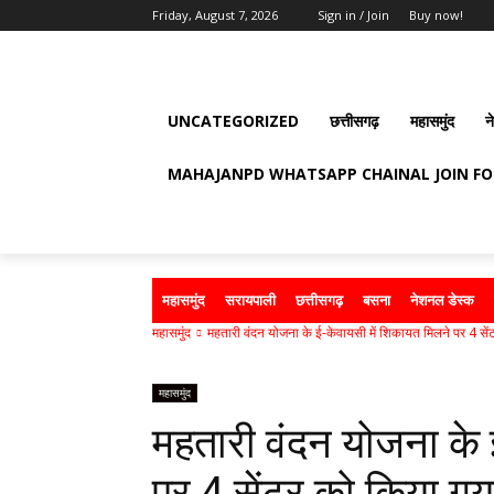
Friday, August 7, 2026
Sign in / Join
Buy now!
UNCATEGORIZED
छत्तीसगढ़
महासमुंद
न
MAHAJANPD WHATSAPP CHAINAL JOIN F
महासमुंद
सरायपाली
छत्तीसगढ़
बसना
नेशनल डेस्क
महासमुंद
महतारी वंदन योजना के ई-केवायसी में शिकायत मिलने पर 4 सेंट
महासमुंद
महतारी वंदन योजना के 
पर 4 सेंटर को किया गय