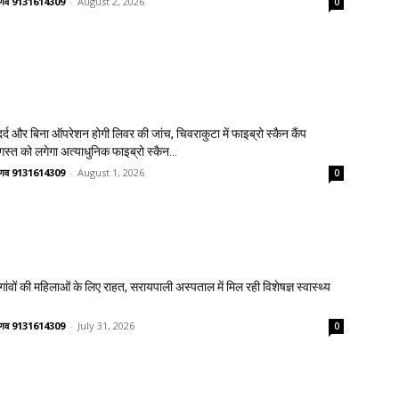
वैष्णव 9131614309
-
August 2, 2026
0
्द और बिना ऑपरेशन होगी लिवर की जांच, चिवराकुटा में फाइब्रो स्कैन कैंप
गस्त को लगेगा अत्याधुनिक फाइब्रो स्कैन...
वैष्णव 9131614309
-
August 1, 2026
0
वों की महिलाओं के लिए राहत, सरायपाली अस्पताल में मिल रही विशेषज्ञ स्वास्थ्य
वैष्णव 9131614309
-
July 31, 2026
0