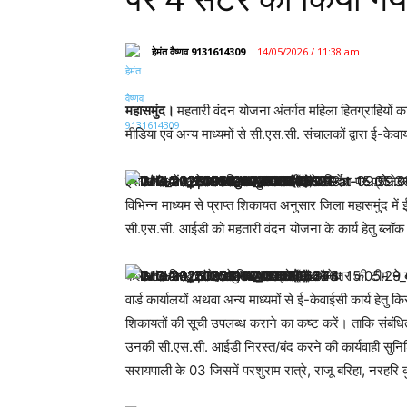
हेमंत वैष्णव 9131614309
14/05/2026 / 11:38 am
महासमुंद।
महतारी वंदन योजना अंतर्गत महिला हितग्राहियों क
मीडिया एवं अन्य माध्यमों से सी.एस.सी. संचालकों द्वारा ई-केव
इस संबंध में कलेक्टर विनय कुमार लंगेह के निर्देश पर प्रोज
विभिन्न माध्यम से प्राप्त शिकायत अनुसार जिला महासमुंद में
सी.एस.सी. आईडी को महतारी वंदन योजना के कार्य हेतु ब्लॉक
कलेक्टर विनय लंगेह से मिलकर प्रोजेक्ट मैनेजर की टीम ने 
वार्ड कार्यालयों अथवा अन्य माध्यमों से ई-केवाईसी कार्य हेतु क
शिकायतों की सूची उपलब्ध कराने का कष्ट करें। ताकि संबंधित 
उनकी सी.एस.सी. आईडी निरस्त/बंद करने की कार्यवाही सुनि
सरायपाली के 03 जिसमें परशुराम रात्रे, राजू बरिहा, नरहरि 