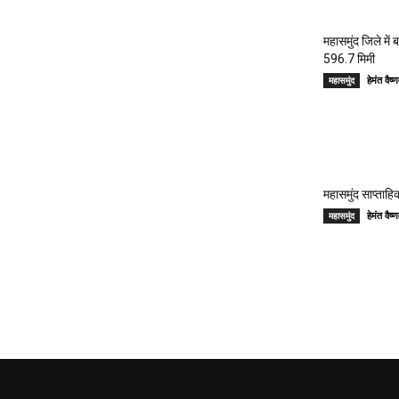
महासमुंद जिले में
596.7 मिमी
हेमंत वै
महासमुंद
महासमुंद साप्ताहिक
हेमंत वै
महासमुंद