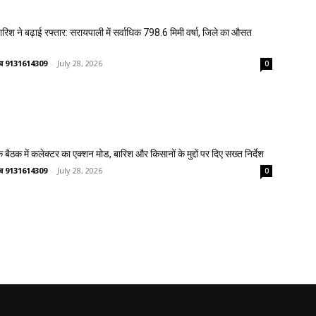
 बारिश ने बढ़ाई रफ्तार: सरायपाली में सर्वाधिक 798.6 मिमी वर्षा, जिले का औसत
ष्णव 9131614309
-
July 28, 2026
0
 बैठक में कलेक्टर का एक्शन मोड, बारिश और किसानों के मुद्दों पर दिए सख्त निर्देश
ष्णव 9131614309
-
July 28, 2026
0