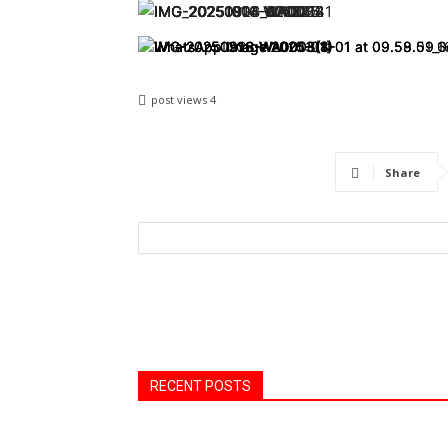
post views
4
Share
RECENT POSTS