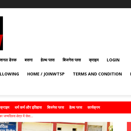
ेशनल डेस्क
बसना
हेल्थ प्लस
बिजनेस प्लस
क्राइम
LOGIN
OLLOWING
HOME / JOINWTSP
TERMS AND CONDITION
क्राइम
धर्म कर्म और इतिहास
बिजनेस प्लस
हेल्थ प्लस
कार्यक्रम
न्मदिवस क्षेत्र में सेवा...