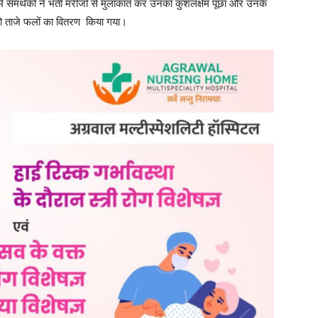
र में समर्थकों ने भर्ती मरीजों से मुलाकात कर उनका कुशलक्षेम पूछा और उनके
को ताजे फलों का वितरण किया गया।