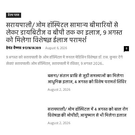
हेल्थ प्लस
सरायपाली/ ओम हॉस्पिटल सामान्य बीमारियों से
लेकर डायबिटीज व बीपी तक का इलाज, 9 अगस्त
को मिलेगा विशेषज्ञ ईलाज परामर्श
हेमंत वैष्णव 9131614309
-
August 6, 2026
0
9 अगस्त को सरायपाली के ओम हॉस्पिटल में जनरल मेडिसिन विशेषज्ञ डॉ. एस. कुमार देंगे
सेवाएं सरायपाली। ओम हॉस्पिटल, सरायपाली में रविवार, 9 अगस्त 2026...
बसना/ संतान प्राप्ति से जुड़ी समस्याओं का मिलेगा
आधुनिक इलाज, 4 अगस्त को विशेष परामर्श शिविर
August 2, 2026
सरायपाली/ ओम हॉस्पिटल में 4 अगस्त को बाल रोग
विशेषज्ञ की ओपीडी, आयुष्मान से भी मिलेगा इलाज
August 2, 2026