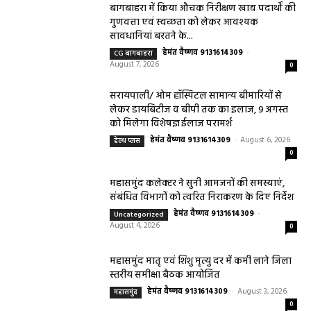
बागबाहरा में किया औचक निरीक्षण खाद्य पदार्थों की
गुणवत्ता एवं स्वच्छता को लेकर आवश्यक
सावधानियां बरतने के...
हेमंत वैष्णव 9131614309
-
CG बागबाहरा
August 7, 2026
0
सरायपाली/ ओम हॉस्पिटल सामान्य बीमारियों से
लेकर डायबिटीज व बीपी तक का इलाज, 9 अगस्त
को मिलेगा विशेषज्ञ ईलाज परामर्श
हेमंत वैष्णव 9131614309
-
August 6, 2026
हेल्थ प्लस
0
महासमुंद कलेक्टर ने सुनी आमजनों की समस्याएं,
संबंधित विभागों को त्वरित निराकरण के दिए निर्देश
हेमंत वैष्णव 9131614309
-
Uncategorized
August 4, 2026
0
महासमुंद मातृ एवं शिशु मृत्यु दर में कमी लाने जिला
स्तरीय समीक्षा बैठक आयोजित
हेमंत वैष्णव 9131614309
-
August 3, 2026
महासमुंद
0