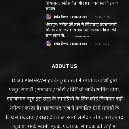
सियासत, कांग्रेस नेता और RTI कार्यकर्ता ने उठाए
सवाल
हेमंत वैष्णव 9131614309
-
June 14, 2026
भंवरपुर/ मरीज की जान से खिलवाड़ एक्सपायरी
बोतल चढ़ा कर डॉ साहब घंटों गायब महिला की
जान खतरे से……………….…..
हेमंत वैष्णव 9131614309
-
June 10, 2026
ABOUT US
DISCLAIMER//साइट के कुछ तत्वों में उपयोगकर्ताओं द्वारा
प्रस्तुत सामग्री ( समाचार / फोटो / विडियो आदि) शामिल होगी,
महाजनपद न्यूज इस तरह के सामग्रियों के लिए कोई जिम्मेदार नहीं
स्वीकार करता है। महाजनपद न्यूज में प्रकाशित ऐसी सामग्री के
लिए संवाददाता / खबर देने वाला स्वयं जिम्मेदार होगा, महाजनपद
न्यूज या उसके स्वामी, मुद्रक, प्रकाशक, संपादक की कोई भी