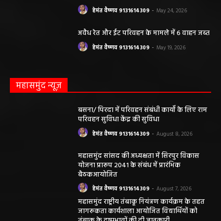
हेमंत वैष्णव 9131614309
-
May 24, 2026
अवैध रेत और ईंट परिवहन के मामले में 6 वाहन जब्त
हेमंत वैष्णव 9131614309
-
May 19, 2026
महासमुंद न्यूज़
बसना/ पिरदा में परिवहन संबंधी कार्यों के लिए राम
परिवहन सुविधा केंद्र की सुविधा
हेमंत वैष्णव 9131614309
-
August 8, 2026
महासमुंद सांसद की अध्यक्षता में सिरपुर विकास
योजना प्रारूप 2041 के संबंध में प्रारंभिक
बैठकआयोजित
हेमंत वैष्णव 9131614309
-
August 7, 2026
महासमुंद राष्ट्रीय तंबाकू नियंत्रण कार्यक्रम के तहत
जागरूकता कार्यशाला आयोजित विद्यार्थियों को
तंबाकू के दुष्प्रभावों की दी जानकारी