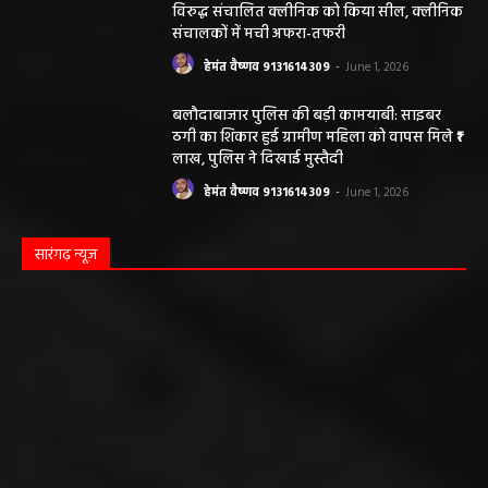
विरुद्ध संचालित क्लीनिक को किया सील, क्लीनिक
संचालकों में मची अफरा-तफरी
हेमंत वैष्णव 9131614309
-
June 1, 2026
बलौदाबाजार पुलिस की बड़ी कामयाबी: साइबर
ठगी का शिकार हुई ग्रामीण महिला को वापस मिले ₹1
लाख, पुलिस ने दिखाई मुस्तैदी
हेमंत वैष्णव 9131614309
-
June 1, 2026
सारंगढ़ न्यूज़