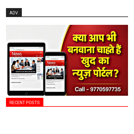
ADV.
RECENT POSTS