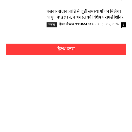
बसना/ संतान प्राप्ति से जुड़ी समस्याओं का मिलेगा
आधुनिक इलाज, 4 अगस्त को विशेष परामर्श शिविर
हेमंत वैष्णव 9131614309
-
August 2, 2026
बसना
0
हेल्थ प्लस