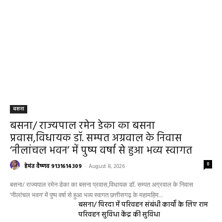
बसना
बसना/ राज्यपाल रमेन डेका का बसना
प्रवास,विधायक डॉ. सम्पत अग्रवाल के निवास
‘नीलांचल भवन’ में पुष्प वर्षा से हुआ भव्य स्वागत
0
हेमंत वैष्णव 9131614309
-
August 8, 2026
बसना/ राज्यपाल रमेन डेका का बसना प्रवास,विधायक डॉ. सम्पत अग्रवाल के निवास
‘नीलांचल भवन’ में पुष्प वर्षा से हुआ भव्य स्वागत छत्तीसगढ़ के महामहिम...
बसना/ पिरदा में परिवहन संबंधी कार्यों के लिए राम
परिवहन सुविधा केंद्र की सुविधा