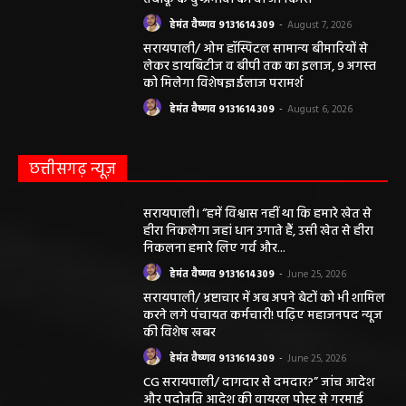
हेमंत वैष्णव 9131614309
-
August 7, 2026
सरायपाली/ ओम हॉस्पिटल सामान्य बीमारियों से
लेकर डायबिटीज व बीपी तक का इलाज, 9 अगस्त
को मिलेगा विशेषज्ञ ईलाज परामर्श
हेमंत वैष्णव 9131614309
-
August 6, 2026
छत्तीसगढ़ न्यूज़
सरायपाली। “हमें विश्वास नहीं था कि हमारे खेत से
हीरा निकलेगा जहां धान उगाते हैं, उसी खेत से हीरा
निकलना हमारे लिए गर्व और...
हेमंत वैष्णव 9131614309
-
June 25, 2026
सरायपाली/ भ्रष्टाचार में अब अपने बेटों को भी शामिल
करने लगे पंचायत कर्मचारी! पढ़िए महाजनपद न्यूज
की विशेष खबर
हेमंत वैष्णव 9131614309
-
June 25, 2026
CG सरायपाली/ दागदार से दमदार?” जांच आदेश
और पदोन्नति आदेश की वायरल पोस्ट से गरमाई