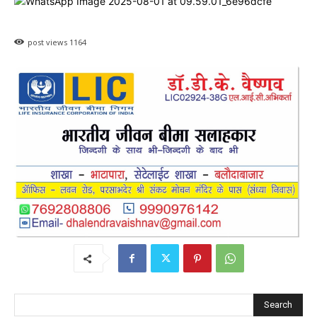
post views
1164
Search