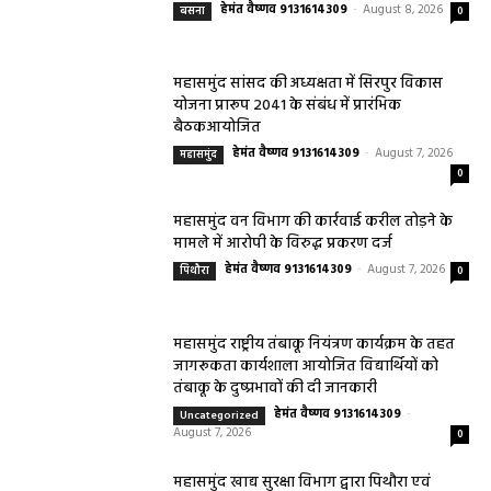
हेमंत वैष्णव 9131614309
-
August 8, 2026
बसना
0
महासमुंद सांसद की अध्यक्षता में सिरपुर विकास
योजना प्रारूप 2041 के संबंध में प्रारंभिक
बैठकआयोजित
हेमंत वैष्णव 9131614309
-
August 7, 2026
महासमुंद
0
महासमुंद वन विभाग की कार्रवाई करील तोड़ने के
मामले में आरोपी के विरुद्ध प्रकरण दर्ज
हेमंत वैष्णव 9131614309
-
August 7, 2026
पिथौरा
0
महासमुंद राष्ट्रीय तंबाकू नियंत्रण कार्यक्रम के तहत
जागरूकता कार्यशाला आयोजित विद्यार्थियों को
तंबाकू के दुष्प्रभावों की दी जानकारी
हेमंत वैष्णव 9131614309
-
Uncategorized
August 7, 2026
0
महासमुंद खाद्य सुरक्षा विभाग द्वारा पिथौरा एवं