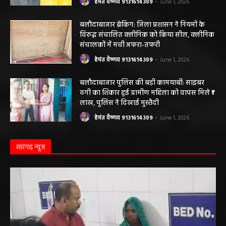
हेमंत वैष्णव 9131614309
-
June 1, 2026
बलौदाबाजार ब्रेकिंग: जिला प्रशासन ने नियमों के
विरुद्ध संचालित क्लीनिक को किया सील, क्लीनिक
संचालकों में मची अफरा-तफरी
हेमंत वैष्णव 9131614309
-
June 1, 2026
बलौदाबाजार पुलिस की बड़ी कामयाबी: साइबर
ठगी का शिकार हुई ग्रामीण महिला को वापस मिले ₹1
लाख, पुलिस ने दिखाई मुस्तैदी
हेमंत वैष्णव 9131614309
-
June 1, 2026
सारंगढ़ न्यूज़