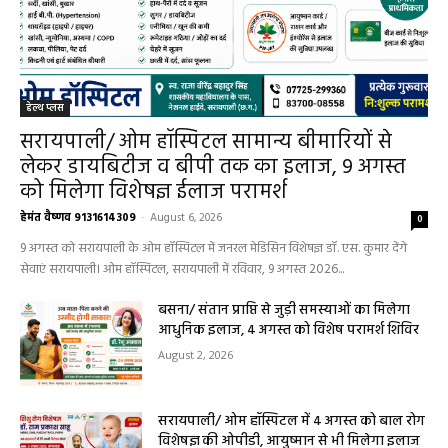
हेल्थ प्लस
सरायपाली/ ओम हॉस्पिटल सामान्य बीमारियों से
लेकर डायबिटीज व बीपी तक का इलाज, 9 अगस्त
को मिलेगा विशेषज्ञ ईलाज परामर्श
हेमंत वैष्णव 9131614309
-
August 6, 2026
0
9 अगस्त को सरायपाली के ओम हॉस्पिटल में जनरल मेडिसिन विशेषज्ञ डॉ. एस. कुमार देंगे
सेवाएं सरायपाली। ओम हॉस्पिटल, सरायपाली में रविवार, 9 अगस्त 2026...
बसना/ संतान प्राप्ति से जुड़ी समस्याओं का मिलेगा
आधुनिक इलाज, 4 अगस्त को विशेष परामर्श शिविर
August 2, 2026
सरायपाली/ ओम हॉस्पिटल में 4 अगस्त को बाल रोग
विशेषज्ञ की ओपीडी, आयुष्मान से भी मिलेगा इलाज