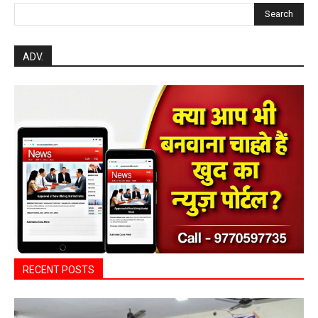
Search
ADV.
RECENT POSTS