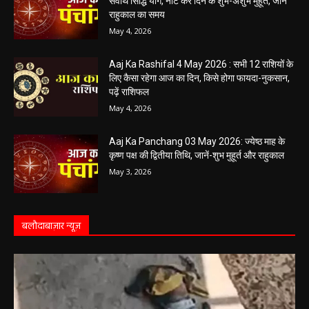
सर्वार्थ सिद्धि योग, नोट करें दिन के शुभ-अशुभ मुहूर्त, जानें
राहुकाल का समय
May 4, 2026
Aaj Ka Rashifal 4 May 2026 : सभी 12 राशियों के
लिए कैसा रहेगा आज का दिन, किसे होगा फायदा-नुकसान,
पढ़ें राशिफल
May 4, 2026
Aaj Ka Panchang 03 May 2026: ज्येष्ठ माह के
कृष्ण पक्ष की द्वितीया तिथि, जानें-शुभ मुहूर्त और राहुकाल
May 3, 2026
बलौदाबाज़ार न्यूज़