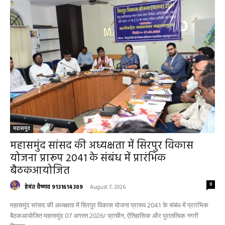
महासमुंद
महासमुंद सांसद की अध्यक्षता में सिरपुर विकास
योजना प्रारूप 2041 के संबंध में प्रारंभिक
बैठकआयोजित
0
हेमंत वैष्णव 9131614309
-
August 7, 2026
महासमुंद सांसद की अध्यक्षता में सिरपुर विकास योजना प्रारूप 2041 के संबंध में प्रारंभिक
बैठकआयोजित महासमुंद 07 अगस्त 2026/ प्राचीन, ऐतिहासिक और पुरातत्विक नगरी