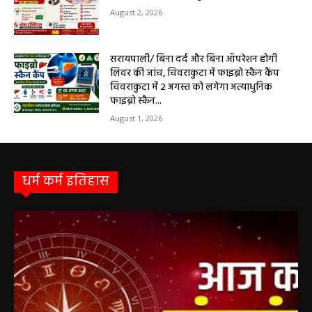
August 2, 2026
सरायपाली/ बिना दर्द और बिना ऑपरेशन होगी
लिवर की जांच, चिवराकुटा में फाइब्रो स्कैन कैंप
चिवराकुटा में 2 अगस्त को लगेगा अत्याधुनिक
फाइब्रो स्कैन...
August 1, 2026
धर्म कर्म इतिहास