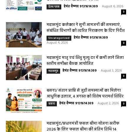
हेमंत वैष्णव 9131614309
-
August 6, 2026
हेल्थ प्लस
0
महासमुंद कलेक्टर ने सुनी आमजनों की समस्याएं,
संबंधित विभागों को त्वरित निराकरण के दिए निर्देश
हेमंत वैष्णव 9131614309
-
Uncategorized
August 4, 2026
0
महासमुंद मातृ एवं शिशु मृत्यु दर में कमी लाने जिला
स्तरीय समीक्षा बैठक आयोजित
हेमंत वैष्णव 9131614309
-
August 3, 2026
महासमुंद
0
बसना/ संतान प्राप्ति से जुड़ी समस्याओं का मिलेगा
आधुनिक इलाज, 4 अगस्त को विशेष परामर्श शिविर
हेमंत वैष्णव 9131614309
-
August 2, 2026
बसना
0
महासमुंद/प्रधानमंत्री फसल बीमा योजना खरीफ
2026 के लिए फसल बीमा की अंतिम तिथि 14