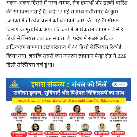
अलग-अलग हिस्सों में गरज-चमक, तेज हवाओं और हल्की बारिश
की संभावना जताई है। वहीं 17 मई से मध्य छत्तीसगढ़ के कुछ
इलाकों में हीटवेव चलने की चेतावनी जारी की गई है। मौसम
विभाग के मुताबिक अगले 5 दिनों में अधिकतम तापमान 2 से 3
डिग्री सेल्सियस तक बढ़ सकता है। प्रदेश में सबसे अधिक
अधिकतम तापमान राजनांदगांव में 44 डिग्री सेल्सियस रिकॉर्ड
किया गया, जबकि सबसे कम न्यूनतम तापमान पेन्ड्रा रोड में 22.8
डिग्री सेल्सियस दर्ज हुआ।