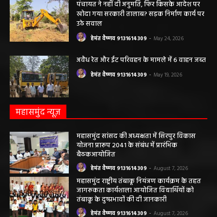
पंचायत ने नहीं दी अनुमति, फिर किसके आदेश पर
खोदा गया सरकारी तालाब? सड़क निर्माण कार्य पर
उठे सवाल
हेमंत वैष्णव 9131614309
-
May 24, 2026
अवैध रेत और ईंट परिवहन के मामले में 6 वाहन जब्त
हेमंत वैष्णव 9131614309
-
May 19, 2026
महासमुंद न्यूज़
महासमुंद सांसद की अध्यक्षता में सिरपुर विकास
योजना प्रारूप 2041 के संबंध में प्रारंभिक
बैठकआयोजित
हेमंत वैष्णव 9131614309
-
August 7, 2026
महासमुंद राष्ट्रीय तंबाकू नियंत्रण कार्यक्रम के तहत
जागरूकता कार्यशाला आयोजित विद्यार्थियों को
तंबाकू के दुष्प्रभावों की दी जानकारी
हेमंत वैष्णव 9131614309
-
August 7, 2026