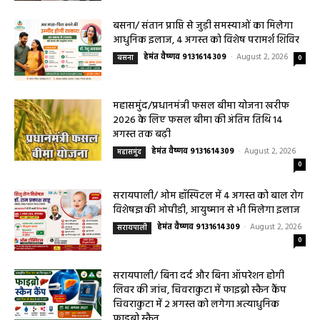
बसना/ संतान प्राप्ति से जुड़ी समस्याओं का मिलेगा
आधुनिक इलाज, 4 अगस्त को विशेष परामर्श शिविर
हेमंत वैष्णव 9131614309
-
August 2, 2026
बसना
0
महासमुंद/प्रधानमंत्री फसल बीमा योजना खरीफ
2026 के लिए फसल बीमा की अंतिम तिथि 14
अगस्त तक बढ़ी
हेमंत वैष्णव 9131614309
-
August 2, 2026
महासमुंद
0
सरायपाली/ ओम हॉस्पिटल में 4 अगस्त को बाल रोग
विशेषज्ञ की ओपीडी, आयुष्मान से भी मिलेगा इलाज
हेमंत वैष्णव 9131614309
-
August 2, 2026
सरायपाली
0
सरायपाली/ बिना दर्द और बिना ऑपरेशन होगी
लिवर की जांच, चिवराकुटा में फाइब्रो स्कैन कैंप
चिवराकुटा में 2 अगस्त को लगेगा अत्याधुनिक
फाइब्रो स्कैन...