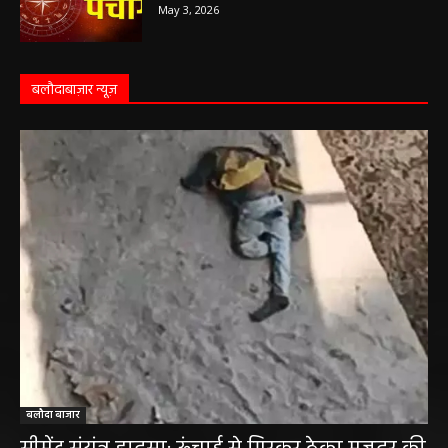
May 3, 2026
बलौदाबाज़ार न्यूज़
बलौदा बाजार