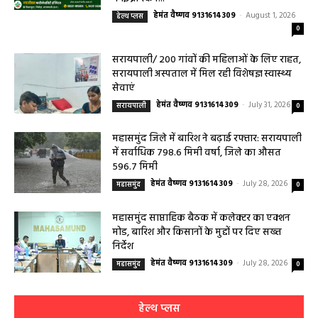
हेमंत वैष्णव 9131614309
-
August 1, 2026
हेल्थ प्लस
0
सरायपाली/ 200 गांवों की महिलाओं के लिए राहत,
सरायपाली अस्पताल में मिल रही विशेषज्ञ स्वास्थ्य
सेवाएं
हेमंत वैष्णव 9131614309
-
July 31, 2026
सरायपाली
0
महासमुंद जिले में बारिश ने बढ़ाई रफ्तार: सरायपाली
में सर्वाधिक 798.6 मिमी वर्षा, जिले का औसत
596.7 मिमी
हेमंत वैष्णव 9131614309
-
July 28, 2026
महासमुंद
0
महासमुंद साप्ताहिक बैठक में कलेक्टर का एक्शन
मोड, बारिश और किसानों के मुद्दों पर दिए सख्त
निर्देश
हेमंत वैष्णव 9131614309
-
July 28, 2026
महासमुंद
0
हेल्थ प्लस