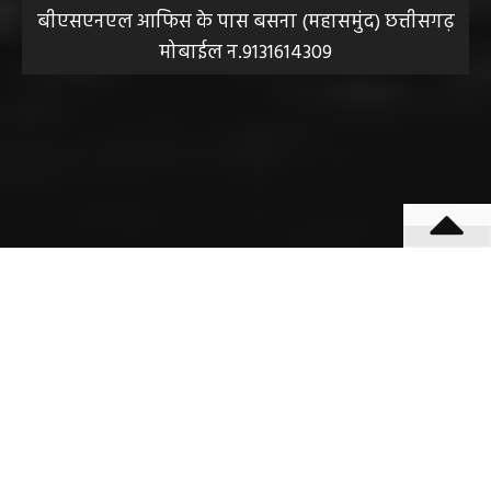
बीएसएनएल आफिस के पास बसना (महासमुंद) छत्तीसगढ़
मोबाईल न.9131614309