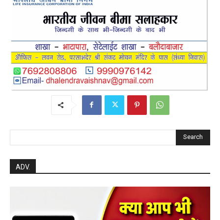
Search
ADV.