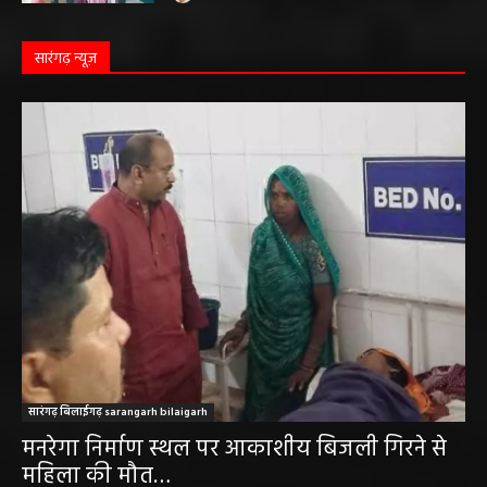
सारंगढ़ न्यूज़
सारंगढ़ बिलाईगढ़ sarangarh bilaigarh
मनरेगा निर्माण स्थल पर आकाशीय बिजली गिरने से
महिला की मौत…