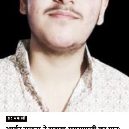
सरायपाली