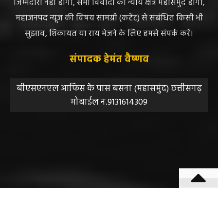
जिम्मेदारी नहीं होगी, सभी विवादों का न्याय क्षेत्र महासमुंद होगा,
महाजनपद न्यूज की विषय सामग्री (कटेंट) से संबंधित किसी भी
सुझाव, शिकायत या राय भेजने के लिए हमसे संपर्क करें।
संपादक हेमंत वैष्णव
बीएसएनएल आफिस के पास बसना (महासमुंद) छत्तीसगढ़
मोबाईल न.9131614309