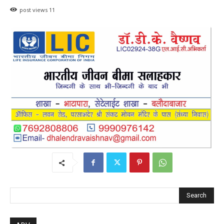
post views
11
Search