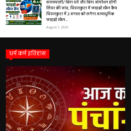
सरायपाली/ बिना दर्द और बिना ऑपरेशन होगी
लिवर की जांच, चिवराकुटा में फाइब्रो स्कैन कैंप
चिवराकुटा में 2 अगस्त को लगेगा अत्याधुनिक
फाइब्रो स्कैन...
August 1, 2026
धर्म कर्म इतिहास