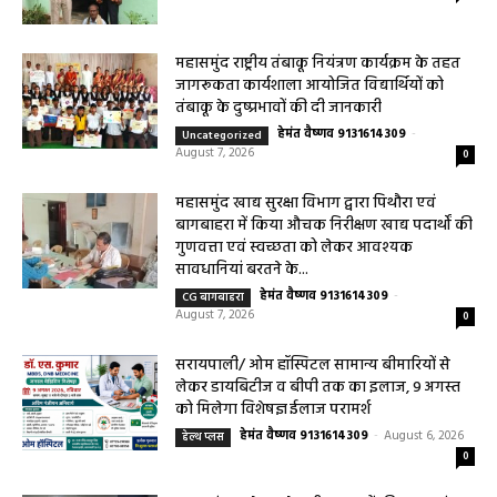
महासमुंद राष्ट्रीय तंबाकू नियंत्रण कार्यक्रम के तहत
जागरूकता कार्यशाला आयोजित विद्यार्थियों को
तंबाकू के दुष्प्रभावों की दी जानकारी
हेमंत वैष्णव 9131614309
-
Uncategorized
August 7, 2026
0
महासमुंद खाद्य सुरक्षा विभाग द्वारा पिथौरा एवं
बागबाहरा में किया औचक निरीक्षण खाद्य पदार्थों की
गुणवत्ता एवं स्वच्छता को लेकर आवश्यक
सावधानियां बरतने के...
हेमंत वैष्णव 9131614309
-
CG बागबाहरा
August 7, 2026
0
सरायपाली/ ओम हॉस्पिटल सामान्य बीमारियों से
लेकर डायबिटीज व बीपी तक का इलाज, 9 अगस्त
को मिलेगा विशेषज्ञ ईलाज परामर्श
हेमंत वैष्णव 9131614309
-
August 6, 2026
हेल्थ प्लस
0