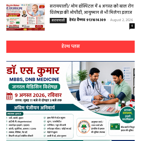
सरायपाली/ ओम हॉस्पिटल में 4 अगस्त को बाल रोग
विशेषज्ञ की ओपीडी, आयुष्मान से भी मिलेगा इलाज
हेमंत वैष्णव 9131614309
-
August 2, 2026
सरायपाली
0
हेल्थ प्लस