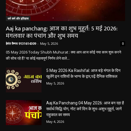
धर्म कर्म और इतिहास
Aaj ka panchang: आज का शुभ मुहूर्त: 5 मई 2026:
मंगलवार का पंचांग और शुभ समय
हेमंत वैष्णव 9131614309
-
May 5, 2026
0
05 May 2026 Today Shubh Muhurat : क्या आप आज कोई नया काम शुरू करने
की सोच रहे हैं? या कोई महत्वपूर्ण निर्णय लेने वाले...
5 May 2026 Ka Rashifal: आज बड़े मंगल के दिन
खुलेंगे इन राशियों के भाग्य के द्वार,पढ़ें दैनिक राशिफल
May 5, 2026
Aaj Ka Panchang 04 May 2026: आज बन रहा है
सर्वार्थ सिद्धि योग, नोट करें दिन के शुभ-अशुभ मुहूर्त, जानें
राहुकाल का समय
May 4, 2026