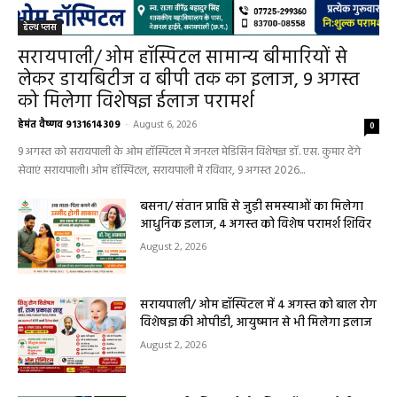
हेल्थ प्लस
सरायपाली/ ओम हॉस्पिटल सामान्य बीमारियों से
लेकर डायबिटीज व बीपी तक का इलाज, 9 अगस्त
को मिलेगा विशेषज्ञ ईलाज परामर्श
हेमंत वैष्णव 9131614309
-
August 6, 2026
0
9 अगस्त को सरायपाली के ओम हॉस्पिटल में जनरल मेडिसिन विशेषज्ञ डॉ. एस. कुमार देंगे
सेवाएं सरायपाली। ओम हॉस्पिटल, सरायपाली में रविवार, 9 अगस्त 2026...
बसना/ संतान प्राप्ति से जुड़ी समस्याओं का मिलेगा
आधुनिक इलाज, 4 अगस्त को विशेष परामर्श शिविर
August 2, 2026
सरायपाली/ ओम हॉस्पिटल में 4 अगस्त को बाल रोग
विशेषज्ञ की ओपीडी, आयुष्मान से भी मिलेगा इलाज
August 2, 2026