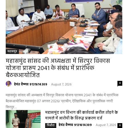
महासमुंद
महासमुंद सांसद की अध्यक्षता में सिरपुर विकास
योजना प्रारूप 2041 के संबंध में प्रारंभिक
बैठकआयोजित
0
हेमंत वैष्णव 9131614309
-
August 7, 2026
महासमुंद सांसद की अध्यक्षता में सिरपुर विकास योजना प्रारूप 2041 के संबंध में प्रारंभिक
बैठकआयोजित महासमुंद 07 अगस्त 2026/ प्राचीन, ऐतिहासिक और पुरातत्विक नगरी
सिरपुर...
महासमुंद वन विभाग की कार्रवाई करील तोड़ने के
मामले में आरोपी के विरुद्ध प्रकरण दर्ज
हेमंत वैष्णव 9131614309
-
August 7, 2026
पिथौरा
0