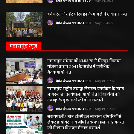
हेमंत वैष्णव 9131614309
-
May 24, 2026
अवैध रेत और ईंट परिवहन के मामले में 6 वाहन जब्त
हेमंत वैष्णव 9131614309
-
May 19, 2026
महासमुंद न्यूज़
महासमुंद सांसद की अध्यक्षता में सिरपुर विकास
योजना प्रारूप 2041 के संबंध में प्रारंभिक
बैठकआयोजित
हेमंत वैष्णव 9131614309
-
August 7, 2026
महासमुंद राष्ट्रीय तंबाकू नियंत्रण कार्यक्रम के तहत
जागरूकता कार्यशाला आयोजित विद्यार्थियों को
तंबाकू के दुष्प्रभावों की दी जानकारी
हेमंत वैष्णव 9131614309
-
August 7, 2026
सरायपाली/ ओम हॉस्पिटल सामान्य बीमारियों से
लेकर डायबिटीज व बीपी तक का इलाज, 9 अगस्त
को मिलेगा विशेषज्ञ ईलाज परामर्श