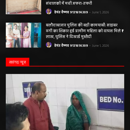
संचालकों में मची अफरा-तफरी
हेमंत वैष्णव 9131614309
-
June 1, 2026
बलौदाबाजार पुलिस की बड़ी कामयाबी: साइबर
ठगी का शिकार हुई ग्रामीण महिला को वापस मिले ₹1
लाख, पुलिस ने दिखाई मुस्तैदी
हेमंत वैष्णव 9131614309
-
June 1, 2026
सारंगढ़ न्यूज़