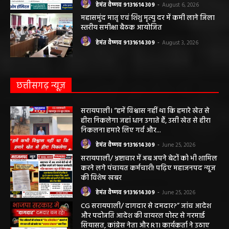
हेमंत वैष्णव 9131614309
-
August 6, 2026
महासमुंद मातृ एवं शिशु मृत्यु दर में कमी लाने जिला
स्तरीय समीक्षा बैठक आयोजित
हेमंत वैष्णव 9131614309
-
August 3, 2026
छत्तीसगढ़ न्यूज़
सरायपाली। “हमें विश्वास नहीं था कि हमारे खेत से
हीरा निकलेगा जहां धान उगाते हैं, उसी खेत से हीरा
निकलना हमारे लिए गर्व और...
हेमंत वैष्णव 9131614309
-
June 25, 2026
सरायपाली/ भ्रष्टाचार में अब अपने बेटों को भी शामिल
करने लगे पंचायत कर्मचारी! पढ़िए महाजनपद न्यूज
की विशेष खबर
हेमंत वैष्णव 9131614309
-
June 25, 2026
CG सरायपाली/ दागदार से दमदार?” जांच आदेश
और पदोन्नति आदेश की वायरल पोस्ट से गरमाई
सियासत, कांग्रेस नेता और RTI कार्यकर्ता ने उठाए