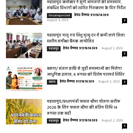
महासमुंद कलेक्टर ने सुनी आमजनों की समस्याएं,
संबंधित विभागों को त्वरित निराकरण के दिए निर्देश
हेमंत वैष्णव 9131614309
-
Uncategorized
August 4, 2026
0
महासमुंद मातृ एवं शिशु मृत्यु दर में कमी लाने जिला
स्तरीय समीक्षा बैठक आयोजित
हेमंत वैष्णव 9131614309
-
August 3, 2026
महासमुंद
0
बसना/ संतान प्राप्ति से जुड़ी समस्याओं का मिलेगा
आधुनिक इलाज, 4 अगस्त को विशेष परामर्श शिविर
हेमंत वैष्णव 9131614309
-
August 2, 2026
बसना
0
महासमुंद/प्रधानमंत्री फसल बीमा योजना खरीफ
2026 के लिए फसल बीमा की अंतिम तिथि 14
अगस्त तक बढ़ी
हेमंत वैष्णव 9131614309
-
August 2, 2026
महासमुंद
0