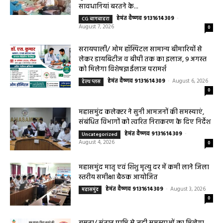
स्तरीय समीक्षा बैठक आयोजित
हेमंत वैष्णव 9131614309
-
August 3, 2026
महासमुंद
0
बसना/ संतान प्राप्ति से जुड़ी समस्याओं का मिलेगा
आधुनिक इलाज, 4 अगस्त को विशेष परामर्श शिविर
हेमंत वैष्णव 9131614309
-
August 2, 2026
बसना
0
हेल्थ प्लस