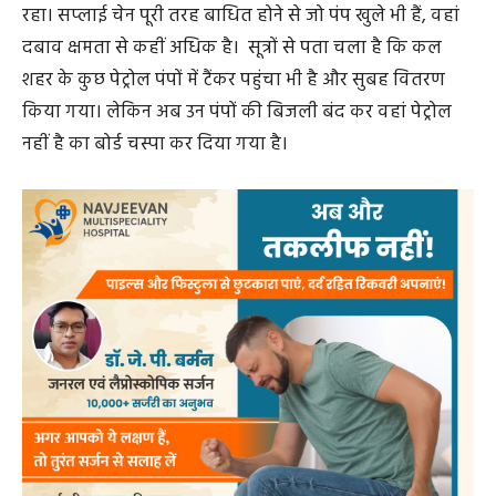
अन्य पंपों में पेट्रोल नहीं का बोर्ड चस्पा होने की वजह से एक बड़ी
भीड़ सीधे पुलिस पंप में पहुंच रही है। कल रात 9 बजे यहां भी
पेट्रोल नहीं का बोर्ड लटक गया।