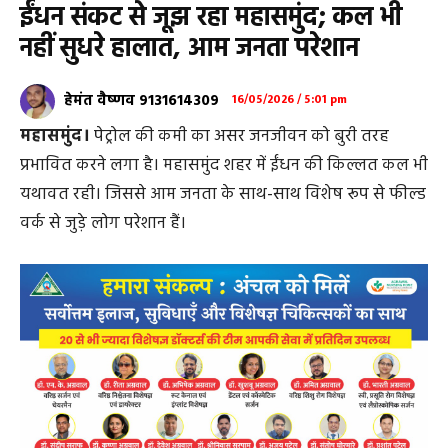
ईंधन संकट से जूझ रहा महासमुंद; कल भी
नहीं सुधरे हालात, आम जनता परेशान
हेमंत वैष्णव 9131614309
16/05/2026 / 5:01 pm
महासमुंद।
पेट्रोल की कमी का असर जनजीवन को बुरी तरह
प्रभावित करने लगा है। महासमुंद शहर में ईंधन की किल्लत कल भी
यथावत रही। जिससे आम जनता के साथ-साथ विशेष रूप से फील्ड
वर्क से जुड़े लोग परेशान हैं।
शहर के कोतवाली पुलिस पेट्रोल पंप सहित इक्का-दुक्का खुले