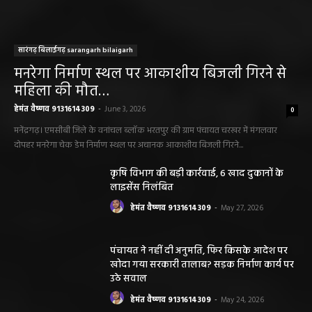
पंचायत ने नहीं दी अनुमति, फिर किसके आदेश पर
खोदा गया सरकारी तालाब? सड़क निर्माण कार्य पर
उठे सवाल
हेमंत वैष्णव 9131614309
-
May 24, 2026
अवैध रेत और ईंट परिवहन के मामले में 6 वाहन जब्त
हेमंत वैष्णव 9131614309
-
May 19, 2026
महासमुंद न्यूज़
बसना/ पिरदा में परिवहन संबंधी कार्यों के लिए राम
परिवहन सुविधा केंद्र की सुविधा
हेमंत वैष्णव 9131614309
-
August 8, 2026
महासमुंद सांसद की अध्यक्षता में सिरपुर विकास
योजना प्रारूप 2041 के संबंध में प्रारंभिक
बैठकआयोजित
हेमंत वैष्णव 9131614309
-
August 7, 2026