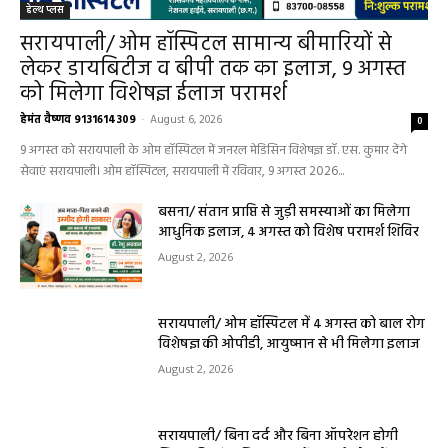
August 2, 2026
सरायपाली/ बिना दर्द और बिना ऑपरेशन होगी
लिवर की जांच, चिवराकुटा में फाइब्रो स्कैन कैंप
चिवराकुटा में 2 अगस्त को लगेगा अत्याधुनिक
फाइब्रो स्कैन...
August 1, 2026
धर्म कर्म इतिहास