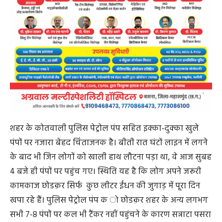
पंपों पर नजारा बेहद चिंताजनक है। बीती रात घंटों लाइन में लगने
के बाद भी जिन लोगों को खाली हाथ लौटना पड़ा था, वे आज सुबह
4 बजे ही पंपों पर पहुंच गए। स्थिति यह है कि लोग अपने जरूरी
कामकाज छोडक़र सिर्फ कुछ लीटर ईंधन की जुगाड़ में पूरा दिन
खपा रहे हैं। पुलिस पेट्रोल पंप क ो छोडक़र शहर के अन्य लगभग
सभी 7-8 पंपों पर कल भी टैंकर नहीं पहुंचने के कारण सन्नाटा पसरा
रहा। सप्लाई चेन पूरी तरह बाधित होने से जो पंप खुले भी हैं, वहां
दबाव क्षमता से कहीं अधिक है। सूत्रों से पता चला है कि कल
शहर के कुछ पेट्रोल पंपों में टैंकर पहुंचा भी है और सुबह वितरण
किया गया। लेकिन अब उन पंपों की बिजली बंद कर वहां पेट्रोल
नहीं है का बोर्ड चस्पा कर दिया गया है।