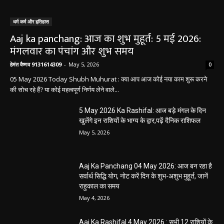
सर्वार्थ सिद्धि योग, नोट करें दिन के शुभ-अशुभ मुहूर्त, जानें
राहुकाल का समय
May 4, 2026
Aaj Ka Rashifal 4 May 2026 : सभी 12 राशियों के
लिए कैसा रहेगा आज का दिन, किसे होगा फायदा-नुकसान,
पढ़ें राशिफल
May 4, 2026
Aaj Ka Panchang 03 May 2026: ज्येष्ठ माह के
कृष्ण पक्ष की द्वितीया तिथि, जानें-शुभ मुहूर्त और राहुकाल
May 3, 2026
बलौदाबाज़ार न्यूज़