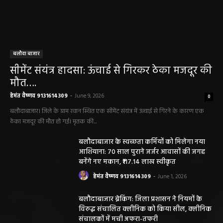
हेमंत वैष्णव 9131614309
-
June 1, 2026
बलौदाबाजार ब्रेकिंग: जिला प्रशासन ने नियमों के
विरुद्ध संचालित क्लीनिक को किया सील, क्लीनिक
संचालकों में मची अफरा-तफरी
हेमंत वैष्णव 9131614309
-
June 1, 2026
बलौदाबाजार पुलिस की बड़ी कामयाबी: साइबर
ठगी का शिकार हुई ग्रामीण महिला को वापस मिले ₹1
लाख, पुलिस ने दिखाई मुस्तैदी
हेमंत वैष्णव 9131614309
-
June 1, 2026
सारंगढ़ न्यूज़