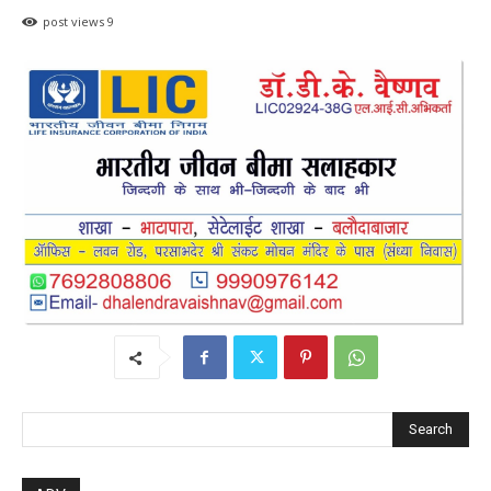
Search
ADV.
RECENT POSTS