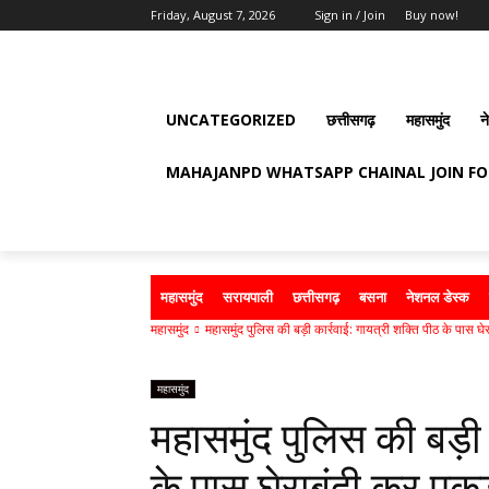
Friday, August 7, 2026
Sign in / Join
Buy now!
UNCATEGORIZED
छत्तीसगढ़
महासमुंद
न
MAHAJANPD WHATSAPP CHAINAL JOIN F
महासमुंद
सरायपाली
छत्तीसगढ़
बसना
नेशनल डेस्क
महासमुंद
महासमुंद पुलिस की बड़ी कार्रवाई: गायत्री शक्ति पीठ के पास घेर
महासमुंद
महासमुंद पुलिस की बड़ी 
के पास घेराबंदी कर पक