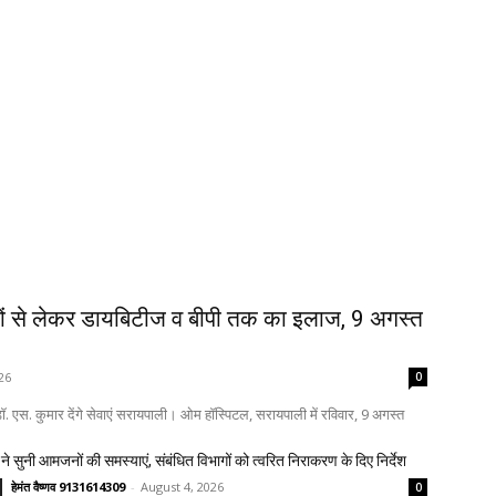
ों से लेकर डायबिटीज व बीपी तक का इलाज, 9 अगस्त
26
0
. एस. कुमार देंगे सेवाएं सरायपाली। ओम हॉस्पिटल, सरायपाली में रविवार, 9 अगस्त
ने सुनी आमजनों की समस्याएं, संबंधित विभागों को त्वरित निराकरण के दिए निर्देश
हेमंत वैष्णव 9131614309
-
August 4, 2026
0