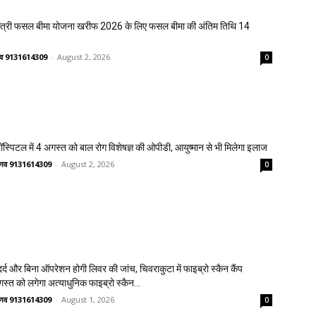
मंत्री फसल बीमा योजना खरीफ 2026 के लिए फसल बीमा की अंतिम तिथि 14
ष्णव 9131614309
-
August 2, 2026
0
्पिटल में 4 अगस्त को बाल रोग विशेषज्ञ की ओपीडी, आयुष्मान से भी मिलेगा इलाज
वैष्णव 9131614309
-
August 2, 2026
0
्द और बिना ऑपरेशन होगी लिवर की जांच, चिवराकुटा में फाइब्रो स्कैन कैंप
गस्त को लगेगा अत्याधुनिक फाइब्रो स्कैन...
वैष्णव 9131614309
-
August 1, 2026
0