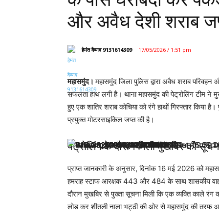
और अवैध देशी शराब जप
हेमंत वैष्णव 9131614309
17/05/2026 / 1:51 pm
महासमुंद।
महासमुंद जिला पुलिस द्वारा अवैध शराब परिवहन औ
सफलता हाथ लगी है। थाना महासमुंद की पेट्रोलिंग टीम ने मु
हुए एक शातिर शराब कोचिया को रंगे हाथों गिरफ्तार किया है। 
प्रयुक्त मोटरसाइकिल जप्त की है।
पेट्रोलिंग के दौरान मिली मुखबिर की सूचन
प्राप्त जानकारी के अनुसार, दिनांक 16 मई 2026 को महासमु
हमराह स्टाफ आरक्षक 443 और 484 के साथ शासकीय वाहन 
दौरान मुखबिर से पुख्ता सूचना मिली कि एक व्यक्ति काले 
लोड कर शीतली नाला भट्ठी की ओर से महासमुंद की तरफ आ