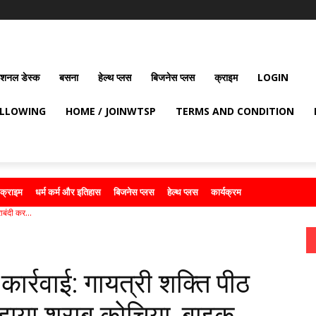
ेशनल डेस्क
बसना
हेल्थ प्लस
बिजनेस प्लस
क्राइम
LOGIN
OLLOWING
HOME / JOINWTSP
TERMS AND CONDITION
क्राइम
धर्म कर्म और इतिहास
बिजनेस प्लस
हेल्थ प्लस
कार्यक्रम
ाबंदी कर...
कार्रवाई: गायत्री शक्ति पीठ
ड़ाया शराब कोचिया, बाइक