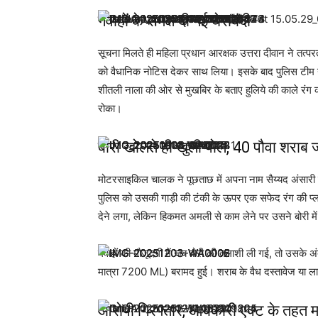
गवाहों के समक्ष दी गई घेराबंदी
सूचना मिलते ही महिला प्रधान आरक्षक उत्तरा दीवान ने तत्परता 
को वैधानिक नोटिस देकर साथ लिया। इसके बाद पुलिस टीम ने ग
शीतली नाला की ओर से मुखबिर के बताए हुलिये की काले रंग 
रोका।
बोरी खोलते ही खुली पोल, 40 पौवा शराब ज
मोटरसाइकिल चालक ने पूछताछ में अपना नाम सैय्यद अंसारी उर
पुलिस को उसकी गाड़ी की टंकी के ऊपर एक सफेद रंग की प्
देने लगा, लेकिन हिकमत अमली से काम लेने पर उसने बोरी म
गवाहों की मौजूदगी में जब बोरी की तलाशी ली गई, तो उसके अ
मात्रा 7200 ML) बरामद हुई। शराब के वैध दस्तावेज या ल
आरोपी गिरफ्तार, आबकारी एक्ट के तहत मा