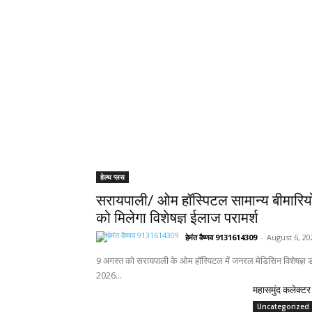
हेल्थ प्लस
सरायपाली/ ओम हॉस्पिटल सामान्य बीमारिय
को मिलेगा विशेषज्ञ ईलाज परामर्श
हेमंत वैष्णव 9131614309
-
August 6, 20
9 अगस्त को सरायपाली के ओम हॉस्पिटल में जनरल मेडिसिन विशेषज्ञ डॉ
2026...
महासमुंद कलेक्टर 
Uncategorized