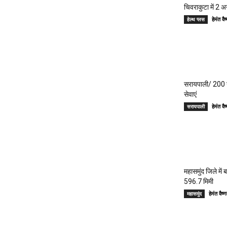
चिवराकुटा में 2 अ
हेमंत 
हेल्थ प्लस
सरायपाली/ 200 गां
सेवाएं
हेमंत 
सरायपाली
महासमुंद जिले में
596.7 मिमी
हेमंत वै
महासमुंद