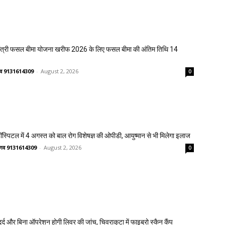
मंत्री फसल बीमा योजना खरीफ 2026 के लिए फसल बीमा की अंतिम तिथि 14
ष्णव 9131614309
-
August 2, 2026
0
्पिटल में 4 अगस्त को बाल रोग विशेषज्ञ की ओपीडी, आयुष्मान से भी मिलेगा इलाज
वैष्णव 9131614309
-
August 2, 2026
0
्द और बिना ऑपरेशन होगी लिवर की जांच, चिवराकुटा में फाइब्रो स्कैन कैंप