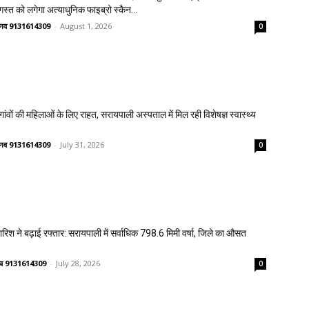
गस्त को लगेगा अत्याधुनिक फाइब्रो स्कैन...
वैष्णव 9131614309
-
August 1, 2026
0
वों की महिलाओं के लिए राहत, सरायपाली अस्पताल में मिल रही विशेषज्ञ स्वास्थ्य
वैष्णव 9131614309
-
July 31, 2026
0
 बारिश ने बढ़ाई रफ्तार: सरायपाली में सर्वाधिक 798.6 मिमी वर्षा, जिले का औसत
ष्णव 9131614309
-
July 28, 2026
0