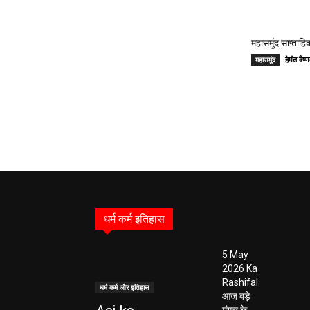
महासमुंद साप्ताहिक
हेमंत वै
महासमुंद
धर्म कर्म इतिहास
5 May
2026 Ka
Rashifal:
धर्म कर्म और इतिहास
आज बड़े
मंगल के