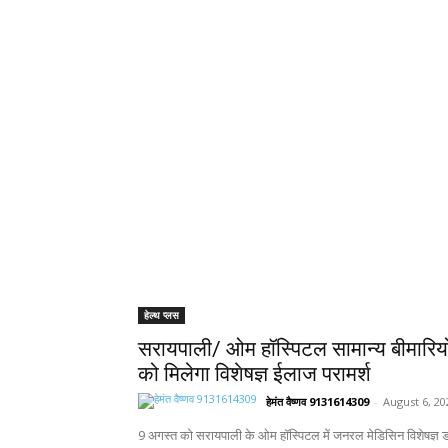
हेल्थ प्लस
सरायपाली/ ओम हॉस्पिटल सामान्य बीमारिय
को मिलेगा विशेषज्ञ ईलाज परामर्श
हेमंत वैष्णव 9131614309
-
August 6, 20
9 अगस्त को सरायपाली के ओम हॉस्पिटल में जनरल मेडिसिन विशेषज्ञ डॉ