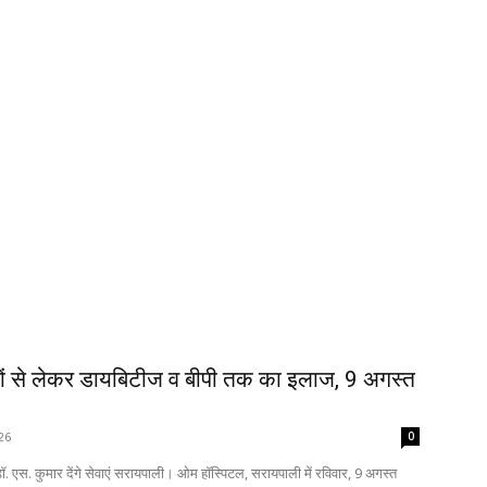
ों से लेकर डायबिटीज व बीपी तक का इलाज, 9 अगस्त
26
0
. एस. कुमार देंगे सेवाएं सरायपाली। ओम हॉस्पिटल, सरायपाली में रविवार, 9 अगस्त