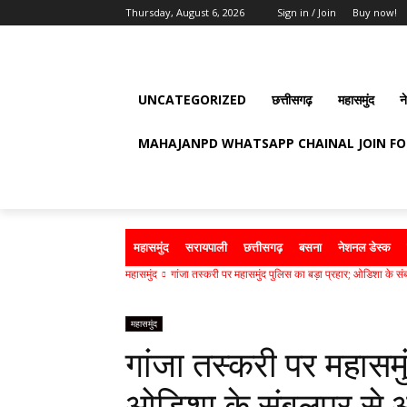
Thursday, August 6, 2026
Sign in / Join
Buy now!
UNCATEGORIZED
छत्तीसगढ़
महासमुंद
न
MAHAJANPD WHATSAPP CHAINAL JOIN F
महासमुंद
सरायपाली
छत्तीसगढ़
बसना
नेशनल डेस्क
महासमुंद
गांजा तस्करी पर महासमुंद पुलिस का बड़ा प्रहार; ओडिशा के संब
महासमुंद
गांजा तस्करी पर महासमुं
ओडिशा के संबलपुर से आ