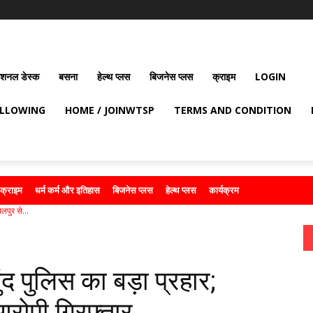
ेशनल डेस्क
बसना
हेल्थ प्लस
बिजनेस प्लस
क्राइम
LOGIN
OLLOWING
HOME / JOINWTSP
TERMS AND CONDITION
क्राइम
धर्म कर्म और इतिहास
बिजनेस प्लस
हेल्थ प्लस
कार्यक्रम
लपुर से...
द पुलिस का बड़ा प्रहार;
रोपी गिरफ्तार