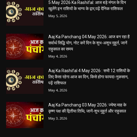
05 May 2026 Today Shubh Muhurat : क्या आप आज कोई नया काम शुरू करने
की सोच रहे हैं? या कोई महत्वपूर्ण निर्णय लेने वाले...
5 May 2026 Ka Rashifal: आज बड़े मंगल के दिन
खुलेंगे इन राशियों के भाग्य के द्वार,पढ़ें दैनिक राशिफल
May 5, 2026
Aaj Ka Panchang 04 May 2026: आज बन रहा है
सर्वार्थ सिद्धि योग, नोट करें दिन के शुभ-अशुभ मुहूर्त, जानें
राहुकाल का समय
May 4, 2026
Aaj Ka Rashifal 4 May 2026 : सभी 12 राशियों के
लिए कैसा रहेगा आज का दिन, किसे होगा फायदा-नुकसान,
पढ़ें राशिफल
May 4, 2026
Aaj Ka Panchang 03 May 2026: ज्येष्ठ माह के
कृष्ण पक्ष की द्वितीया तिथि, जानें-शुभ मुहूर्त और राहुकाल