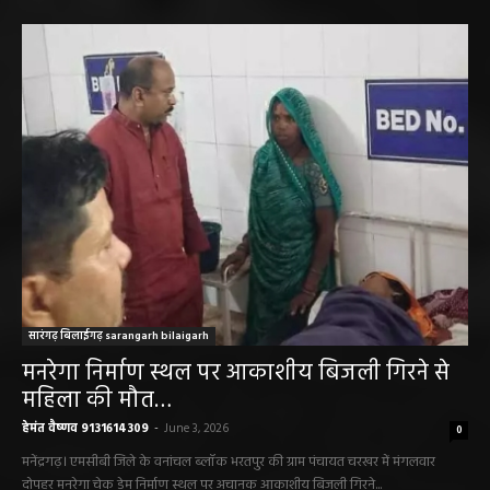
सारंगढ़ न्यूज़
सारंगढ़ बिलाईगढ़ sarangarh bilaigarh
मनरेगा निर्माण स्थल पर आकाशीय बिजली गिरने से
महिला की मौत…