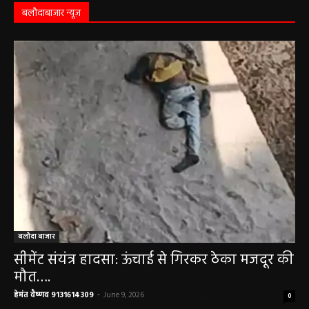
May 3, 2026
बलौदाबाज़ार न्यूज़
बलौदा बाजार