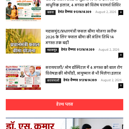
हेमंत वैष्णव 9131614309
-
August 3, 2026
महासमुंद
0
बसना/ संतान प्राप्ति से जुड़ी समस्याओं का मिलेगा
आधुनिक इलाज, 4 अगस्त को विशेष परामर्श शिविर
हेमंत वैष्णव 9131614309
-
August 2, 2026
बसना
0
महासमुंद/प्रधानमंत्री फसल बीमा योजना खरीफ
2026 के लिए फसल बीमा की अंतिम तिथि 14
अगस्त तक बढ़ी
हेमंत वैष्णव 9131614309
-
August 2, 2026
महासमुंद
0
सरायपाली/ ओम हॉस्पिटल में 4 अगस्त को बाल रोग
विशेषज्ञ की ओपीडी, आयुष्मान से भी मिलेगा इलाज
हेमंत वैष्णव 9131614309
-
August 2, 2026
सरायपाली
0
हेल्थ प्लस