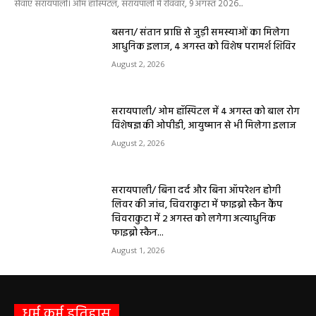
सेवाएं सरायपाली। ओम हॉस्पिटल, सरायपाली में रविवार, 9 अगस्त 2026...
बसना/ संतान प्राप्ति से जुड़ी समस्याओं का मिलेगा
आधुनिक इलाज, 4 अगस्त को विशेष परामर्श शिविर
August 2, 2026
सरायपाली/ ओम हॉस्पिटल में 4 अगस्त को बाल रोग
विशेषज्ञ की ओपीडी, आयुष्मान से भी मिलेगा इलाज
August 2, 2026
सरायपाली/ बिना दर्द और बिना ऑपरेशन होगी
लिवर की जांच, चिवराकुटा में फाइब्रो स्कैन कैंप
चिवराकुटा में 2 अगस्त को लगेगा अत्याधुनिक
फाइब्रो स्कैन...
August 1, 2026
धर्म कर्म इतिहास