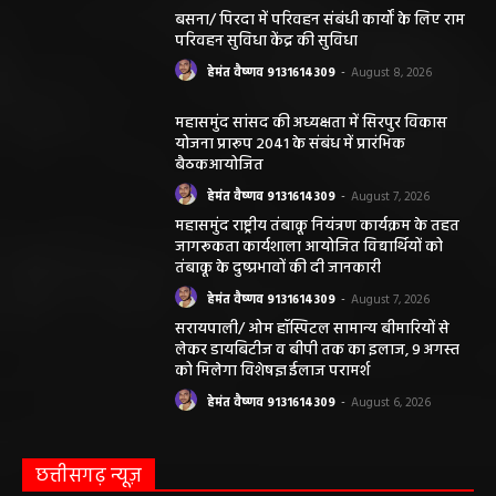
बसना/ पिरदा में परिवहन संबंधी कार्यों के लिए राम
परिवहन सुविधा केंद्र की सुविधा
हेमंत वैष्णव 9131614309
-
August 8, 2026
महासमुंद सांसद की अध्यक्षता में सिरपुर विकास
योजना प्रारूप 2041 के संबंध में प्रारंभिक
बैठकआयोजित
हेमंत वैष्णव 9131614309
-
August 7, 2026
महासमुंद राष्ट्रीय तंबाकू नियंत्रण कार्यक्रम के तहत
जागरूकता कार्यशाला आयोजित विद्यार्थियों को
तंबाकू के दुष्प्रभावों की दी जानकारी
हेमंत वैष्णव 9131614309
-
August 7, 2026
सरायपाली/ ओम हॉस्पिटल सामान्य बीमारियों से
लेकर डायबिटीज व बीपी तक का इलाज, 9 अगस्त
को मिलेगा विशेषज्ञ ईलाज परामर्श
हेमंत वैष्णव 9131614309
-
August 6, 2026
छत्तीसगढ़ न्यूज़