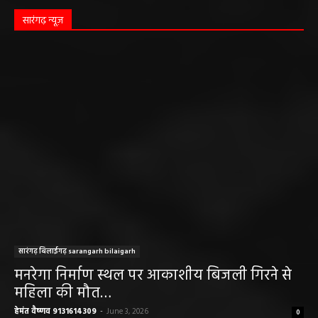
सारंगढ़ न्यूज़
सारंगढ़ बिलाईगढ़ sarangarh bilaigarh
मनरेगा निर्माण स्थल पर आकाशीय बिजली गिरने से
महिला की मौत…
हेमंत वैष्णव 9131614309
-
June 3, 2026
0