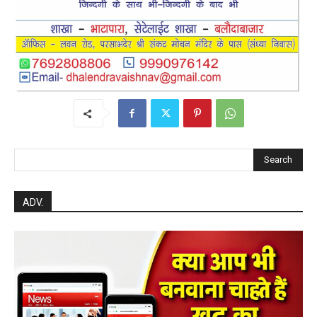
Search
ADV.