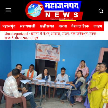
महासमुंद
सरायपाली
छत्तीसगढ़
बसना
नेशनल डेस्क
क्राइम
Uncategorized
बसना में पेंशन, आवास, राशन, नल कनेक्शन, साफ-
सफाई और मरम्मत से जुड़े...