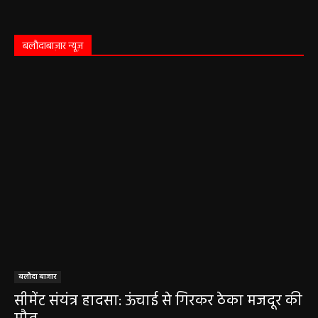
बलौदाबाज़ार न्यूज़
बलौदा बाजार
सीमेंट संयंत्र हादसा: ऊंचाई से गिरकर ठेका मजदूर की