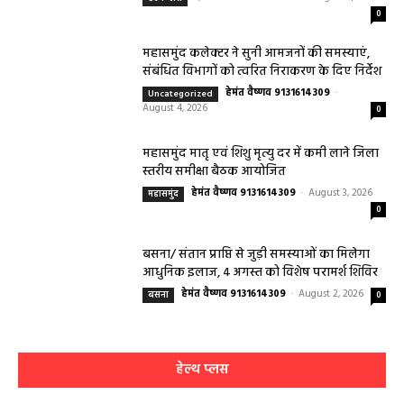
0
महासमुंद कलेक्टर ने सुनी आमजनों की समस्याएं,
संबंधित विभागों को त्वरित निराकरण के दिए निर्देश
हेमंत वैष्णव 9131614309
-
Uncategorized
August 4, 2026
0
महासमुंद मातृ एवं शिशु मृत्यु दर में कमी लाने जिला
स्तरीय समीक्षा बैठक आयोजित
हेमंत वैष्णव 9131614309
-
August 3, 2026
महासमुंद
0
बसना/ संतान प्राप्ति से जुड़ी समस्याओं का मिलेगा
आधुनिक इलाज, 4 अगस्त को विशेष परामर्श शिविर
हेमंत वैष्णव 9131614309
-
August 2, 2026
बसना
0
हेल्थ प्लस