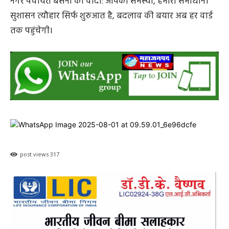
नगर पंचायत बसना का वादा: आपकी समस्या, हमारा समाधान।
सुशासन त्यौहार सिर्फ शुरुआत है, बदलाव की बयार अब हर वार्ड
तक पहुंचेगी।
post views
317