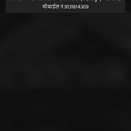
मोबाईल न.9131614309