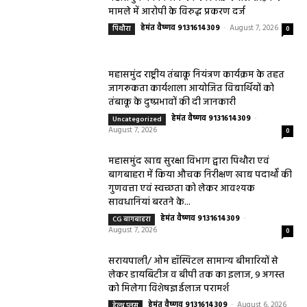
मामले में आरोपी के विरुद्ध प्रकरण दर्ज
हेमंत वैष्णव 9131614309
-
August 7, 2026
पिथौरा
0
महासमुंद राष्ट्रीय तंबाकू नियंत्रण कार्यक्रम के तहत
जागरूकता कार्यशाला आयोजित विद्यार्थियों को
तंबाकू के दुष्प्रभावों की दी जानकारी
हेमंत वैष्णव 9131614309
-
Uncategorized
August 7, 2026
0
महासमुंद खाद्य सुरक्षा विभाग द्वारा पिथौरा एवं
बागबाहरा में किया औचक निरीक्षण खाद्य पदार्थों की
गुणवत्ता एवं स्वच्छता को लेकर आवश्यक
सावधानियां बरतने के...
हेमंत वैष्णव 9131614309
-
CG बागबाहरा
August 7, 2026
0
सरायपाली/ ओम हॉस्पिटल सामान्य बीमारियों से
लेकर डायबिटीज व बीपी तक का इलाज, 9 अगस्त
को मिलेगा विशेषज्ञ ईलाज परामर्श
हेमंत वैष्णव 9131614309
-
August 6, 2026
हेल्थ प्लस