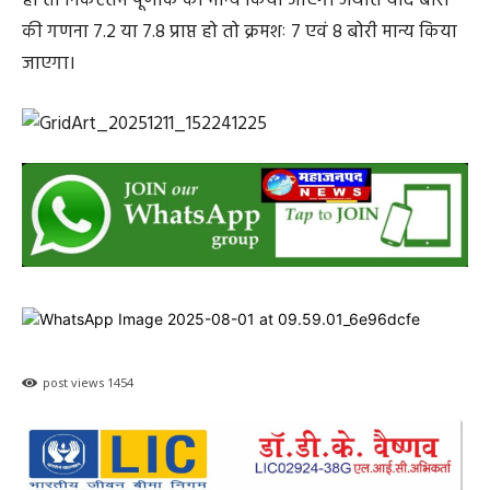
हो तो निकटतम पूर्णांक को मान्य किया जाएगा अर्थात यदि बोरी
की गणना 7.2 या 7.8 प्राप्त हो तो क्रमशः 7 एवं 8 बोरी मान्य किया
जाएगा।
post views
1454