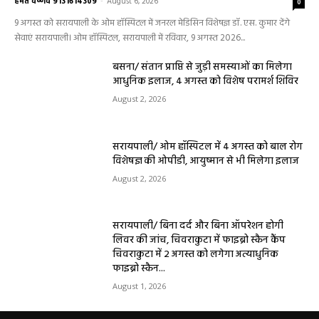
हेमंत वैष्णव 9131614309
-
August 6, 2026
0
9 अगस्त को सरायपाली के ओम हॉस्पिटल में जनरल मेडिसिन विशेषज्ञ डॉ. एस. कुमार देंगे
सेवाएं सरायपाली। ओम हॉस्पिटल, सरायपाली में रविवार, 9 अगस्त 2026...
बसना/ संतान प्राप्ति से जुड़ी समस्याओं का मिलेगा
आधुनिक इलाज, 4 अगस्त को विशेष परामर्श शिविर
August 2, 2026
सरायपाली/ ओम हॉस्पिटल में 4 अगस्त को बाल रोग
विशेषज्ञ की ओपीडी, आयुष्मान से भी मिलेगा इलाज
August 2, 2026
सरायपाली/ बिना दर्द और बिना ऑपरेशन होगी
लिवर की जांच, चिवराकुटा में फाइब्रो स्कैन कैंप
चिवराकुटा में 2 अगस्त को लगेगा अत्याधुनिक
फाइब्रो स्कैन...
August 1, 2026