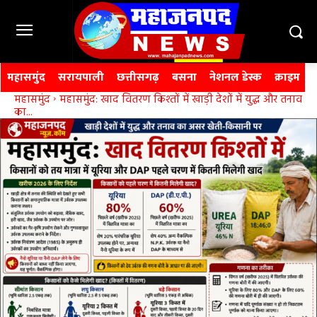
महासमुंद
सरायपाली
छत्तीसगढ़
बसना
नेशनल डेस्क
क्राइम
महासमुंद
महासमुंद: खाद वितरण किश्तों में खाड़ी देशों में युद्ध और तनाव
का...