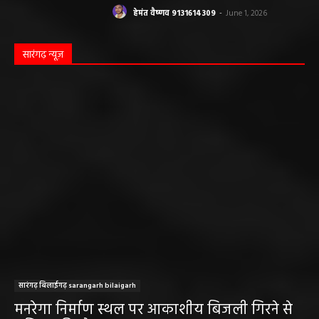
हेमंत वैष्णव 9131614309
-
June 1, 2026
सारंगढ़ न्यूज़
सारंगढ़ बिलाईगढ़ sarangarh bilaigarh
मनरेगा निर्माण स्थल पर आकाशीय बिजली गिरने से