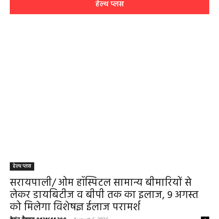
हेल्थ प्लस
हेल्थ प्लस
सरायपाली/ ओम हॉस्पिटल सामान्य बीमारियों से
लेकर डायबिटीज व बीपी तक का इलाज, 9 अगस्त
को मिलेगा विशेषज्ञ ईलाज परामर्श