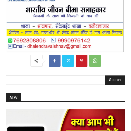
Search
ADV.