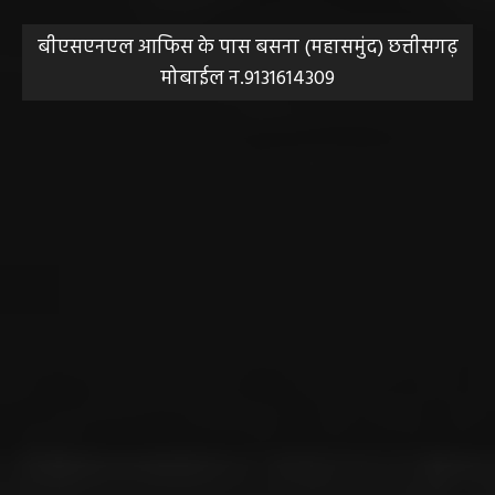
बीएसएनएल आफिस के पास बसना (महासमुंद) छत्तीसगढ़
मोबाईल न.9131614309