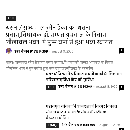
बसना
बसना/ राज्यपाल रमेन डेका का बसना
प्रवास,विधायक डॉ. सम्पत अग्रवाल के निवास
‘नीलांचल भवन’ में पुष्प वर्षा से हुआ भव्य स्वागत
0
हेमंत वैष्णव 9131614309
-
August 8, 2026
बसना/ राज्यपाल रमेन डेका का बसना प्रवास,विधायक डॉ. सम्पत अग्रवाल के निवास
‘नीलांचल भवन’ में पुष्प वर्षा से हुआ भव्य स्वागत छत्तीसगढ़ के महामहिम...
बसना/ पिरदा में परिवहन संबंधी कार्यों के लिए राम
परिवहन सुविधा केंद्र की सुविधा
हेमंत वैष्णव 9131614309
-
August 8, 2026
बसना
0
महासमुंद सांसद की अध्यक्षता में सिरपुर विकास
योजना प्रारूप 2041 के संबंध में प्रारंभिक
बैठकआयोजित
हेमंत वैष्णव 9131614309
-
August 7, 2026
महासमुंद