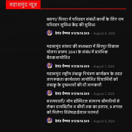
महासमुंद न्यूज़
बसना/ पिरदा में परिवहन संबंधी कार्यों के लिए राम
परिवहन सुविधा केंद्र की सुविधा
हेमंत वैष्णव 9131614309
-
August 8, 2026
महासमुंद सांसद की अध्यक्षता में सिरपुर विकास
योजना प्रारूप 2041 के संबंध में प्रारंभिक
बैठकआयोजित
हेमंत वैष्णव 9131614309
-
August 7, 2026
महासमुंद राष्ट्रीय तंबाकू नियंत्रण कार्यक्रम के तहत
जागरूकता कार्यशाला आयोजित विद्यार्थियों को
तंबाकू के दुष्प्रभावों की दी जानकारी
हेमंत वैष्णव 9131614309
-
August 7, 2026
सरायपाली/ ओम हॉस्पिटल सामान्य बीमारियों से
लेकर डायबिटीज व बीपी तक का इलाज, 9 अगस्त
को मिलेगा विशेषज्ञ ईलाज परामर्श
हेमंत वैष्णव 9131614309
-
August 6, 2026