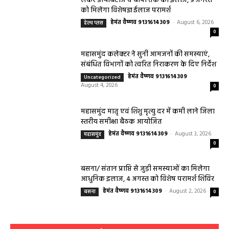
लेकर डायबिटीज व बीपी तक का इलाज, 9 अगस्त
को मिलेगा विशेषज्ञ ईलाज परामर्श
हेमंत वैष्णव 9131614309
-
August 6, 2026
हेल्थ प्लस
0
महासमुंद कलेक्टर ने सुनी आमजनों की समस्याएं,
संबंधित विभागों को त्वरित निराकरण के दिए निर्देश
हेमंत वैष्णव 9131614309
-
Uncategorized
August 4, 2026
0
महासमुंद मातृ एवं शिशु मृत्यु दर में कमी लाने जिला
स्तरीय समीक्षा बैठक आयोजित
हेमंत वैष्णव 9131614309
-
August 3, 2026
महासमुंद
0
बसना/ संतान प्राप्ति से जुड़ी समस्याओं का मिलेगा
आधुनिक इलाज, 4 अगस्त को विशेष परामर्श शिविर
हेमंत वैष्णव 9131614309
-
August 2, 2026
बसना
0