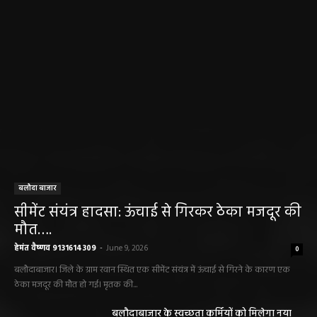
बलौदा बाजार
सीमेंट संयंत्र हादसा: ऊंचाई से गिरकर ठेका मजदूर की
मौत….
हेमंत वैष्णव 9131614309
-
June 9, 2026
0
बलौदाबाजार। जिले के ग्राम रवान स्थित एक सीमेंट संयंत्र में ऊंचाई से गिरने के कारण एक
ठेका मजदूर की मौत हो गई। मृतक की...
बलौदाबाजार के स्वच्छता कर्मियों को मिलेगा नया