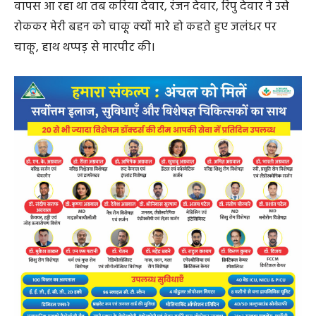
वापस आ रहा था तब करिया देवार, रंजन देवार, रिपु देवार ने उसे
रोककर मेरी बहन को चाकू क्यों मारे हो कहते हुए जलंधर पर
चाकू, हाथ थप्पड़ से मारपीट की।