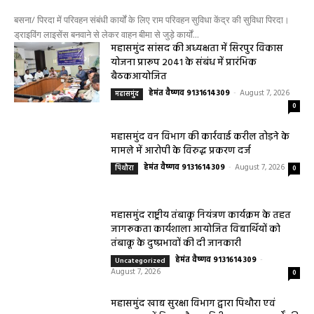
बसना/ पिरदा में परिवहन संबंधी कार्यों के लिए राम परिवहन सुविधा केंद्र की सुविधा पिरदा।
ड्राइविंग लाइसेंस बनवाने से लेकर वाहन बीमा से जुड़े कार्यों...
महासमुंद सांसद की अध्यक्षता में सिरपुर विकास
योजना प्रारूप 2041 के संबंध में प्रारंभिक
बैठकआयोजित
हेमंत वैष्णव 9131614309
-
August 7, 2026
महासमुंद
0
महासमुंद वन विभाग की कार्रवाई करील तोड़ने के
मामले में आरोपी के विरुद्ध प्रकरण दर्ज
हेमंत वैष्णव 9131614309
-
August 7, 2026
पिथौरा
0
महासमुंद राष्ट्रीय तंबाकू नियंत्रण कार्यक्रम के तहत
जागरूकता कार्यशाला आयोजित विद्यार्थियों को
तंबाकू के दुष्प्रभावों की दी जानकारी
हेमंत वैष्णव 9131614309
-
Uncategorized
August 7, 2026
0
महासमुंद खाद्य सुरक्षा विभाग द्वारा पिथौरा एवं