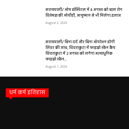
सरायपाली/ ओम हॉस्पिटल में 4 अगस्त को बाल रोग
विशेषज्ञ की ओपीडी, आयुष्मान से भी मिलेगा इलाज
August 2, 2026
सरायपाली/ बिना दर्द और बिना ऑपरेशन होगी
लिवर की जांच, चिवराकुटा में फाइब्रो स्कैन कैंप
चिवराकुटा में 2 अगस्त को लगेगा अत्याधुनिक
फाइब्रो स्कैन...
August 1, 2026
धर्म कर्म इतिहास