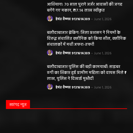
आशियाना: 70 साल पुराने जर्जर आवासों की जगह
बनेंगे नए मकान, ₹117.14 लाख स्वीकृत
हेमंत वैष्णव 9131614309
-
June 1, 2026
बलौदाबाजार ब्रेकिंग: जिला प्रशासन ने नियमों के
विरुद्ध संचालित क्लीनिक को किया सील, क्लीनिक
संचालकों में मची अफरा-तफरी
हेमंत वैष्णव 9131614309
-
June 1, 2026
बलौदाबाजार पुलिस की बड़ी कामयाबी: साइबर
ठगी का शिकार हुई ग्रामीण महिला को वापस मिले ₹1
लाख, पुलिस ने दिखाई मुस्तैदी
हेमंत वैष्णव 9131614309
-
June 1, 2026
सारंगढ़ न्यूज़