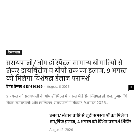
हेल्थ प्लस
सरायपाली/ ओम हॉस्पिटल सामान्य बीमारियों से
लेकर डायबिटीज व बीपी तक का इलाज, 9 अगस्त
को मिलेगा विशेषज्ञ ईलाज परामर्श
हेमंत वैष्णव 9131614309
-
August 6, 2026
0
9 अगस्त को सरायपाली के ओम हॉस्पिटल में जनरल मेडिसिन विशेषज्ञ डॉ. एस. कुमार देंगे
सेवाएं सरायपाली। ओम हॉस्पिटल, सरायपाली में रविवार, 9 अगस्त 2026...
बसना/ संतान प्राप्ति से जुड़ी समस्याओं का मिलेगा
आधुनिक इलाज, 4 अगस्त को विशेष परामर्श शिविर
August 2, 2026