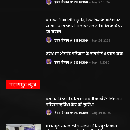
हेमंत वैष्णव 9131614309
-
May 27, 2026
पंचायत ने नहीं दी अनुमति, फिर किसके आदेश पर
खोदा गया सरकारी तालाब? सड़क निर्माण कार्य पर
उठे सवाल
हेमंत वैष्णव 9131614309
-
May 24, 2026
अवैध रेत और ईंट परिवहन के मामले में 6 वाहन जब्त
हेमंत वैष्णव 9131614309
-
May 19, 2026
महासमुंद न्यूज़
बसना/ पिरदा में परिवहन संबंधी कार्यों के लिए राम
परिवहन सुविधा केंद्र की सुविधा
हेमंत वैष्णव 9131614309
-
August 8, 2026
महासमुंद सांसद की अध्यक्षता में सिरपुर विकास