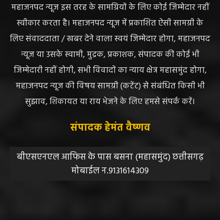
महाजनपद न्यूज इस तरह के सामग्रियों के लिए कोई जिम्मेदार नहीं
स्वीकार करता है। महाजनपद न्यूज में प्रकाशित ऐसी सामग्री के
लिए संवाददाता / खबर देने वाला स्वयं जिम्मेदार होगा, महाजनपद
न्यूज या उसके स्वामी, मुद्रक, प्रकाशक, संपादक की कोई भी
जिम्मेदारी नहीं होगी, सभी विवादों का न्याय क्षेत्र महासमुंद होगा,
महाजनपद न्यूज की विषय सामग्री (कटेंट) से संबंधित किसी भी
सुझाव, शिकायत या राय भेजने के लिए हमसे संपर्क करें।
संपादक हेमंत वैष्णव
बीएसएनएल आफिस के पास बसना (महासमुंद) छत्तीसगढ़
मोबाईल न.9131614309