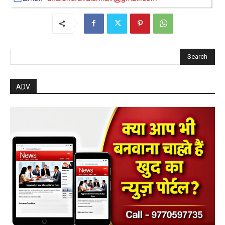
Search
ADV.