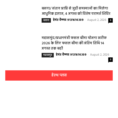
बसना/ संतान प्राप्ति से जुड़ी समस्याओं का मिलेगा
आधुनिक इलाज, 4 अगस्त को विशेष परामर्श शिविर
हेमंत वैष्णव 9131614309
-
August 2, 2026
बसना
0
महासमुंद/प्रधानमंत्री फसल बीमा योजना खरीफ
2026 के लिए फसल बीमा की अंतिम तिथि 14
अगस्त तक बढ़ी
हेमंत वैष्णव 9131614309
-
August 2, 2026
महासमुंद
0
हेल्थ प्लस